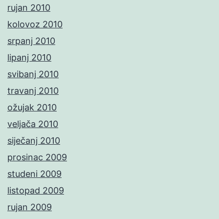
rujan 2010
kolovoz 2010
srpanj 2010
lipanj 2010
svibanj 2010
travanj 2010
ožujak 2010
veljača 2010
siječanj 2010
prosinac 2009
studeni 2009
listopad 2009
rujan 2009