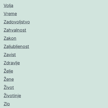
Volja
Vreme
Zadovoljstvo
Zahvalnost
Zakon
Zaljubljenost
Zavist
Zdravlje
Želje
Žene
Život
Životinje
Zlo