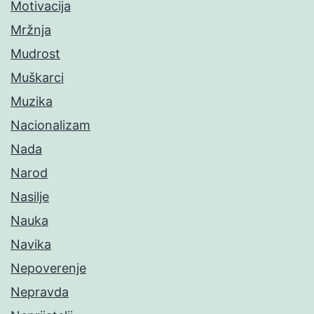
Motivacija
Mržnja
Mudrost
Muškarci
Muzika
Nacionalizam
Nada
Narod
Nasilje
Nauka
Navika
Nepoverenje
Nepravda