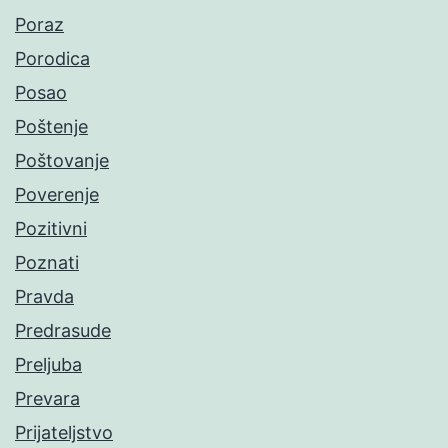
Poraz
Porodica
Posao
Poštenje
Poštovanje
Poverenje
Pozitivni
Poznati
Pravda
Predrasude
Preljuba
Prevara
Prijateljstvo