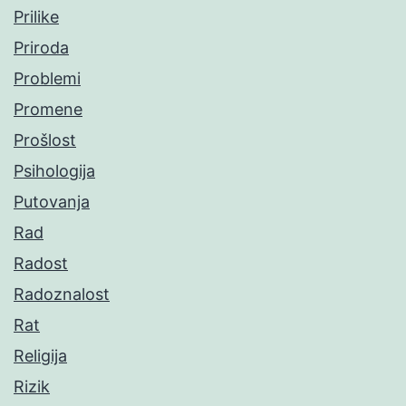
Prilike
Priroda
Problemi
Promene
Prošlost
Psihologija
Putovanja
Rad
Radost
Radoznalost
Rat
Religija
Rizik