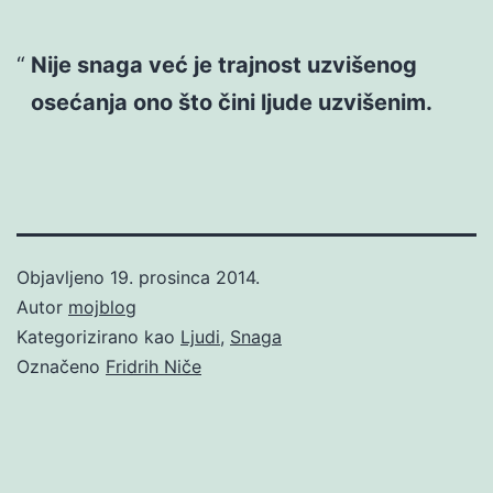
Nije snaga već je trajnost uzvišenog
osećanja ono što čini ljude uzvišenim.
Objavljeno
19. prosinca 2014.
Autor
mojblog
Kategorizirano kao
Ljudi
,
Snaga
Označeno
Fridrih Niče