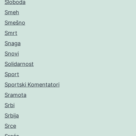
Sloboda
Smeh
Smešno
Smrt
Snaga
Snovi
Solidarnost
Sport
Sportski Komentatori
Sramota
Srbi
Srbija
Srce