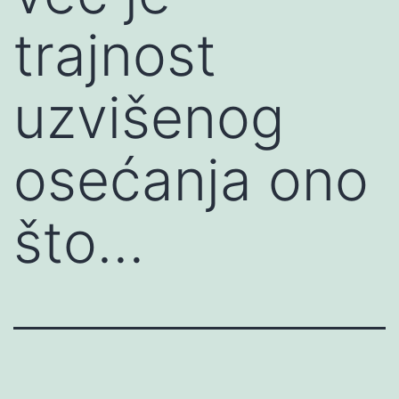
trajnost
uzvišenog
osećanja ono
što…