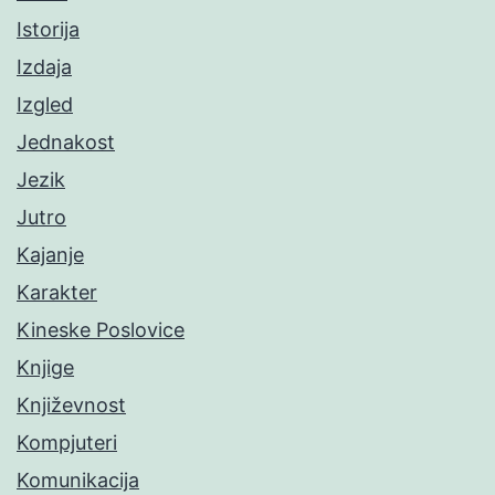
Istorija
Izdaja
Izgled
Jednakost
Jezik
Jutro
Kajanje
Karakter
Kineske Poslovice
Knjige
Književnost
Kompjuteri
Komunikacija