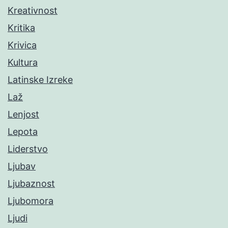
Kreativnost
Kritika
Krivica
Kultura
Latinske Izreke
Laž
Lenjost
Lepota
Liderstvo
Ljubav
Ljubaznost
Ljubomora
Ljudi