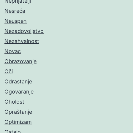
Neprijatelji
Nesreća
Neuspeh
Nezadovoljstvo
Nezahvalnost
Novac
Obrazovanje
Oči
Odrastanje
Ogovaranje
Oholost
Opraštanje
Optimizam
Ostalo