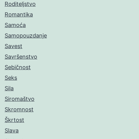
Roditeljstvo
Romantika
Samoća
Samopouzdanje
Savest
Savršenstvo
Sebičnost
Seks
Sila
Siromaštvo
Skromnost
Škrtost
Slava