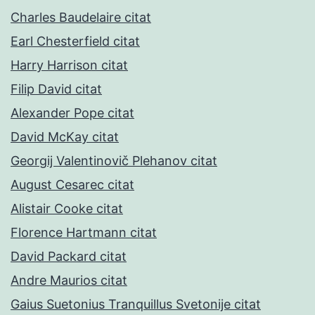
Charles Baudelaire citat
Earl Chesterfield citat
Harry Harrison citat
Filip David citat
Alexander Pope citat
David McKay citat
Georgij Valentinovič Plehanov citat
August Cesarec citat
Alistair Cooke citat
Florence Hartmann citat
David Packard citat
Andre Maurios citat
Gaius Suetonius Tranquillus Svetonije citat