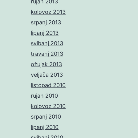
rujan 2013
kolovoz 2013
srpanj 2013
lipanj 2013
svibanj 2013
travanj 2013
ožujak 2013
veljača 2013
listopad 2010
rujan 2010
kolovoz 2010
srpanj 2010
lipanj 2010
svibanj 2010