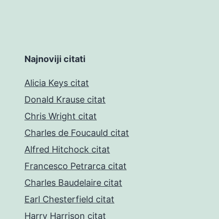
Najnoviji citati
Alicia Keys citat
Donald Krause citat
Chris Wright citat
Charles de Foucauld citat
Alfred Hitchock citat
Francesco Petrarca citat
Charles Baudelaire citat
Earl Chesterfield citat
Harry Harrison citat