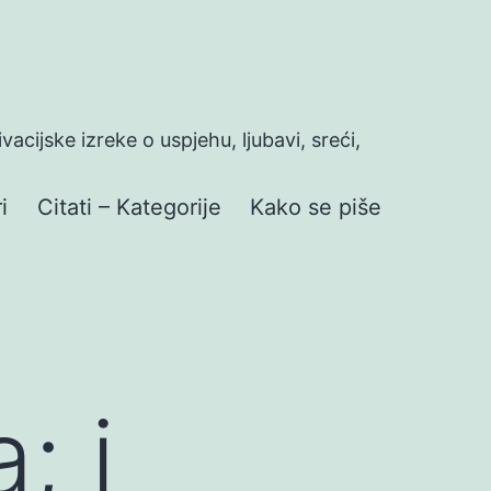
ivacijske izreke o uspjehu, ljubavi, sreći,
i
Citati – Kategorije
Kako se piše
; i