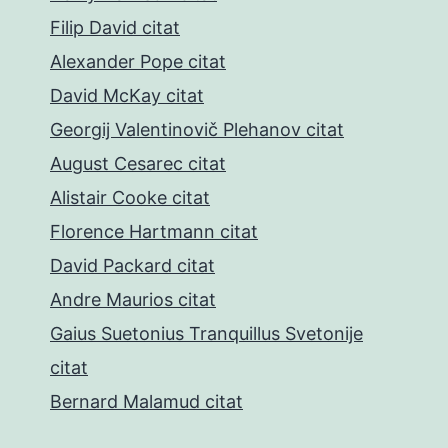
Filip David citat
Alexander Pope citat
David McKay citat
Georgij Valentinovič Plehanov citat
August Cesarec citat
Alistair Cooke citat
Florence Hartmann citat
David Packard citat
Andre Maurios citat
Gaius Suetonius Tranquillus Svetonije
citat
Bernard Malamud citat