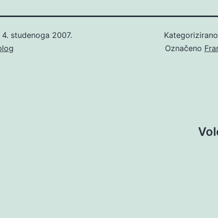
o
4. studenoga 2007.
Kategoriziran
blog
Označeno
Fra
Vol