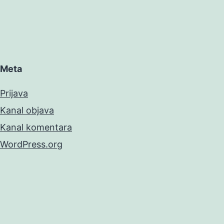
Meta
Prijava
Kanal objava
Kanal komentara
WordPress.org