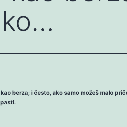
ako…
 kao berza; i često, ako samo možeš malo prič
pasti.