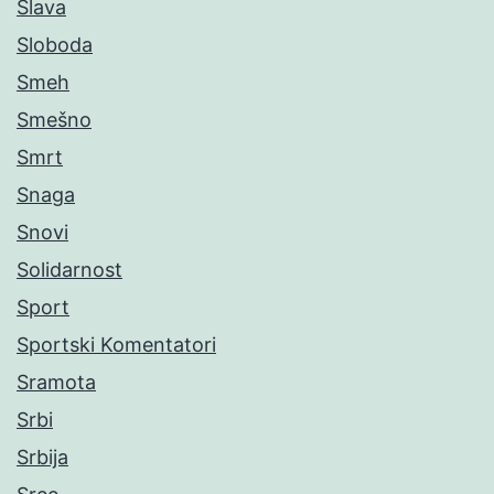
Slava
Sloboda
Smeh
Smešno
Smrt
Snaga
Snovi
Solidarnost
Sport
Sportski Komentatori
Sramota
Srbi
Srbija