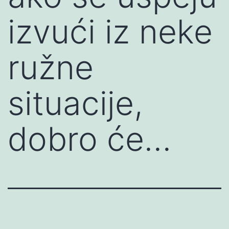
izvući iz neke
ružne
situacije,
dobro će…