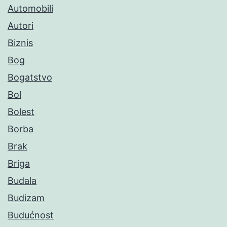
Automobili
Autori
Biznis
Bog
Bogatstvo
Bol
Bolest
Borba
Brak
Briga
Budala
Budizam
Budućnost