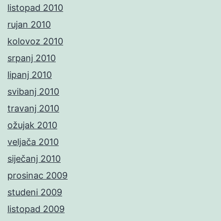
listopad 2010
rujan 2010
kolovoz 2010
srpanj 2010
lipanj 2010
svibanj 2010
travanj 2010
ožujak 2010
veljača 2010
siječanj 2010
prosinac 2009
studeni 2009
listopad 2009