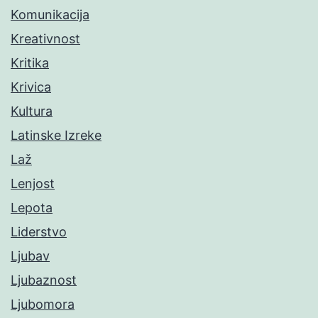
Komunikacija
Kreativnost
Kritika
Krivica
Kultura
Latinske Izreke
Laž
Lenjost
Lepota
Liderstvo
Ljubav
Ljubaznost
Ljubomora