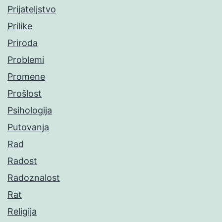
Prijateljstvo
Prilike
Priroda
Problemi
Promene
Prošlost
Psihologija
Putovanja
Rad
Radost
Radoznalost
Rat
Religija