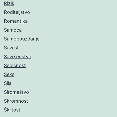
Rizik
Roditeljstvo
Romantika
Samoća
Samopouzdanje
Savest
Savršenstvo
Sebičnost
Seks
Sila
Siromaštvo
Skromnost
Škrtost