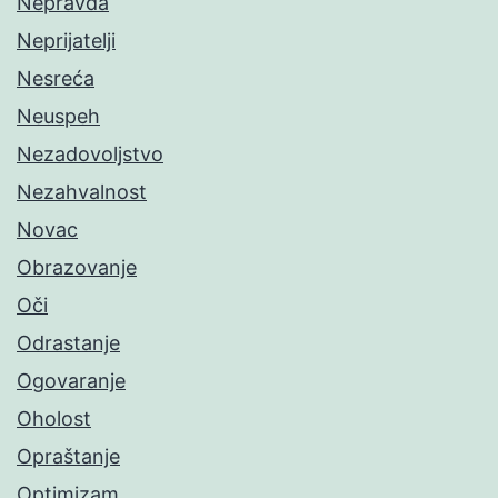
Nepravda
Neprijatelji
Nesreća
Neuspeh
Nezadovoljstvo
Nezahvalnost
Novac
Obrazovanje
Oči
Odrastanje
Ogovaranje
Oholost
Opraštanje
Optimizam