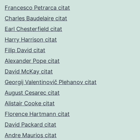
Francesco Petrarca citat
Charles Baudelaire citat
Earl Chesterfield citat
Harry Harrison citat
Filip David citat
Alexander Pope citat
David McKay citat
Georgij Valentinovič Plehanov citat
August Cesarec citat
Alistair Cooke citat
Florence Hartmann citat
David Packard citat
Andre Maurios citat