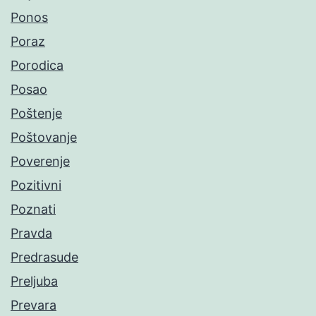
Ponos
Poraz
Porodica
Posao
Poštenje
Poštovanje
Poverenje
Pozitivni
Poznati
Pravda
Predrasude
Preljuba
Prevara