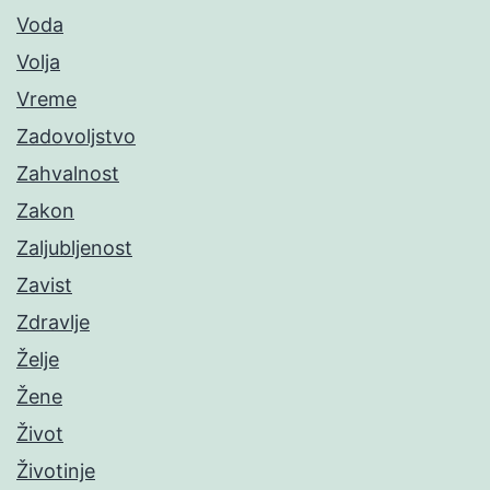
Voda
Volja
Vreme
Zadovoljstvo
Zahvalnost
Zakon
Zaljubljenost
Zavist
Zdravlje
Želje
Žene
Život
Životinje