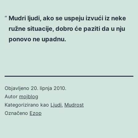
Mudri ljudi, ako se uspeju izvući iz neke
ružne situacije, dobro će paziti da u nju
ponovo ne upadnu.
Objavljeno
20. lipnja 2010.
Autor
mojblog
Kategorizirano kao
Ljudi
,
Mudrost
Označeno
Ezop