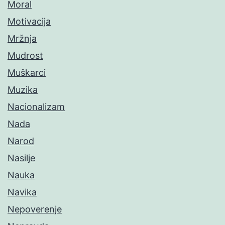
Moral
Motivacija
Mržnja
Mudrost
Muškarci
Muzika
Nacionalizam
Nada
Narod
Nasilje
Nauka
Navika
Nepoverenje