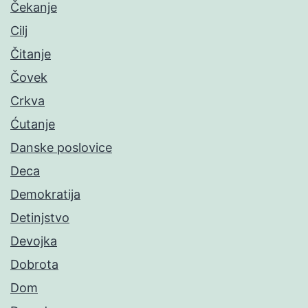
Čekanje
Cilj
Čitanje
Čovek
Crkva
Ćutanje
Danske poslovice
Deca
Demokratija
Detinjstvo
Devojka
Dobrota
Dom