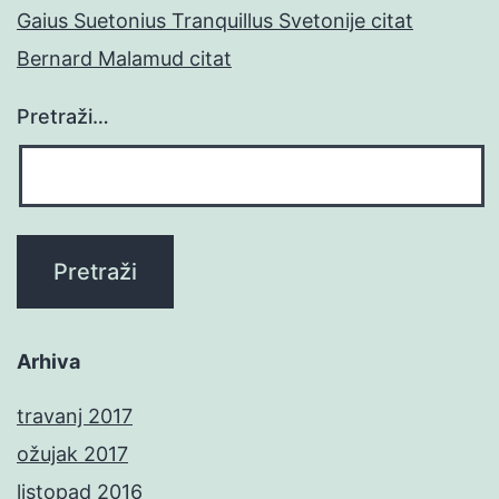
Gaius Suetonius Tranquillus Svetonije citat
Bernard Malamud citat
Pretraži…
Arhiva
travanj 2017
ožujak 2017
listopad 2016