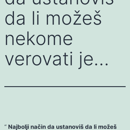
da li možeš
nekome
verovati je…
Najbolji način da ustanoviš da li možeš