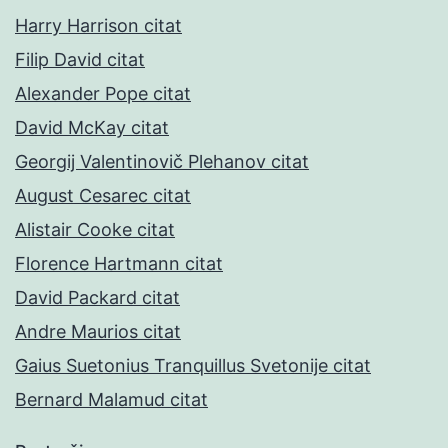
Harry Harrison citat
Filip David citat
Alexander Pope citat
David McKay citat
Georgij Valentinovič Plehanov citat
August Cesarec citat
Alistair Cooke citat
Florence Hartmann citat
David Packard citat
Andre Maurios citat
Gaius Suetonius Tranquillus Svetonije citat
Bernard Malamud citat