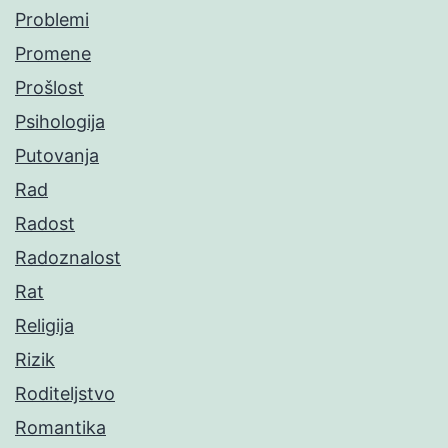
Problemi
Promene
Prošlost
Psihologija
Putovanja
Rad
Radost
Radoznalost
Rat
Religija
Rizik
Roditeljstvo
Romantika