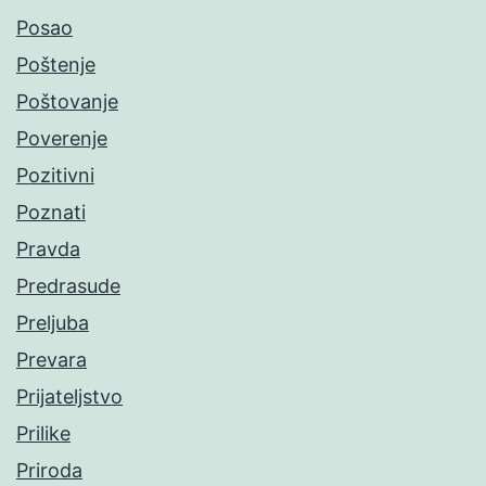
Posao
Poštenje
Poštovanje
Poverenje
Pozitivni
Poznati
Pravda
Predrasude
Preljuba
Prevara
Prijateljstvo
Prilike
Priroda