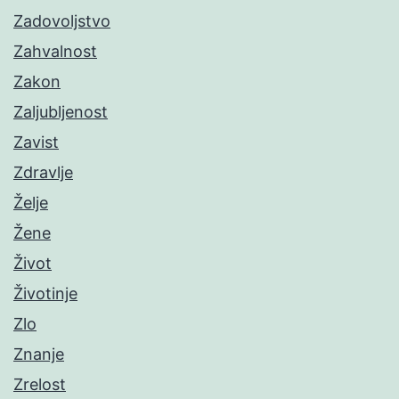
Zadovoljstvo
Zahvalnost
Zakon
Zaljubljenost
Zavist
Zdravlje
Želje
Žene
Život
Životinje
Zlo
Znanje
Zrelost