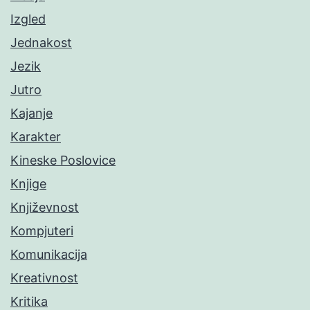
Izgled
Jednakost
Jezik
Jutro
Kajanje
Karakter
Kineske Poslovice
Knjige
Književnost
Kompjuteri
Komunikacija
Kreativnost
Kritika