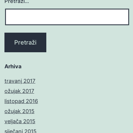
Pretraži…
Arhiva
travanj 2017
ožujak 2017
listopad 2016
ožujak 2015
veljača 2015
siječanj 2015