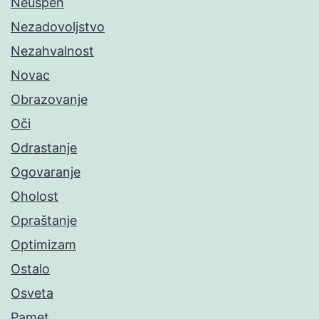
Neuspeh
Nezadovoljstvo
Nezahvalnost
Novac
Obrazovanje
Oči
Odrastanje
Ogovaranje
Oholost
Opraštanje
Optimizam
Ostalo
Osveta
Pamet