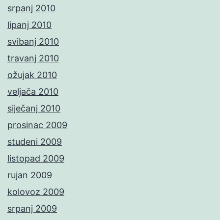
srpanj 2010
lipanj 2010
svibanj 2010
travanj 2010
ožujak 2010
veljača 2010
siječanj 2010
prosinac 2009
studeni 2009
listopad 2009
rujan 2009
kolovoz 2009
srpanj 2009