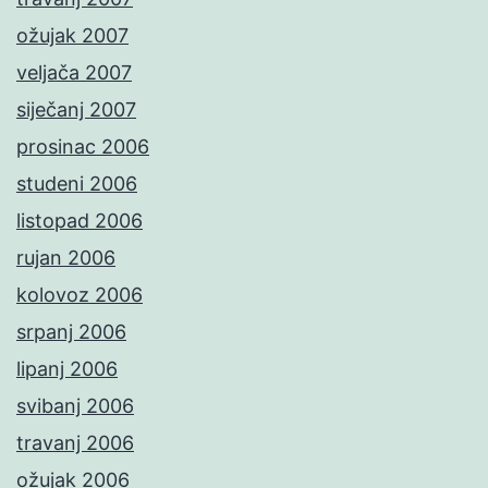
ožujak 2007
veljača 2007
siječanj 2007
prosinac 2006
studeni 2006
listopad 2006
rujan 2006
kolovoz 2006
srpanj 2006
lipanj 2006
svibanj 2006
travanj 2006
ožujak 2006