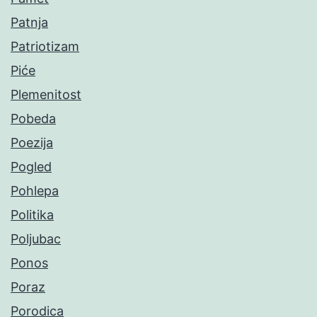
Patnja
Patriotizam
Piće
Plemenitost
Pobeda
Poezija
Pogled
Pohlepa
Politika
Poljubac
Ponos
Poraz
Porodica