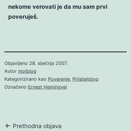
nekome verovati je da mu sam prvi
poveruješ.
Objavljeno
28. siječnja 2007.
Autor
mojblog
Kategorizirano kao
Poverenje
,
Prijateljstvo
Označeno
Ernest Hemingvej
Navigacija
Prethodna objava