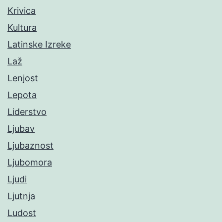
Krivica
Kultura
Latinske Izreke
Laž
Lenjost
Lepota
Liderstvo
Ljubav
Ljubaznost
Ljubomora
Ljudi
Ljutnja
Ludost