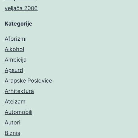
veljača 2006
Kategorije
Aforizmi
Alkohol
Ambicija
Apsurd
Arapske Poslovice
Arhitektura
Ateizam
Automobili
Autori
Biznis