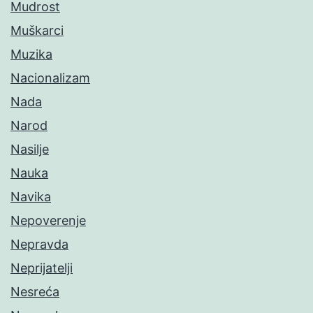
Mudrost
Muškarci
Muzika
Nacionalizam
Nada
Narod
Nasilje
Nauka
Navika
Nepoverenje
Nepravda
Neprijatelji
Nesreća