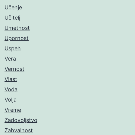
Učenje
Učitelj
Umetnost
Upornost
Uspeh
Vera
Vernost
Vlast
Voda
Volja
Vreme
Zadovoljstvo
Zahvalnost