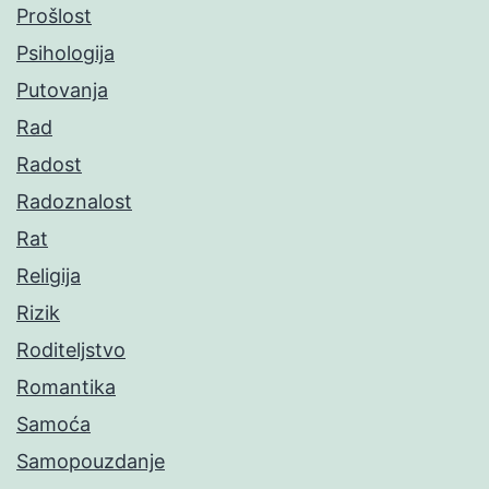
Prošlost
Psihologija
Putovanja
Rad
Radost
Radoznalost
Rat
Religija
Rizik
Roditeljstvo
Romantika
Samoća
Samopouzdanje