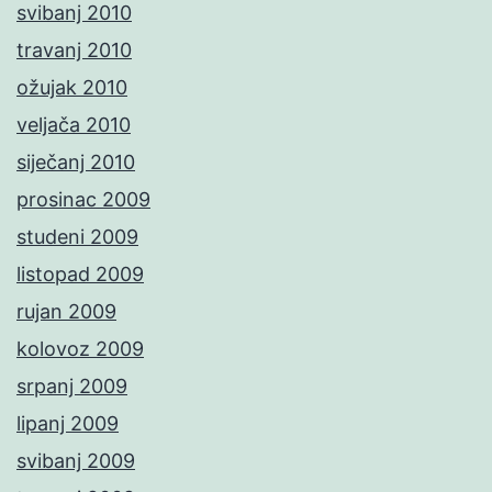
svibanj 2010
travanj 2010
ožujak 2010
veljača 2010
siječanj 2010
prosinac 2009
studeni 2009
listopad 2009
rujan 2009
kolovoz 2009
srpanj 2009
lipanj 2009
svibanj 2009