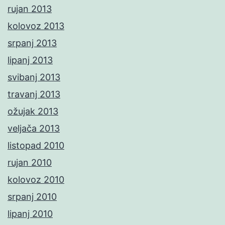
rujan 2013
kolovoz 2013
srpanj 2013
lipanj 2013
svibanj 2013
travanj 2013
ožujak 2013
veljača 2013
listopad 2010
rujan 2010
kolovoz 2010
srpanj 2010
lipanj 2010