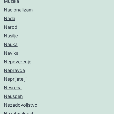
Muzika
Nacionalizam
Nada
Narod
Nasilje
Nauka
Navika
Nepoverenje
Nepravda
Neprijatelji
Nesreća
Neuspeh
Nezadovoljstvo
Nezahvalnost