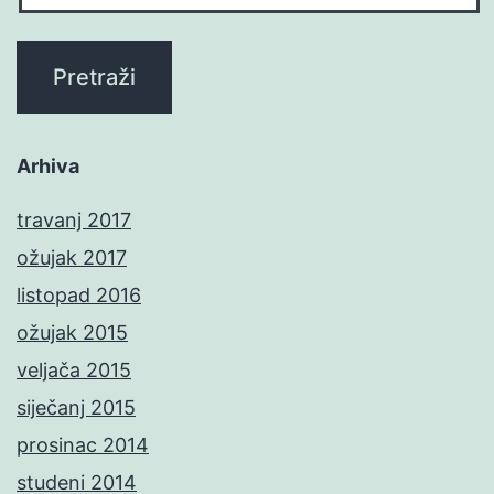
Arhiva
travanj 2017
ožujak 2017
listopad 2016
ožujak 2015
veljača 2015
siječanj 2015
prosinac 2014
studeni 2014