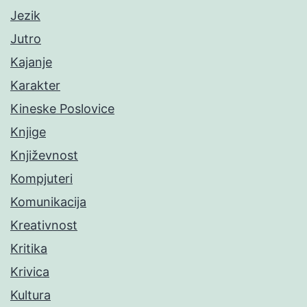
Jezik
Jutro
Kajanje
Karakter
Kineske Poslovice
Knjige
Književnost
Kompjuteri
Komunikacija
Kreativnost
Kritika
Krivica
Kultura