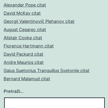
Alexander Pope citat
David McKay citat
Georgij Valentinovič Plehanov citat
August Cesarec citat
Alistair Cooke citat
Florence Hartmann citat
David Packard citat
Andre Maurios citat
Gaius Suetonius Tranquillus Svetonije citat
Bernard Malamud citat
Pretraži…