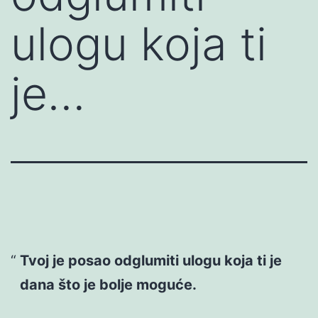
ulogu koja ti
je…
Tvoj je posao odglumiti ulogu koja ti je
dana što je bolje moguće.