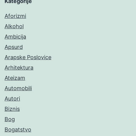
Kategorije
Aforizmi
Alkohol
Ambicija
Apsurd
Arapske Poslovice
Arhitektura
Ateizam
Automobili
Autori
Biznis
Bog
Bogatstvo