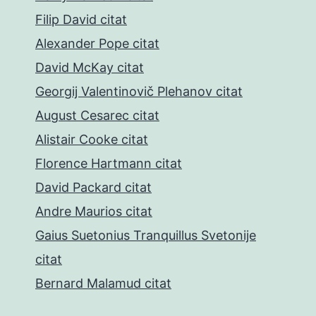
Filip David citat
Alexander Pope citat
David McKay citat
Georgij Valentinovič Plehanov citat
August Cesarec citat
Alistair Cooke citat
Florence Hartmann citat
David Packard citat
Andre Maurios citat
Gaius Suetonius Tranquillus Svetonije
citat
Bernard Malamud citat