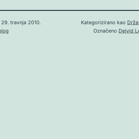
o
29. travnja 2010.
Kategorizirano kao
Drža
blog
Označeno
Dejvid L