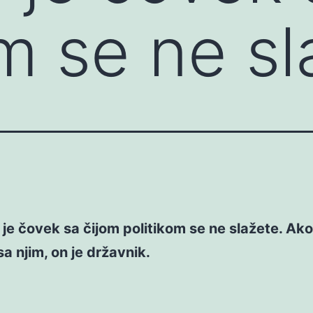
om se ne s
r je čovek sa čijom politikom se ne slažete. Ako
sa njim, on je državnik.