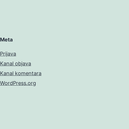
Meta
Prijava
Kanal objava
Kanal komentara
WordPress.org