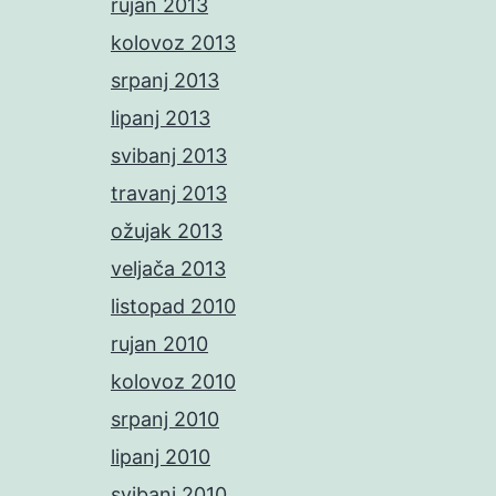
rujan 2013
kolovoz 2013
srpanj 2013
lipanj 2013
svibanj 2013
travanj 2013
ožujak 2013
veljača 2013
listopad 2010
rujan 2010
kolovoz 2010
srpanj 2010
lipanj 2010
svibanj 2010