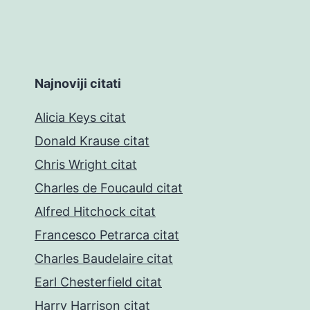
Najnoviji citati
Alicia Keys citat
Donald Krause citat
Chris Wright citat
Charles de Foucauld citat
Alfred Hitchock citat
Francesco Petrarca citat
Charles Baudelaire citat
Earl Chesterfield citat
Harry Harrison citat