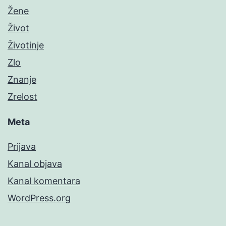
Žene
Život
Životinje
Zlo
Znanje
Zrelost
Meta
Prijava
Kanal objava
Kanal komentara
WordPress.org