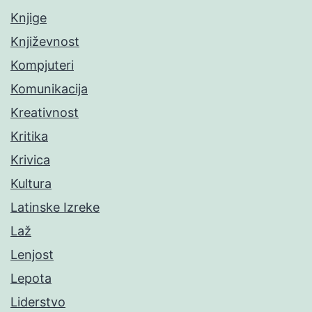
Knjige
Književnost
Kompjuteri
Komunikacija
Kreativnost
Kritika
Krivica
Kultura
Latinske Izreke
Laž
Lenjost
Lepota
Liderstvo