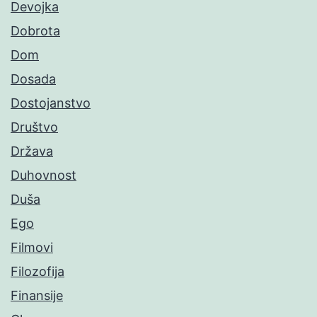
Devojka
Dobrota
Dom
Dosada
Dostojanstvo
Društvo
Država
Duhovnost
Duša
Ego
Filmovi
Filozofija
Finansije