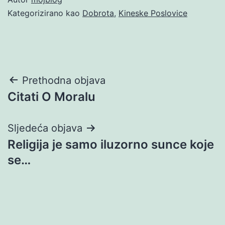
Kategorizirano kao
Dobrota
,
Kineske Poslovice
Navigacija
Prethodna objava
Citati O Moralu
objava
Sljedeća objava
Religija je samo iluzorno sunce koje
se…