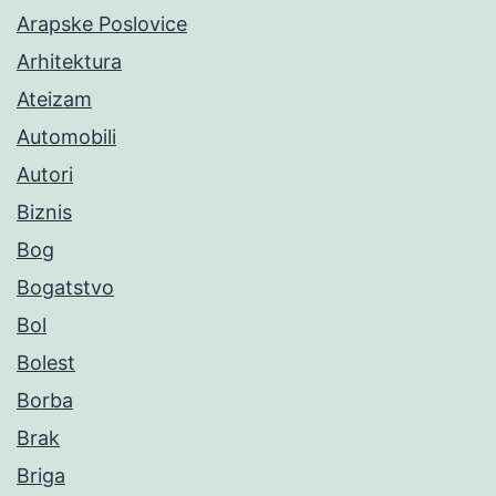
Arapske Poslovice
Arhitektura
Ateizam
Automobili
Autori
Biznis
Bog
Bogatstvo
Bol
Bolest
Borba
Brak
Briga