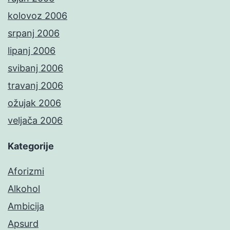
kolovoz 2006
srpanj 2006
lipanj 2006
svibanj 2006
travanj 2006
ožujak 2006
veljača 2006
Kategorije
Aforizmi
Alkohol
Ambicija
Apsurd