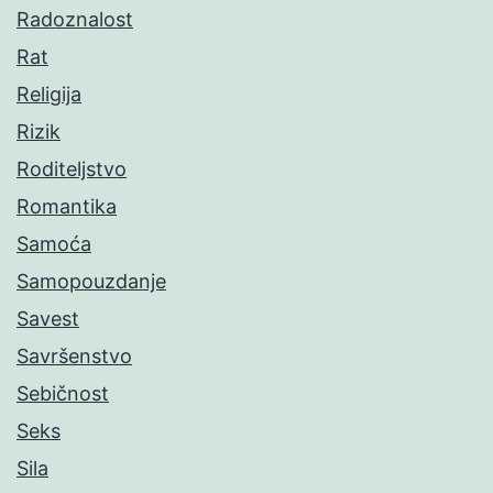
Radoznalost
Rat
Religija
Rizik
Roditeljstvo
Romantika
Samoća
Samopouzdanje
Savest
Savršenstvo
Sebičnost
Seks
Sila