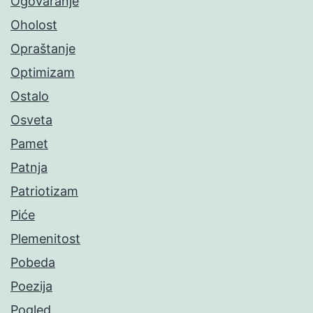
Ogovaranje
Oholost
Opraštanje
Optimizam
Ostalo
Osveta
Pamet
Patnja
Patriotizam
Piće
Plemenitost
Pobeda
Poezija
Pogled