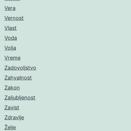
Vera
Vernost
Vlast
Voda
Volja
Vreme
Zadovoljstvo
Zahvalnost
Zakon
Zaljubljenost
Zavist
Zdravlje
Želje