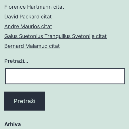
Florence Hartmann citat
David Packard citat
Andre Maurios citat
Gaius Suetonius Tranquillus Svetonije citat
Bernard Malamud citat
Pretraži…
Arhiva