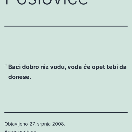
Baci dobro niz vodu, voda će opet tebi da
donese.
Objavljeno
27. srpnja 2008.
Autor
mojblog