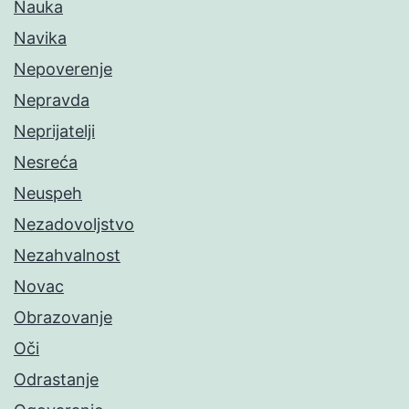
Nauka
Navika
Nepoverenje
Nepravda
Neprijatelji
Nesreća
Neuspeh
Nezadovoljstvo
Nezahvalnost
Novac
Obrazovanje
Oči
Odrastanje