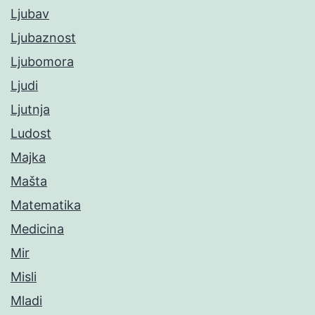
Ljubav
Ljubaznost
Ljubomora
Ljudi
Ljutnja
Ludost
Majka
Mašta
Matematika
Medicina
Mir
Misli
Mladi