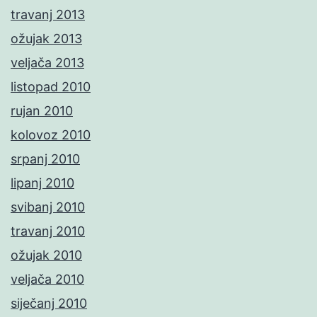
travanj 2013
ožujak 2013
veljača 2013
listopad 2010
rujan 2010
kolovoz 2010
srpanj 2010
lipanj 2010
svibanj 2010
travanj 2010
ožujak 2010
veljača 2010
siječanj 2010