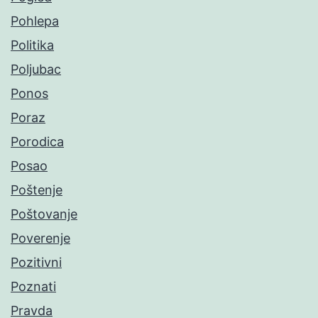
Pohlepa
Politika
Poljubac
Ponos
Poraz
Porodica
Posao
Poštenje
Poštovanje
Poverenje
Pozitivni
Poznati
Pravda