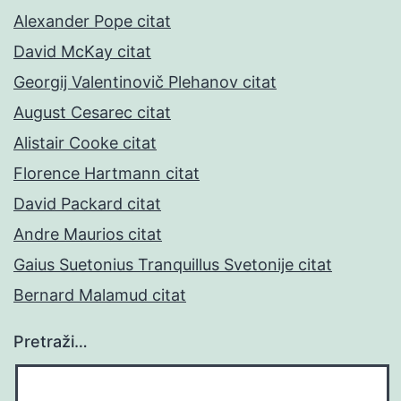
Alexander Pope citat
David McKay citat
Georgij Valentinovič Plehanov citat
August Cesarec citat
Alistair Cooke citat
Florence Hartmann citat
David Packard citat
Andre Maurios citat
Gaius Suetonius Tranquillus Svetonije citat
Bernard Malamud citat
Pretraži…