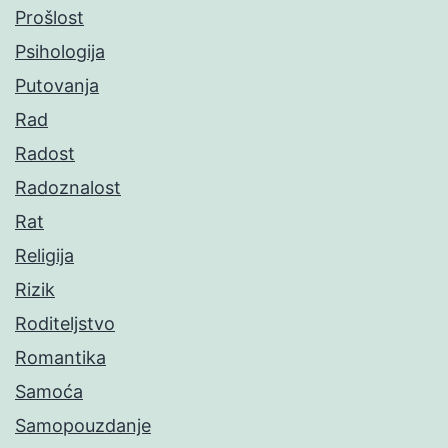
Prošlost
Psihologija
Putovanja
Rad
Radost
Radoznalost
Rat
Religija
Rizik
Roditeljstvo
Romantika
Samoća
Samopouzdanje