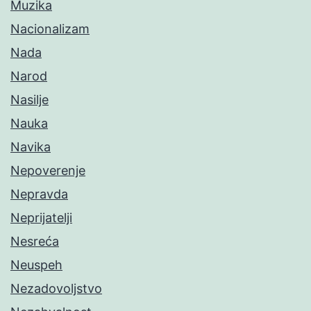
Muzika
Nacionalizam
Nada
Narod
Nasilje
Nauka
Navika
Nepoverenje
Nepravda
Neprijatelji
Nesreća
Neuspeh
Nezadovoljstvo