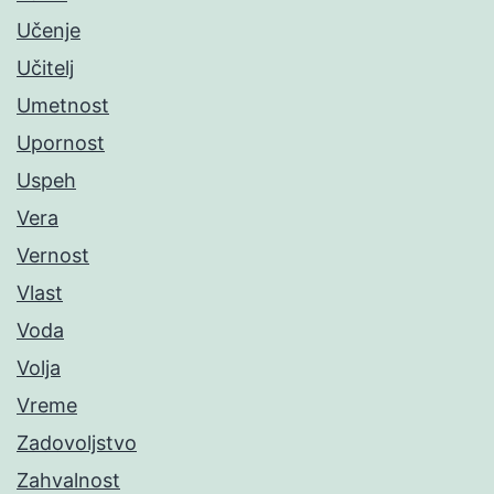
Učenje
Učitelj
Umetnost
Upornost
Uspeh
Vera
Vernost
Vlast
Voda
Volja
Vreme
Zadovoljstvo
Zahvalnost