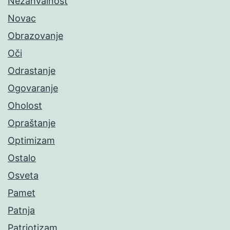
Nezahvalnost
Novac
Obrazovanje
Oči
Odrastanje
Ogovaranje
Oholost
Opraštanje
Optimizam
Ostalo
Osveta
Pamet
Patnja
Patriotizam