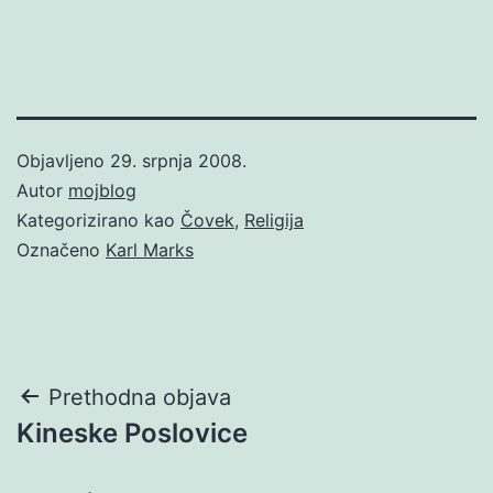
Objavljeno
29. srpnja 2008.
Autor
mojblog
Kategorizirano kao
Čovek
,
Religija
Označeno
Karl Marks
Navigacija
Prethodna objava
Kineske Poslovice
objava