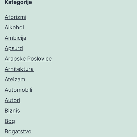
Kategorije
Aforizmi
Alkohol
Ambicija
Apsurd
Arapske Poslovice
Arhitektura
Ateizam
Automobili
Autori
Biznis
Bog
Bogatstvo