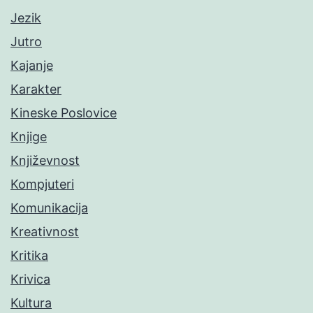
Jezik
Jutro
Kajanje
Karakter
Kineske Poslovice
Knjige
Književnost
Kompjuteri
Komunikacija
Kreativnost
Kritika
Krivica
Kultura