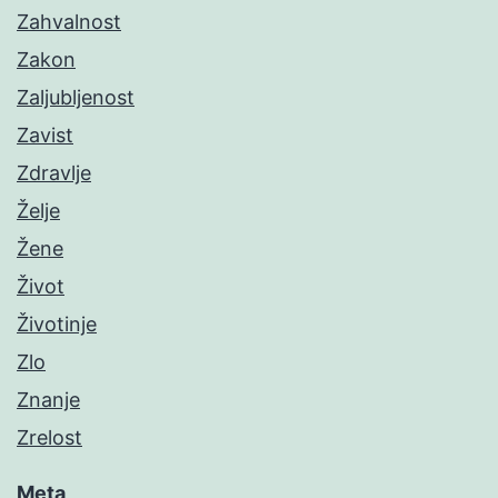
Zahvalnost
Zakon
Zaljubljenost
Zavist
Zdravlje
Želje
Žene
Život
Životinje
Zlo
Znanje
Zrelost
Meta