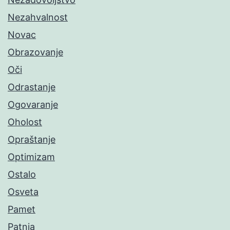
Nezahvalnost
Novac
Obrazovanje
Oči
Odrastanje
Ogovaranje
Oholost
Opraštanje
Optimizam
Ostalo
Osveta
Pamet
Patnja