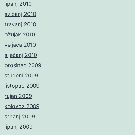
lipanj 2010
svibanj 2010
travanj 2010
ožujak 2010
veljača 2010
siječanj 2010
prosinac 2009
studeni 2009
listopad 2009
rujan 2009
kolovoz 2009
srpanj 2009
lipanj 2009