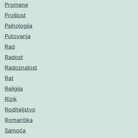
Promene
Prošlost
Psihologija
Putovanja
Rad
Radost
Radoznalost
Rat
Religija
Rizik
Roditeljstvo
Romantika
Samoća