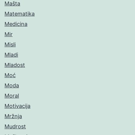
Mašta
Matematika
Medicina
Mir
Misli
Mladi
Mladost
Moć
Moda
Moral
Motivacija
Mržnja
Mudrost