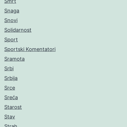
Smrt
Snaga
Snovi
Solidarnost
Sport
Sportski Komentatori
Sramota
Srbi
Srbija
Srce
Sreća
Starost
Stav
Strah