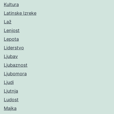
Kultura
Latinske Izreke
Laž
Lenjost
Lepota
Liderstvo
Ljubav
Ljubaznost
Ljubomora
Ljudi
Ljutnja
Ludost
Majka