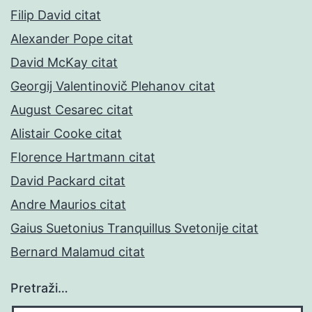
Filip David citat
Alexander Pope citat
David McKay citat
Georgij Valentinovič Plehanov citat
August Cesarec citat
Alistair Cooke citat
Florence Hartmann citat
David Packard citat
Andre Maurios citat
Gaius Suetonius Tranquillus Svetonije citat
Bernard Malamud citat
Pretraži…