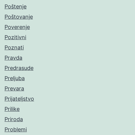
Poštenje
Poštovanje
Poverenje
Pozitivni
Poznati
Pravda
Predrasude
Preljuba
Prevara
Prijateljstvo
Prilike
Priroda
Problemi