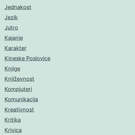
Jednakost
Jezik
Jutro
Kajanje
Karakter
Kineske Poslovice
Knjige
Književnost
Kompjuteri
Komunikacija
Kreativnost
Kritika
Krivica