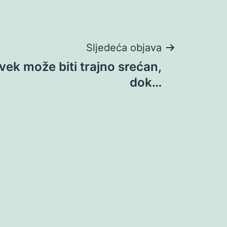
Sljedeća objava
ek može biti trajno srećan,
dok…