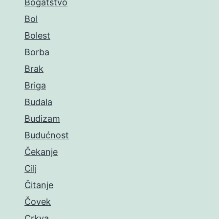
Bogatstvo
Bol
Bolest
Borba
Brak
Briga
Budala
Budizam
Budućnost
Čekanje
Cilj
Čitanje
Čovek
Crkva