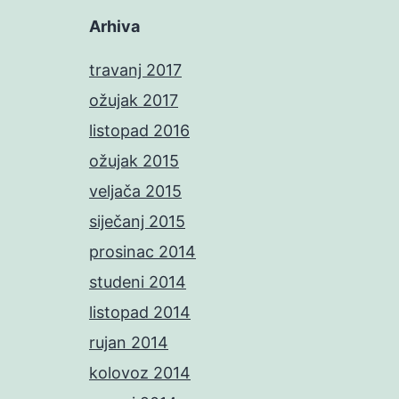
Arhiva
travanj 2017
ožujak 2017
listopad 2016
ožujak 2015
veljača 2015
siječanj 2015
prosinac 2014
studeni 2014
listopad 2014
rujan 2014
kolovoz 2014