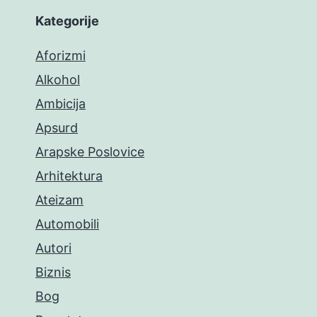
Kategorije
Aforizmi
Alkohol
Ambicija
Apsurd
Arapske Poslovice
Arhitektura
Ateizam
Automobili
Autori
Biznis
Bog