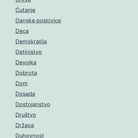
Ćutanje
Danske poslovice
Deca
Demokratija
Detinjstvo
Devojka
Dobrota
Dom
Dosada
Dostojanstvo
Društvo
Država
Duhovnost