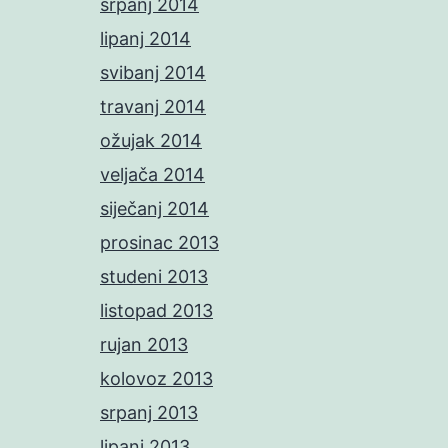
srpanj 2014
lipanj 2014
svibanj 2014
travanj 2014
ožujak 2014
veljača 2014
siječanj 2014
prosinac 2013
studeni 2013
listopad 2013
rujan 2013
kolovoz 2013
srpanj 2013
lipanj 2013