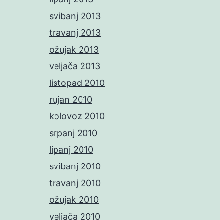
svibanj 2013
travanj 2013
ožujak 2013
veljača 2013
listopad 2010
rujan 2010
kolovoz 2010
srpanj 2010
lipanj 2010
svibanj 2010
travanj 2010
ožujak 2010
veljača 2010