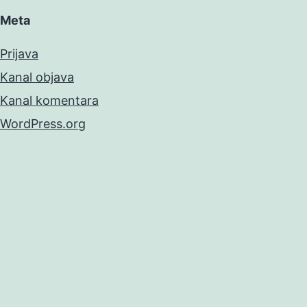
Meta
Prijava
Kanal objava
Kanal komentara
WordPress.org