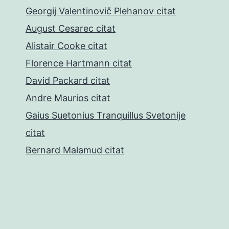
Georgij Valentinovič Plehanov citat
August Cesarec citat
Alistair Cooke citat
Florence Hartmann citat
David Packard citat
Andre Maurios citat
Gaius Suetonius Tranquillus Svetonije
citat
Bernard Malamud citat