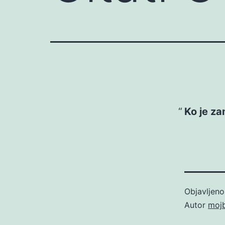
Ko je zam
Objavljen
Autor
moj