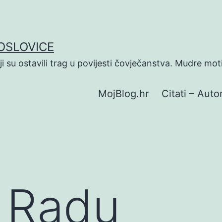
POSLOVICE
koji su ostavili trag u povijesti čovječanstva. Mudre mot
MojBlog.hr
Citati – Autor
O Radu