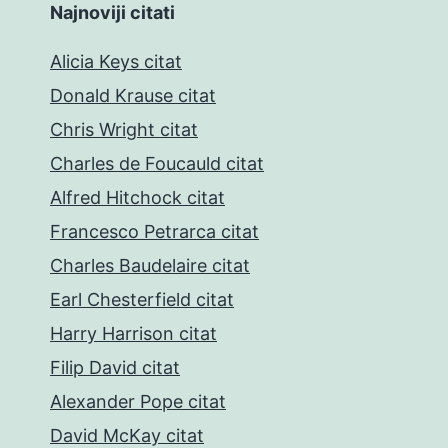
Najnoviji citati
Alicia Keys citat
Donald Krause citat
Chris Wright citat
Charles de Foucauld citat
Alfred Hitchock citat
Francesco Petrarca citat
Charles Baudelaire citat
Earl Chesterfield citat
Harry Harrison citat
Filip David citat
Alexander Pope citat
David McKay citat