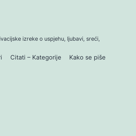
ivacijske izreke o uspjehu, ljubavi, sreći,
i
Citati – Kategorije
Kako se piše