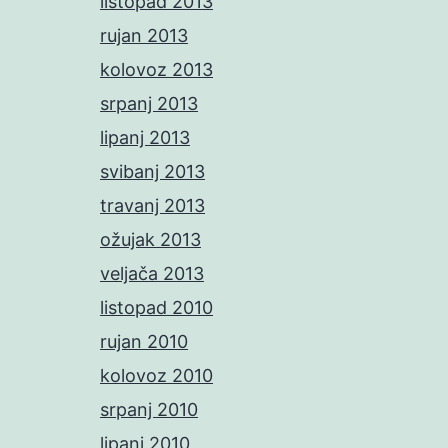
listopad 2013
rujan 2013
kolovoz 2013
srpanj 2013
lipanj 2013
svibanj 2013
travanj 2013
ožujak 2013
veljača 2013
listopad 2010
rujan 2010
kolovoz 2010
srpanj 2010
lipanj 2010