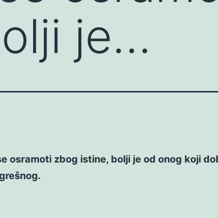
bolji je…
e osramoti zbog istine, bolji je od onog koji do
grešnog.