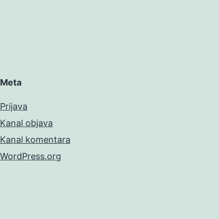
Meta
Prijava
Kanal objava
Kanal komentara
WordPress.org