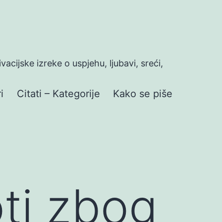
ivacijske izreke o uspjehu, ljubavi, sreći,
i
Citati – Kategorije
Kako se piše
ti zbog