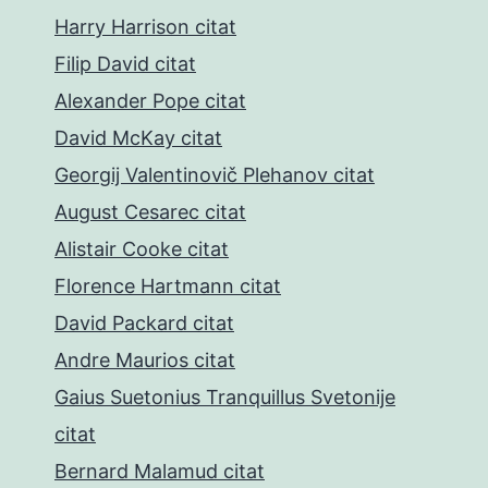
Harry Harrison citat
Filip David citat
Alexander Pope citat
David McKay citat
Georgij Valentinovič Plehanov citat
August Cesarec citat
Alistair Cooke citat
Florence Hartmann citat
David Packard citat
Andre Maurios citat
Gaius Suetonius Tranquillus Svetonije
citat
Bernard Malamud citat