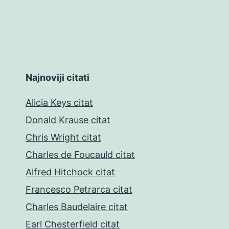
Najnoviji citati
Alicia Keys citat
Donald Krause citat
Chris Wright citat
Charles de Foucauld citat
Alfred Hitchock citat
Francesco Petrarca citat
Charles Baudelaire citat
Earl Chesterfield citat