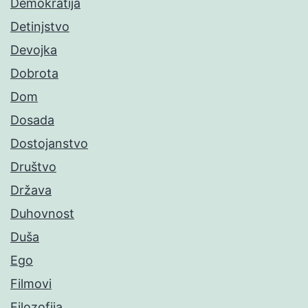
Demokratija
Detinjstvo
Devojka
Dobrota
Dom
Dosada
Dostojanstvo
Društvo
Država
Duhovnost
Duša
Ego
Filmovi
Filozofija