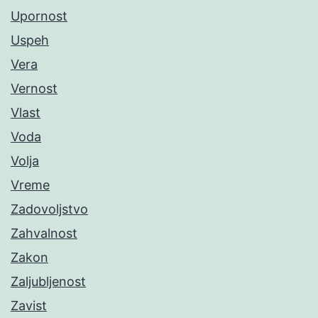
Upornost
Uspeh
Vera
Vernost
Vlast
Voda
Volja
Vreme
Zadovoljstvo
Zahvalnost
Zakon
Zaljubljenost
Zavist