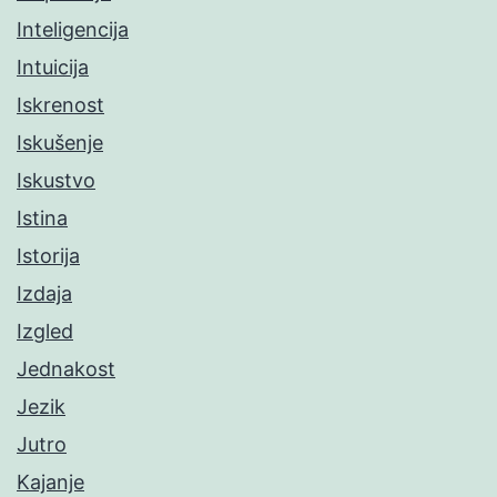
Inteligencija
Intuicija
Iskrenost
Iskušenje
Iskustvo
Istina
Istorija
Izdaja
Izgled
Jednakost
Jezik
Jutro
Kajanje