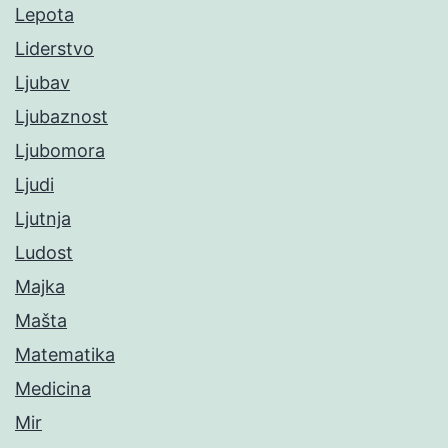
Lepota
Liderstvo
Ljubav
Ljubaznost
Ljubomora
Ljudi
Ljutnja
Ludost
Majka
Mašta
Matematika
Medicina
Mir