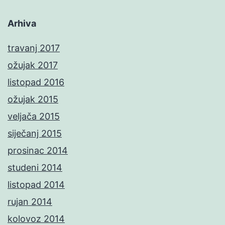
Arhiva
travanj 2017
ožujak 2017
listopad 2016
ožujak 2015
veljača 2015
siječanj 2015
prosinac 2014
studeni 2014
listopad 2014
rujan 2014
kolovoz 2014