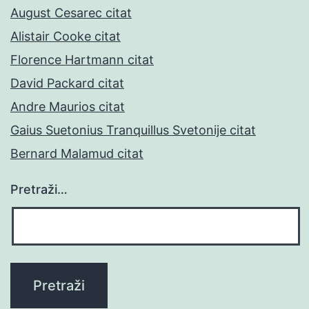
August Cesarec citat
Alistair Cooke citat
Florence Hartmann citat
David Packard citat
Andre Maurios citat
Gaius Suetonius Tranquillus Svetonije citat
Bernard Malamud citat
Pretraži…