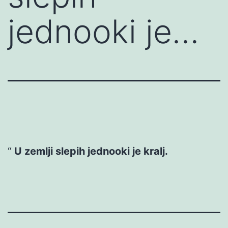
jednooki je…
U zemlji slepih jednooki je kralj.