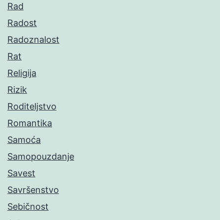
Rad
Radost
Radoznalost
Rat
Religija
Rizik
Roditeljstvo
Romantika
Samoća
Samopouzdanje
Savest
Savršenstvo
Sebičnost