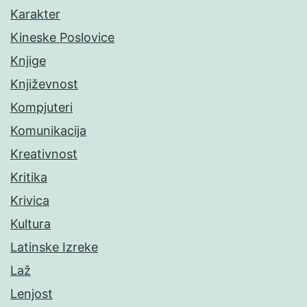
Karakter
Kineske Poslovice
Knjige
Književnost
Kompjuteri
Komunikacija
Kreativnost
Kritika
Krivica
Kultura
Latinske Izreke
Laž
Lenjost