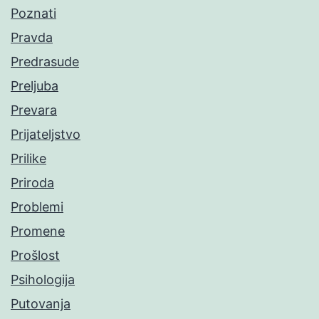
Poznati
Pravda
Predrasude
Preljuba
Prevara
Prijateljstvo
Prilike
Priroda
Problemi
Promene
Prošlost
Psihologija
Putovanja