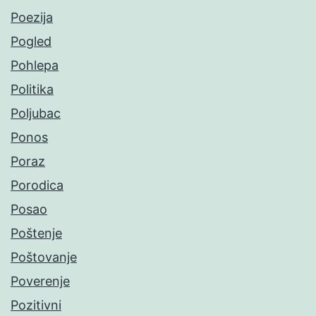
Poezija
Pogled
Pohlepa
Politika
Poljubac
Ponos
Poraz
Porodica
Posao
Poštenje
Poštovanje
Poverenje
Pozitivni