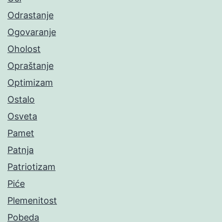
Odrastanje
Ogovaranje
Oholost
Opraštanje
Optimizam
Ostalo
Osveta
Pamet
Patnja
Patriotizam
Piće
Plemenitost
Pobeda