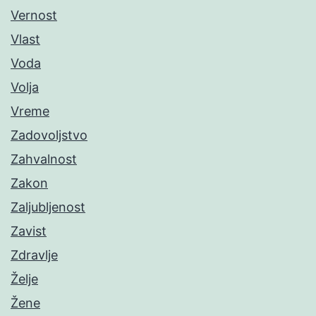
Vernost
Vlast
Voda
Volja
Vreme
Zadovoljstvo
Zahvalnost
Zakon
Zaljubljenost
Zavist
Zdravlje
Želje
Žene