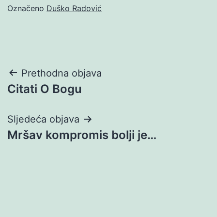
Označeno
Duško Radović
Navigacija
Prethodna objava
Citati O Bogu
objava
Sljedeća objava
Mršav kompromis bolji je…