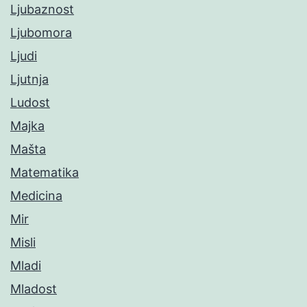
Ljubaznost
Ljubomora
Ljudi
Ljutnja
Ludost
Majka
Mašta
Matematika
Medicina
Mir
Misli
Mladi
Mladost