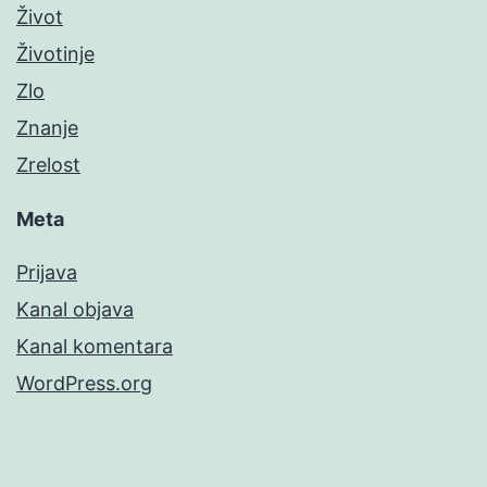
Život
Životinje
Zlo
Znanje
Zrelost
Meta
Prijava
Kanal objava
Kanal komentara
WordPress.org