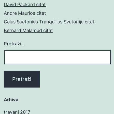
David Packard citat
Andre Maurios citat
Gaius Suetonius Tranquillus Svetonije citat
Bernard Malamud citat
Pretraži…
Arhiva
travanj 2017