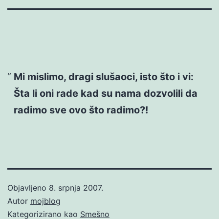
Mi mislimo, dragi slušaoci, isto što i vi:
Šta li oni rade kad su nama dozvolili da
radimo sve ovo što radimo?!
Objavljeno
8. srpnja 2007.
Autor
mojblog
Kategorizirano kao
Smešno