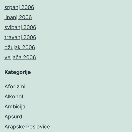
srpanj 2006
lipanj 2006
svibanj 2006
travanj 2006
ožujak 2006
veljača 2006
Kategorije
Aforizmi
Alkohol
Ambicija
Apsurd
Arapske Poslovice