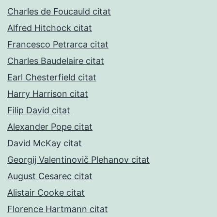
Charles de Foucauld citat
Alfred Hitchock citat
Francesco Petrarca citat
Charles Baudelaire citat
Earl Chesterfield citat
Harry Harrison citat
Filip David citat
Alexander Pope citat
David McKay citat
Georgij Valentinovič Plehanov citat
August Cesarec citat
Alistair Cooke citat
Florence Hartmann citat