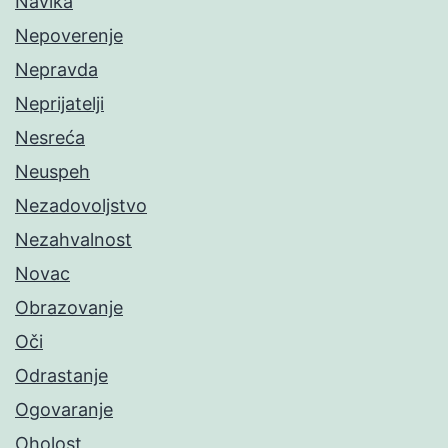
Navika
Nepoverenje
Nepravda
Neprijatelji
Nesreća
Neuspeh
Nezadovoljstvo
Nezahvalnost
Novac
Obrazovanje
Oči
Odrastanje
Ogovaranje
Oholost