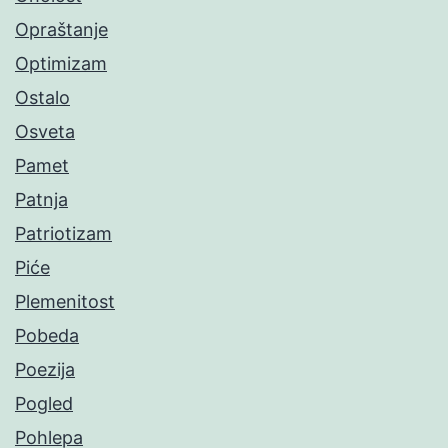
Opraštanje
Optimizam
Ostalo
Osveta
Pamet
Patnja
Patriotizam
Piće
Plemenitost
Pobeda
Poezija
Pogled
Pohlepa