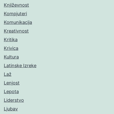
Književnost
Kompjuteri
Komunikacija
Kreativnost
Kritika
Krivica
Kultura
Latinske Izreke
Laž
Lenjost
Lepota
Liderstvo
Ljubav