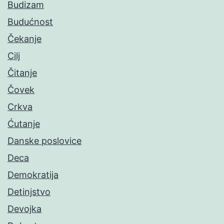
Budizam
Budućnost
Čekanje
Cilj
Čitanje
Čovek
Crkva
Ćutanje
Danske poslovice
Deca
Demokratija
Detinjstvo
Devojka