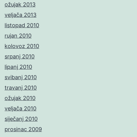
ožujak 2013
veljača 2013
listopad 2010
rujan 2010
kolovoz 2010
srpanj 2010
lipanj 2010
svibanj 2010
travanj 2010
ožujak 2010
veljača 2010
siječanj 2010
prosinac 2009