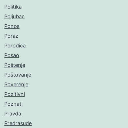
Politika
Poljubac
Ponos
Poraz
Porodica
Posao
Poštenje
Poštovanje
Poverenje
Pozitivni
Poznati
Pravda
Predrasude