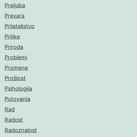
Preljuba
Prevara
Prijateljstvo
Prilike
Priroda
Problemi
Promene
Prošlost
Psihologija
Putovanja
Rad
Radost
Radoznalost