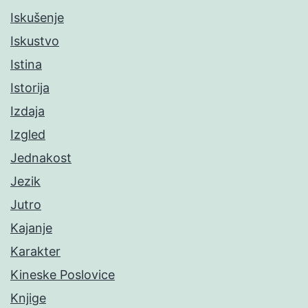
Iskušenje
Iskustvo
Istina
Istorija
Izdaja
Izgled
Jednakost
Jezik
Jutro
Kajanje
Karakter
Kineske Poslovice
Knjige