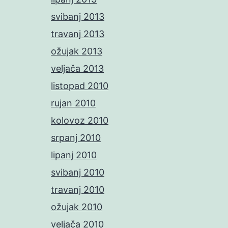
svibanj 2013
travanj 2013
ožujak 2013
veljača 2013
listopad 2010
rujan 2010
kolovoz 2010
srpanj 2010
lipanj 2010
svibanj 2010
travanj 2010
ožujak 2010
veljača 2010