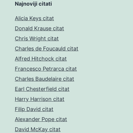
Najnoviji citati
Alicia Keys citat
Donald Krause citat
Chris Wright citat
Charles de Foucauld citat
Alfred Hitchock citat
Francesco Petrarca citat
Charles Baudelaire citat
Earl Chesterfield citat
Harry Harrison citat
Filip David citat
Alexander Pope citat
David McKay citat