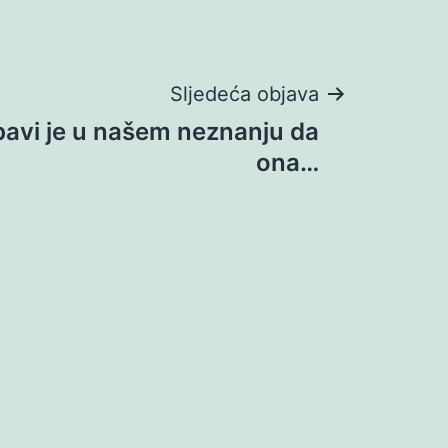
Sljedeća objava
bavi je u našem neznanju da
ona…