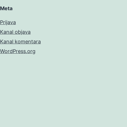
Meta
Prijava
Kanal objava
Kanal komentara
WordPress.org