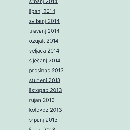
srpanj 2014
lipanj 2014
svibanj 2014
travanj 2014
ožujak 2014
veljača 2014
siječanj 2014
prosinac 2013
studeni 2013
listopad 2013
rujan 2013
kolovoz 2013
srpanj 2013
lipanj 2013