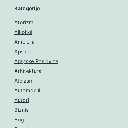
Kategorije
Aforizmi
Alkohol
Ambicija
Apsurd
Arapske Poslovice
Arhitektura
Ateizam
Automobili
Autori
Biznis
Bog