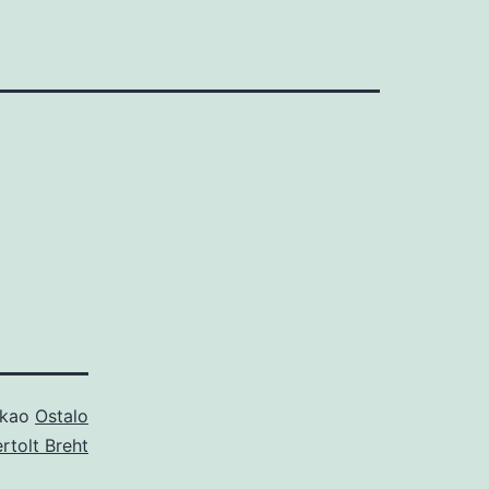
 kao
Ostalo
rtolt Breht