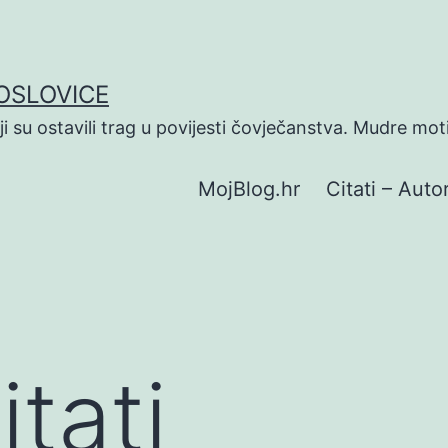
POSLOVICE
koji su ostavili trag u povijesti čovječanstva. Mudre mot
MojBlog.hr
Citati – Autor
itati