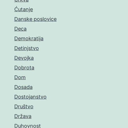
Ćutanje
Danske poslovice
Deca
Demokratija
Detinjstvo
Devojka
Dobrota
Dom
Dosada
Dostojanstvo
Društvo
Država
Duhovnost