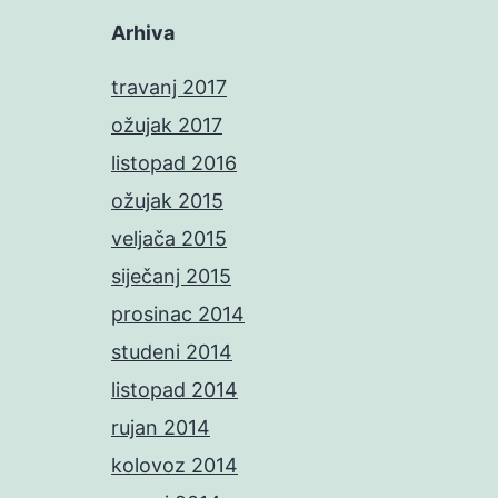
Arhiva
travanj 2017
ožujak 2017
listopad 2016
ožujak 2015
veljača 2015
siječanj 2015
prosinac 2014
studeni 2014
listopad 2014
rujan 2014
kolovoz 2014