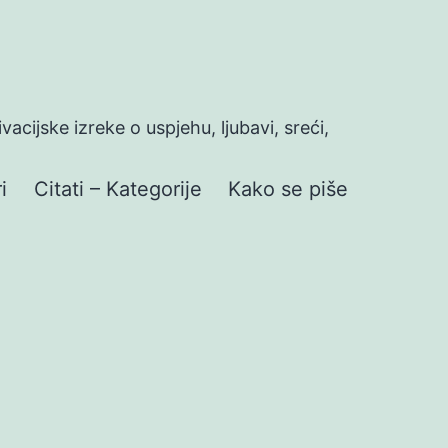
ivacijske izreke o uspjehu, ljubavi, sreći,
i
Citati – Kategorije
Kako se piše