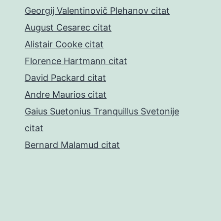
Georgij Valentinovič Plehanov citat
August Cesarec citat
Alistair Cooke citat
Florence Hartmann citat
David Packard citat
Andre Maurios citat
Gaius Suetonius Tranquillus Svetonije
citat
Bernard Malamud citat