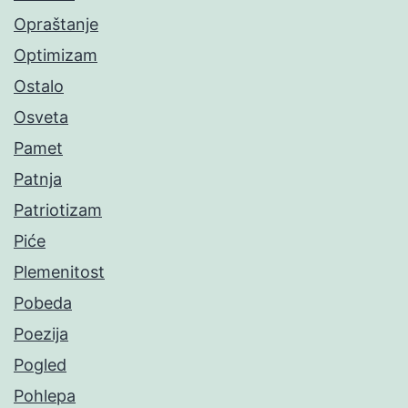
Opraštanje
Optimizam
Ostalo
Osveta
Pamet
Patnja
Patriotizam
Piće
Plemenitost
Pobeda
Poezija
Pogled
Pohlepa