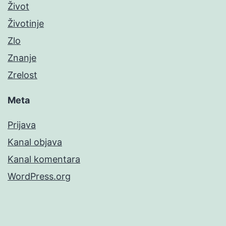
Život
Životinje
Zlo
Znanje
Zrelost
Meta
Prijava
Kanal objava
Kanal komentara
WordPress.org