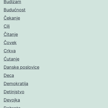
Budizam
Budućnost
Čekanje
Cilj
Čitanje
Čovek
Crkva
Ćutanje
Danske poslovice
Deca
Demokratija
Detinjstvo
Devojka