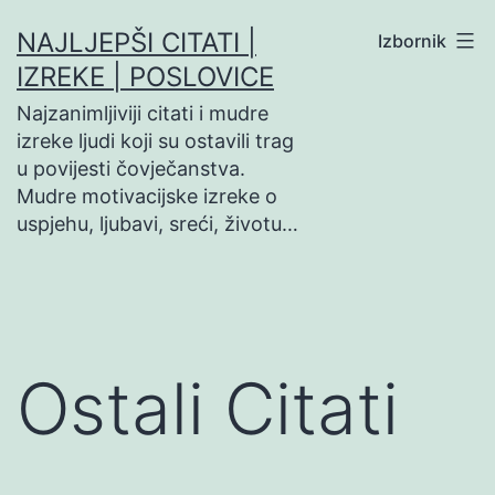
Preskoči
NAJLJEPŠI CITATI |
Izbornik
na
IZREKE | POSLOVICE
sadržaj
Najzanimljiviji citati i mudre
izreke ljudi koji su ostavili trag
u povijesti čovječanstva.
Mudre motivacijske izreke o
uspjehu, ljubavi, sreći, životu…
Ostali Citati