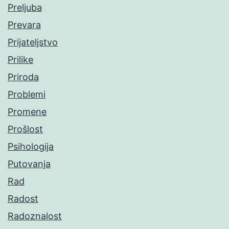
Preljuba
Prevara
Prijateljstvo
Prilike
Priroda
Problemi
Promene
Prošlost
Psihologija
Putovanja
Rad
Radost
Radoznalost