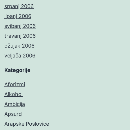
srpanj 2006
lipanj 2006
svibanj 2006
travanj 2006
ožujak 2006
veljača 2006
Kategorije
Aforizmi
Alkohol
Ambicija
Apsurd
Arapske Poslovice