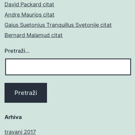
David Packard citat
Andre Maurios citat
Gaius Suetonius Tranquillus Svetonije citat
Bernard Malamud citat
Pretraži…
Arhiva
travanj 2017