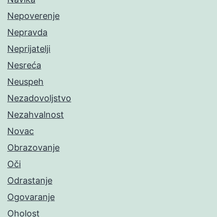
Nepoverenje
Nepravda
Neprijatelji
Nesreća
Neuspeh
Nezadovoljstvo
Nezahvalnost
Novac
Obrazovanje
Oči
Odrastanje
Ogovaranje
Oholost