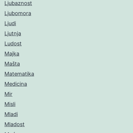
Ljubaznost
Ljubomora
Ljudi
Ljutnja
Ludost
Majka
Mašta
Matematika
Medicina
Mir
Misli
Mladi
Mladost