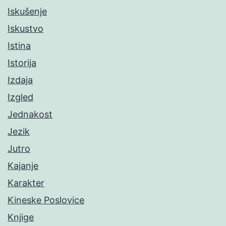
Iskušenje
Iskustvo
Istina
Istorija
Izdaja
Izgled
Jednakost
Jezik
Jutro
Kajanje
Karakter
Kineske Poslovice
Knjige