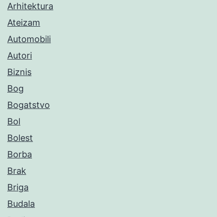
Arhitektura
Ateizam
Automobili
Autori
Biznis
Bog
Bogatstvo
Bol
Bolest
Borba
Brak
Briga
Budala