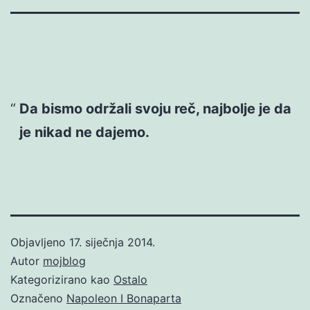
Da bismo održali svoju reč, najbolje je da
je nikad ne dajemo.
Objavljeno
17. siječnja 2014.
Autor
mojblog
Kategorizirano kao
Ostalo
Označeno
Napoleon I Bonaparta