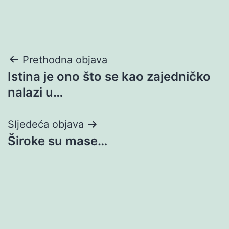
Navigacija
Prethodna objava
Istina je ono što se kao zajedničko
objava
nalazi u…
Sljedeća objava
Široke su mase…