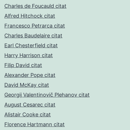
Charles de Foucauld citat
Alfred Hitchock citat
Francesco Petrarca citat
Charles Baudelaire citat
Earl Chesterfield citat
Harry Harrison citat
Filip David citat
Alexander Pope citat
David McKay citat
Georgij Valentinovič Plehanov citat
August Cesarec citat
Alistair Cooke citat
Florence Hartmann citat