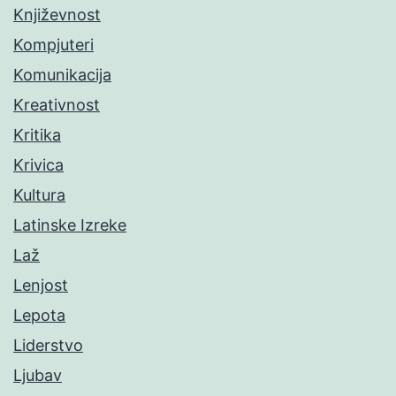
Književnost
Kompjuteri
Komunikacija
Kreativnost
Kritika
Krivica
Kultura
Latinske Izreke
Laž
Lenjost
Lepota
Liderstvo
Ljubav