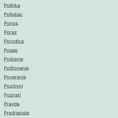
Politika
Poljubac
Ponos
Poraz
Porodica
Posao
Poštenje
Poštovanje
Poverenje
Pozitivni
Poznati
Pravda
Predrasude