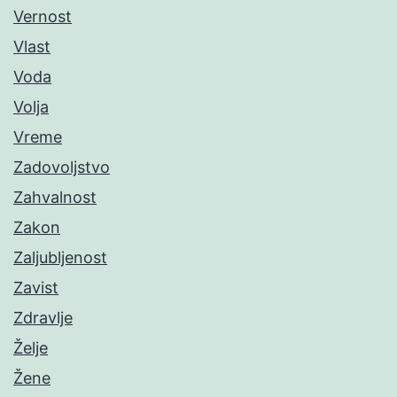
Vernost
Vlast
Voda
Volja
Vreme
Zadovoljstvo
Zahvalnost
Zakon
Zaljubljenost
Zavist
Zdravlje
Želje
Žene