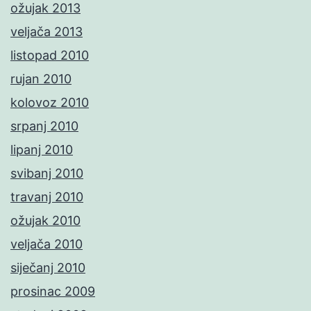
ožujak 2013
veljača 2013
listopad 2010
rujan 2010
kolovoz 2010
srpanj 2010
lipanj 2010
svibanj 2010
travanj 2010
ožujak 2010
veljača 2010
siječanj 2010
prosinac 2009