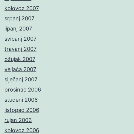
kolovoz 2007
srpanj 2007
lipanj 2007
svibanj 2007
travanj 2007
ožujak 2007
veljača 2007
siječanj 2007
prosinac 2006
studeni 2006
listopad 2006
rujan 2006
kolovoz 2006