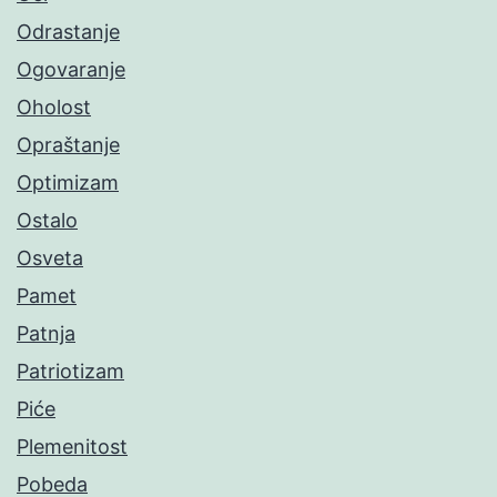
Odrastanje
Ogovaranje
Oholost
Opraštanje
Optimizam
Ostalo
Osveta
Pamet
Patnja
Patriotizam
Piće
Plemenitost
Pobeda