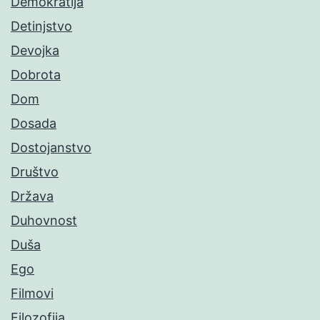
Demokratija
Detinjstvo
Devojka
Dobrota
Dom
Dosada
Dostojanstvo
Društvo
Država
Duhovnost
Duša
Ego
Filmovi
Filozofija