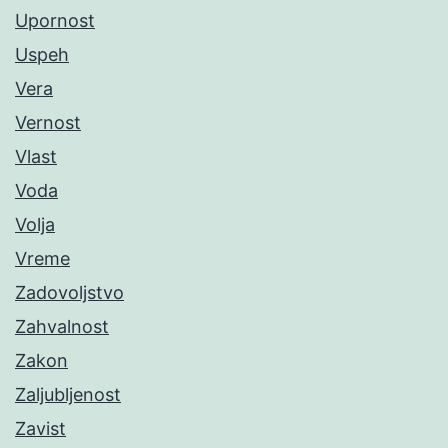
Upornost
Uspeh
Vera
Vernost
Vlast
Voda
Volja
Vreme
Zadovoljstvo
Zahvalnost
Zakon
Zaljubljenost
Zavist