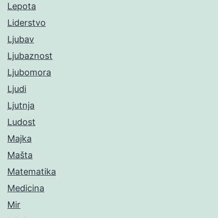
Lepota
Liderstvo
Ljubav
Ljubaznost
Ljubomora
Ljudi
Ljutnja
Ludost
Majka
Mašta
Matematika
Medicina
Mir