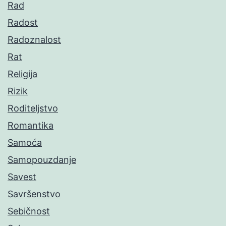
Rad
Radost
Radoznalost
Rat
Religija
Rizik
Roditeljstvo
Romantika
Samoća
Samopouzdanje
Savest
Savršenstvo
Sebičnost