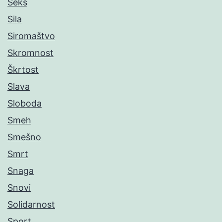
Seks
Sila
Siromaštvo
Skromnost
Škrtost
Slava
Sloboda
Smeh
Smešno
Smrt
Snaga
Snovi
Solidarnost
Sport