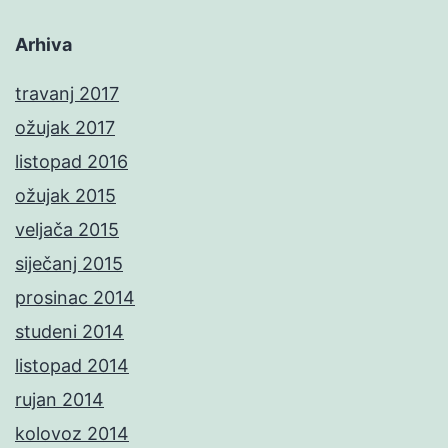
Arhiva
travanj 2017
ožujak 2017
listopad 2016
ožujak 2015
veljača 2015
siječanj 2015
prosinac 2014
studeni 2014
listopad 2014
rujan 2014
kolovoz 2014