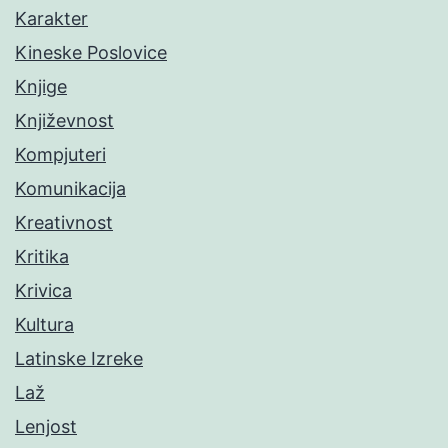
Karakter
Kineske Poslovice
Knjige
Književnost
Kompjuteri
Komunikacija
Kreativnost
Kritika
Krivica
Kultura
Latinske Izreke
Laž
Lenjost