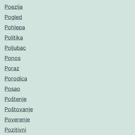
Poezija
Pogled
Pohlepa
Politika
Poljubac
Ponos
Poraz
Porodica
Posao
Poštenje
Poštovanje
Poverenje
Pozitivni