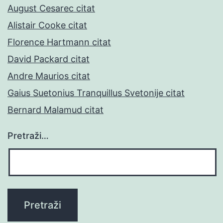
August Cesarec citat
Alistair Cooke citat
Florence Hartmann citat
David Packard citat
Andre Maurios citat
Gaius Suetonius Tranquillus Svetonije citat
Bernard Malamud citat
Pretraži…