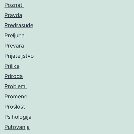
Poznati
Pravda
Predrasude
Preljuba
Prevara
Prijateljstvo
Prilike
Priroda
Problemi
Promene
Prošlost
Psihologija
Putovanja