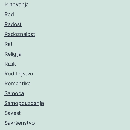
Putovanja
Rad
Radost
Radoznalost
Rat
Religija
Rizik
Roditeljstvo
Romantika
Samoća
Samopouzdanje
Savest
Savršenstvo