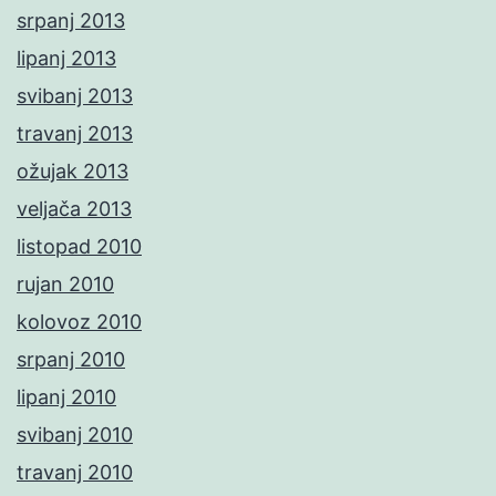
srpanj 2013
lipanj 2013
svibanj 2013
travanj 2013
ožujak 2013
veljača 2013
listopad 2010
rujan 2010
kolovoz 2010
srpanj 2010
lipanj 2010
svibanj 2010
travanj 2010