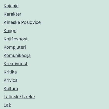
Kajanje
Karakter
Kineske Poslovice
Knjige
Književnost
Kompjuteri
Komunikacija
Kreativnost
Kritika
Krivica
Kultura
Latinske Izreke
Laž