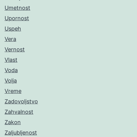
Umetnost
Upornost
Uspeh
Vera
Vernost
Vlast
Voda
Volja
Vreme
Zadovoljstvo
Zahvalnost
Zakon
Zaljubljenost