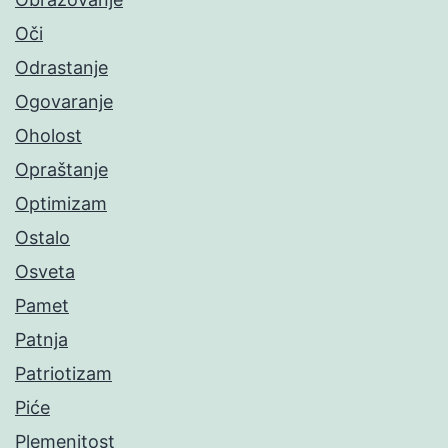
Oči
Odrastanje
Ogovaranje
Oholost
Opraštanje
Optimizam
Ostalo
Osveta
Pamet
Patnja
Patriotizam
Piće
Plemenitost