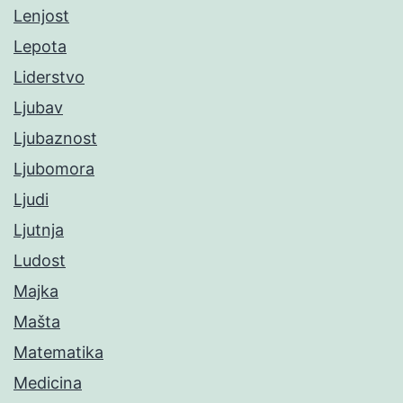
Lenjost
Lepota
Liderstvo
Ljubav
Ljubaznost
Ljubomora
Ljudi
Ljutnja
Ludost
Majka
Mašta
Matematika
Medicina