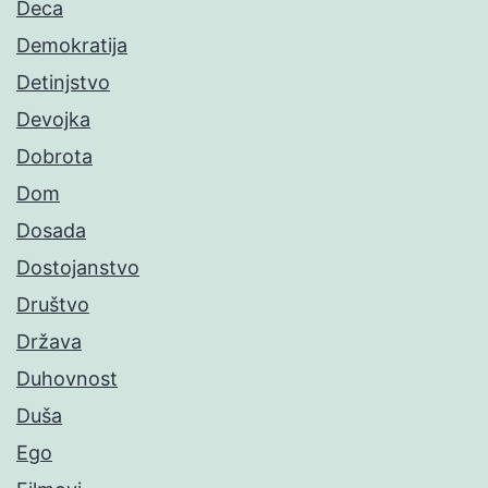
Deca
Demokratija
Detinjstvo
Devojka
Dobrota
Dom
Dosada
Dostojanstvo
Društvo
Država
Duhovnost
Duša
Ego