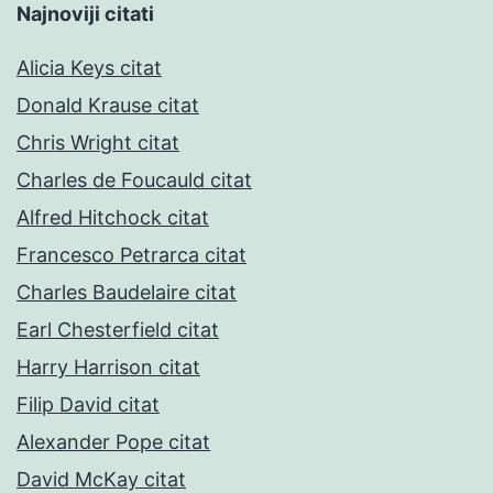
Najnoviji citati
Alicia Keys citat
Donald Krause citat
Chris Wright citat
Charles de Foucauld citat
Alfred Hitchock citat
Francesco Petrarca citat
Charles Baudelaire citat
Earl Chesterfield citat
Harry Harrison citat
Filip David citat
Alexander Pope citat
David McKay citat