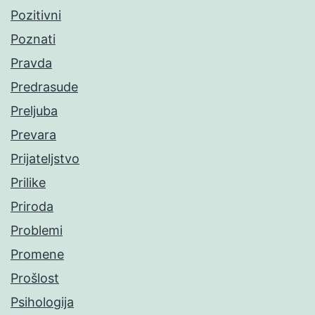
Pozitivni
Poznati
Pravda
Predrasude
Preljuba
Prevara
Prijateljstvo
Prilike
Priroda
Problemi
Promene
Prošlost
Psihologija