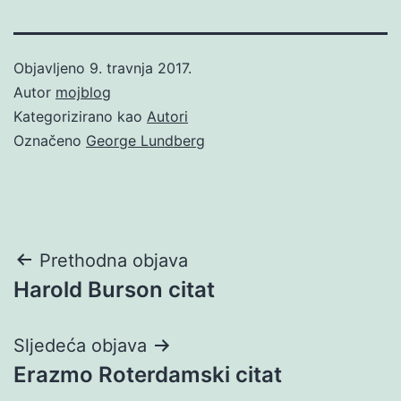
Objavljeno
9. travnja 2017.
Autor
mojblog
Kategorizirano kao
Autori
Označeno
George Lundberg
Navigacija
Prethodna objava
Harold Burson citat
objava
Sljedeća objava
Erazmo Roterdamski citat