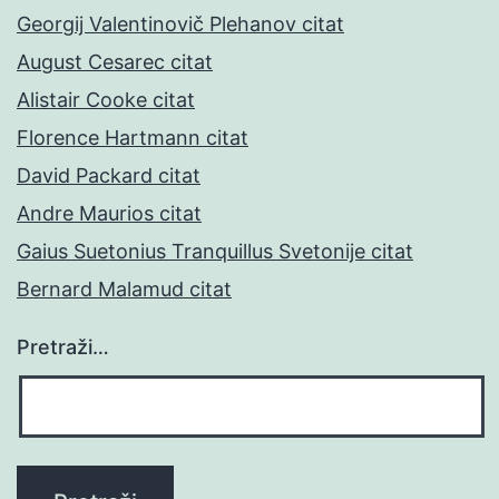
Georgij Valentinovič Plehanov citat
August Cesarec citat
Alistair Cooke citat
Florence Hartmann citat
David Packard citat
Andre Maurios citat
Gaius Suetonius Tranquillus Svetonije citat
Bernard Malamud citat
Pretraži…