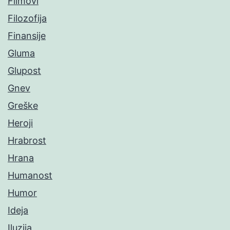
Filmovi
Filozofija
Finansije
Gluma
Glupost
Gnev
Greške
Heroji
Hrabrost
Hrana
Humanost
Humor
Ideja
Iluzija