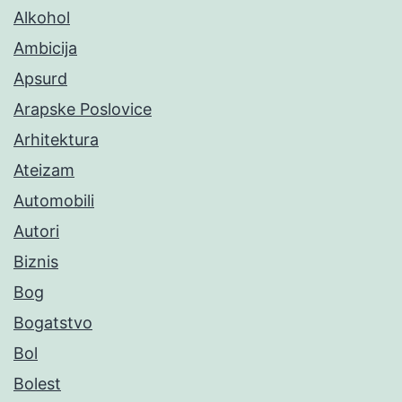
Alkohol
Ambicija
Apsurd
Arapske Poslovice
Arhitektura
Ateizam
Automobili
Autori
Biznis
Bog
Bogatstvo
Bol
Bolest