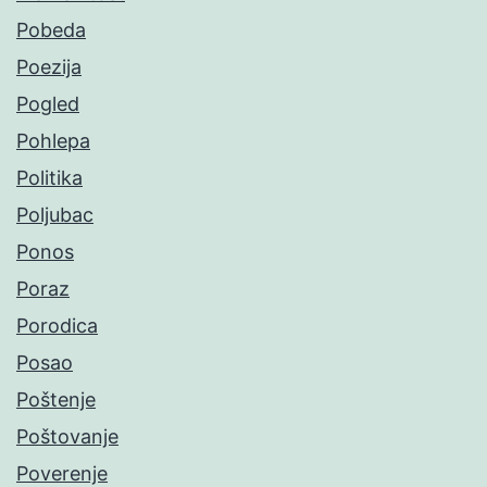
Pobeda
Poezija
Pogled
Pohlepa
Politika
Poljubac
Ponos
Poraz
Porodica
Posao
Poštenje
Poštovanje
Poverenje