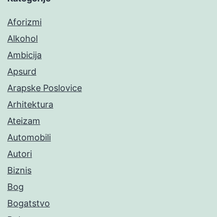
Aforizmi
Alkohol
Ambicija
Apsurd
Arapske Poslovice
Arhitektura
Ateizam
Automobili
Autori
Biznis
Bog
Bogatstvo