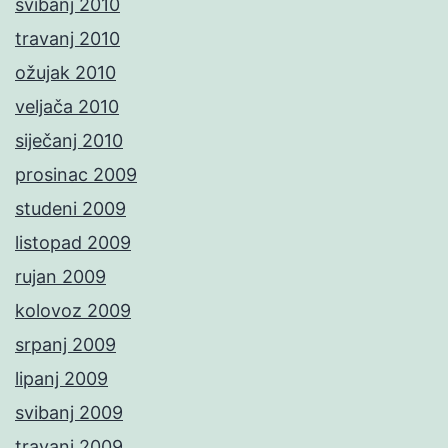
svibanj 2010
travanj 2010
ožujak 2010
veljača 2010
siječanj 2010
prosinac 2009
studeni 2009
listopad 2009
rujan 2009
kolovoz 2009
srpanj 2009
lipanj 2009
svibanj 2009
travanj 2009