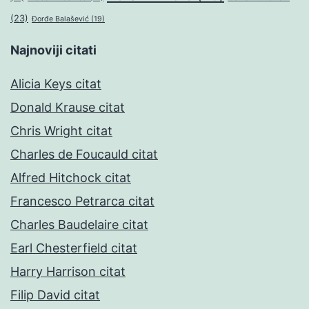
(23)
Đorđe Balašević
(19)
Najnoviji citati
Alicia Keys citat
Donald Krause citat
Chris Wright citat
Charles de Foucauld citat
Alfred Hitchock citat
Francesco Petrarca citat
Charles Baudelaire citat
Earl Chesterfield citat
Harry Harrison citat
Filip David citat