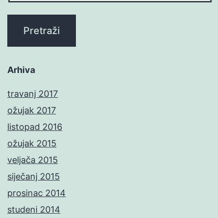
Arhiva
travanj 2017
ožujak 2017
listopad 2016
ožujak 2015
veljača 2015
siječanj 2015
prosinac 2014
studeni 2014