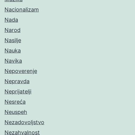
Nacionalizam
Nada
Narod
Nasilje
Nauka
Navika
Nepoverenje
Nepravda
Neprijatelji
Nesreća
Neuspeh
Nezadovoljstvo
Nezahvalnost