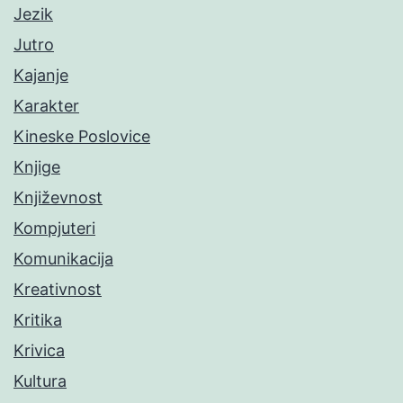
Jezik
Jutro
Kajanje
Karakter
Kineske Poslovice
Knjige
Književnost
Kompjuteri
Komunikacija
Kreativnost
Kritika
Krivica
Kultura