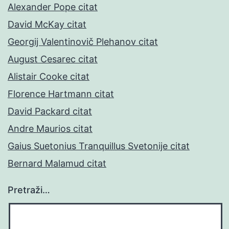
Alexander Pope citat
David McKay citat
Georgij Valentinovič Plehanov citat
August Cesarec citat
Alistair Cooke citat
Florence Hartmann citat
David Packard citat
Andre Maurios citat
Gaius Suetonius Tranquillus Svetonije citat
Bernard Malamud citat
Pretraži…