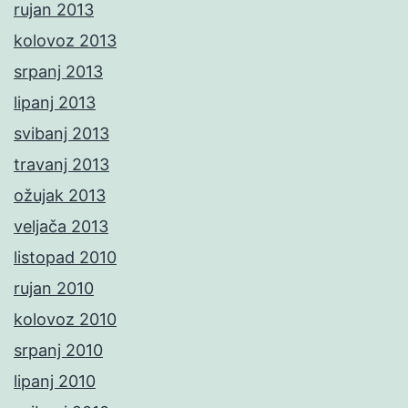
rujan 2013
kolovoz 2013
srpanj 2013
lipanj 2013
svibanj 2013
travanj 2013
ožujak 2013
veljača 2013
listopad 2010
rujan 2010
kolovoz 2010
srpanj 2010
lipanj 2010