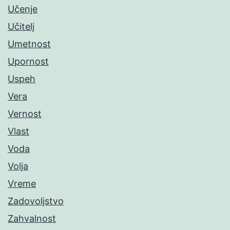
Učenje
Učitelj
Umetnost
Upornost
Uspeh
Vera
Vernost
Vlast
Voda
Volja
Vreme
Zadovoljstvo
Zahvalnost