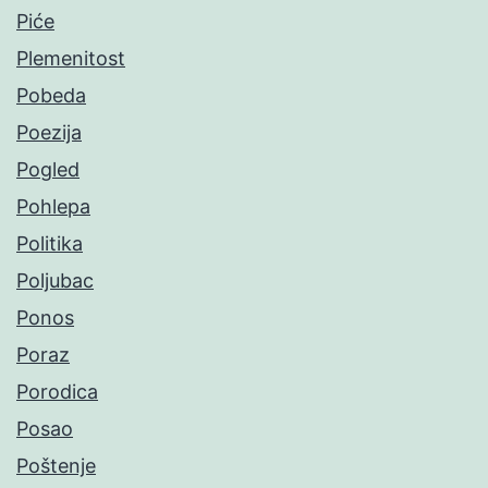
Piće
Plemenitost
Pobeda
Poezija
Pogled
Pohlepa
Politika
Poljubac
Ponos
Poraz
Porodica
Posao
Poštenje