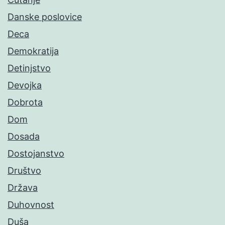
Danske poslovice
Deca
Demokratija
Detinjstvo
Devojka
Dobrota
Dom
Dosada
Dostojanstvo
Društvo
Država
Duhovnost
Duša