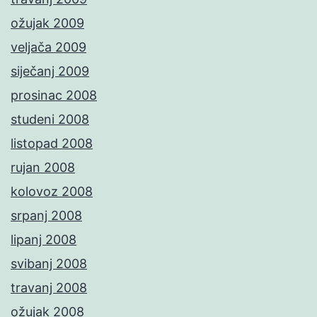
ožujak 2009
veljača 2009
siječanj 2009
prosinac 2008
studeni 2008
listopad 2008
rujan 2008
kolovoz 2008
srpanj 2008
lipanj 2008
svibanj 2008
travanj 2008
ožujak 2008