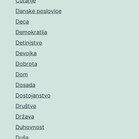
Ćutanje
Danske poslovice
Deca
Demokratija
Detinjstvo
Devojka
Dobrota
Dom
Dosada
Dostojanstvo
Društvo
Država
Duhovnost
Duša