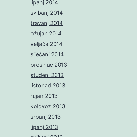
lipanj 2014
svibanj 2014
travanj 2014
ožujak 2014
veljača 2014
siječanj 2014
prosinac 2013
studeni 2013
listopad 2013
rujan 2013
kolovoz 2013
srpanj 2013
lipanj 2013