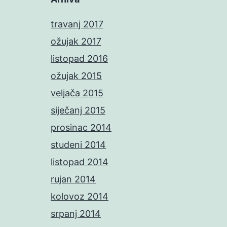
travanj 2017
ožujak 2017
listopad 2016
ožujak 2015
veljača 2015
siječanj 2015
prosinac 2014
studeni 2014
listopad 2014
rujan 2014
kolovoz 2014
srpanj 2014