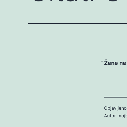
Žene ne 
Objavljen
Autor
moj