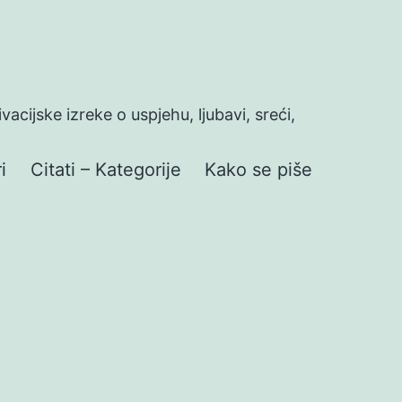
ivacijske izreke o uspjehu, ljubavi, sreći,
i
Citati – Kategorije
Kako se piše