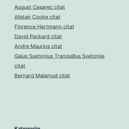
August Cesarec citat
Alistair Cooke citat
Florence Hartmann citat
David Packard citat
Andre Maurios citat
Gaius Suetonius Tranquillus Svetonije
citat
Bernard Malamud citat
Kategorije