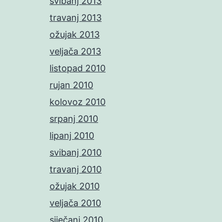
svibanj 2013
travanj 2013
ožujak 2013
veljača 2013
listopad 2010
rujan 2010
kolovoz 2010
srpanj 2010
lipanj 2010
svibanj 2010
travanj 2010
ožujak 2010
veljača 2010
siječanj 2010