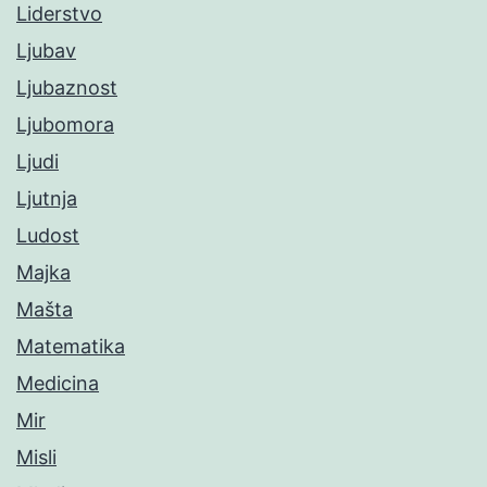
Liderstvo
Ljubav
Ljubaznost
Ljubomora
Ljudi
Ljutnja
Ludost
Majka
Mašta
Matematika
Medicina
Mir
Misli