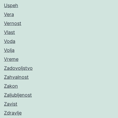
Uspeh
Vera
Vernost
Vlast
Voda
Volja
Vreme
Zadovoljstvo
Zahvalnost
Zakon
Zaljubljenost
Zavist
Zdravlje