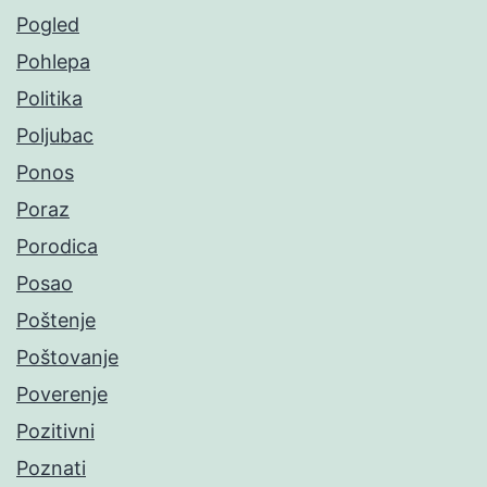
Pogled
Pohlepa
Politika
Poljubac
Ponos
Poraz
Porodica
Posao
Poštenje
Poštovanje
Poverenje
Pozitivni
Poznati