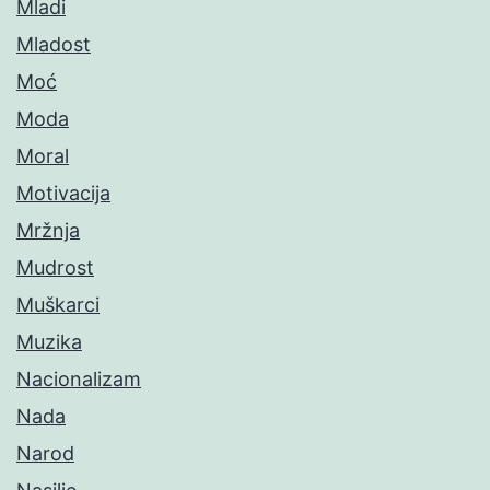
Mladi
Mladost
Moć
Moda
Moral
Motivacija
Mržnja
Mudrost
Muškarci
Muzika
Nacionalizam
Nada
Narod