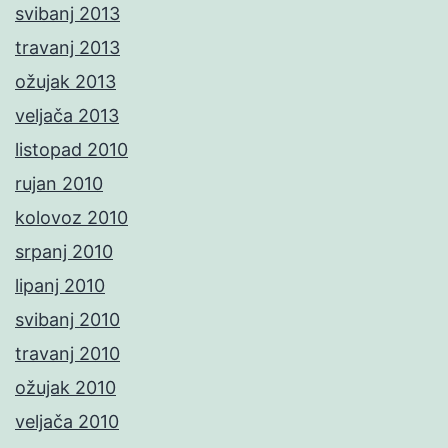
svibanj 2013
travanj 2013
ožujak 2013
veljača 2013
listopad 2010
rujan 2010
kolovoz 2010
srpanj 2010
lipanj 2010
svibanj 2010
travanj 2010
ožujak 2010
veljača 2010