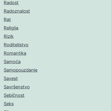
Radost
Radoznalost
Rat
Religija
Rizik
Roditeljstvo
Romantika
Samoća
Samopouzdanje
Savest
Savršenstvo
Sebičnost
Seks