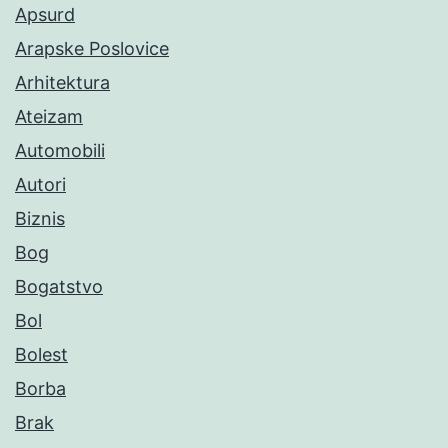
Apsurd
Arapske Poslovice
Arhitektura
Ateizam
Automobili
Autori
Biznis
Bog
Bogatstvo
Bol
Bolest
Borba
Brak