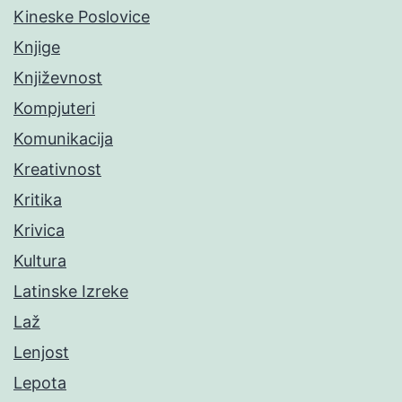
Kineske Poslovice
Knjige
Književnost
Kompjuteri
Komunikacija
Kreativnost
Kritika
Krivica
Kultura
Latinske Izreke
Laž
Lenjost
Lepota