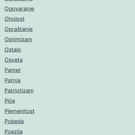
Ogovaranje
Oholost
Opraštanje
Optimizam
Ostalo
Osveta
Pamet
Patnja
Patriotizam
Piće
Plemenitost
Pobeda
Poezija