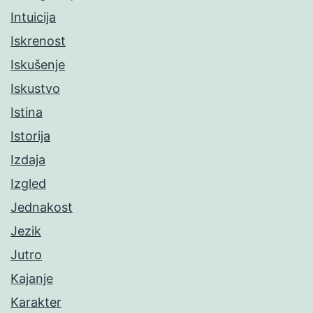
Intuicija
Iskrenost
Iskušenje
Iskustvo
Istina
Istorija
Izdaja
Izgled
Jednakost
Jezik
Jutro
Kajanje
Karakter