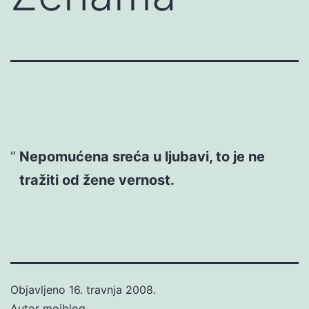
Nepomućena sreća u ljubavi, to je ne
tražiti od žene vernost.
Objavljeno
16. travnja 2008.
Autor
mojblog