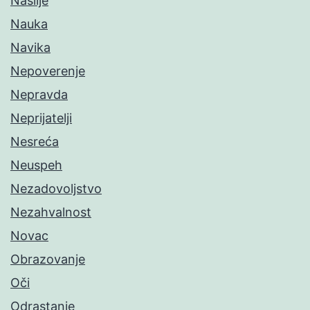
Nasilje
Nauka
Navika
Nepoverenje
Nepravda
Neprijatelji
Nesreća
Neuspeh
Nezadovoljstvo
Nezahvalnost
Novac
Obrazovanje
Oči
Odrastanje