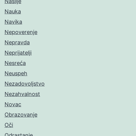
Nasilje
Nauka
Navika
Nepoverenje
Nepravda
Neprijatelji
Nesreća
Neuspeh
Nezadovoljstvo
Nezahvalnost
Novac
Obrazovanje
Oči
Odrastanje