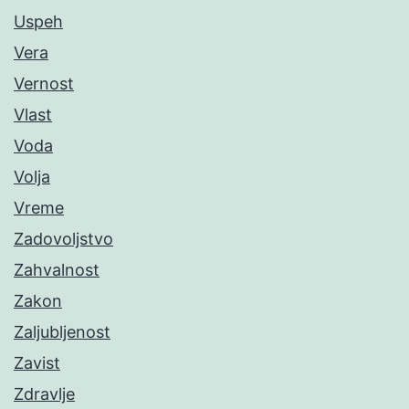
Uspeh
Vera
Vernost
Vlast
Voda
Volja
Vreme
Zadovoljstvo
Zahvalnost
Zakon
Zaljubljenost
Zavist
Zdravlje