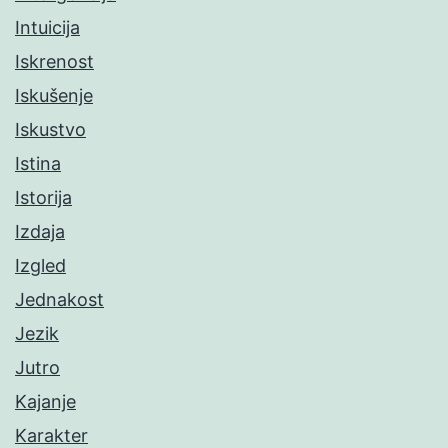
Intuicija
Iskrenost
Iskušenje
Iskustvo
Istina
Istorija
Izdaja
Izgled
Jednakost
Jezik
Jutro
Kajanje
Karakter