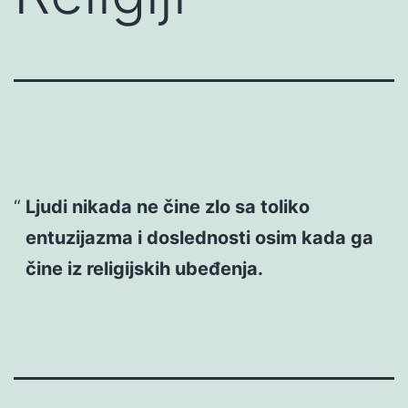
Ljudi nikada ne čine zlo sa toliko
entuzijazma i doslednosti osim kada ga
čine iz religijskih ubeđenja.