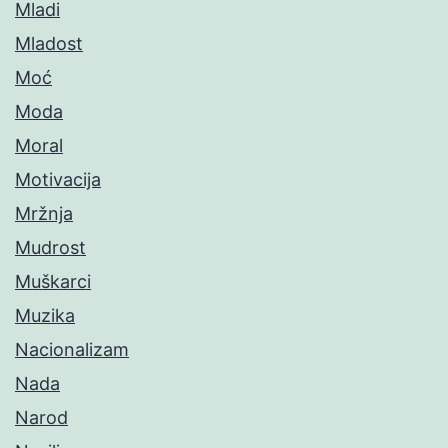
Mladi
Mladost
Moć
Moda
Moral
Motivacija
Mržnja
Mudrost
Muškarci
Muzika
Nacionalizam
Nada
Narod