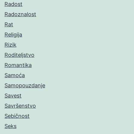
Radost
Radoznalost
Rat
Religija
Rizik
Roditeljstvo
Romantika
Samoća
Samopouzdanje
Savest
Savršenstvo
Sebičnost
Seks