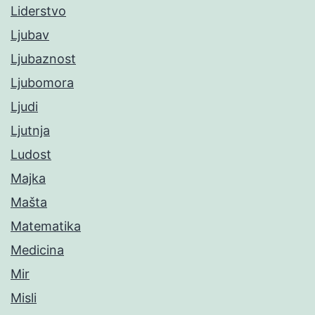
Liderstvo
Ljubav
Ljubaznost
Ljubomora
Ljudi
Ljutnja
Ludost
Majka
Mašta
Matematika
Medicina
Mir
Misli