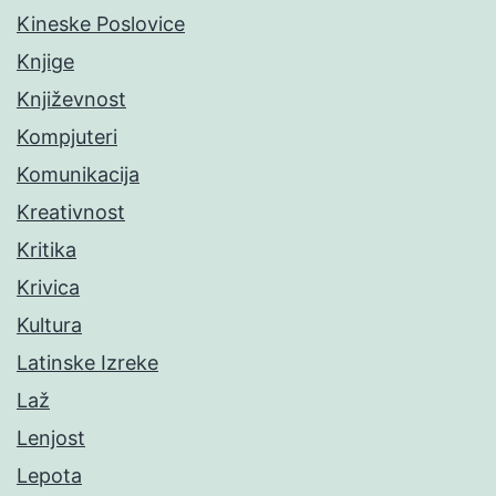
Kineske Poslovice
Knjige
Književnost
Kompjuteri
Komunikacija
Kreativnost
Kritika
Krivica
Kultura
Latinske Izreke
Laž
Lenjost
Lepota