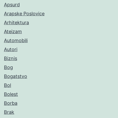
Apsurd
Arapske Poslovice
Arhitektura
Ateizam
Automobili
Autori
Biznis
Bog
Bogatstvo
Bol
Bolest
Borba
Brak