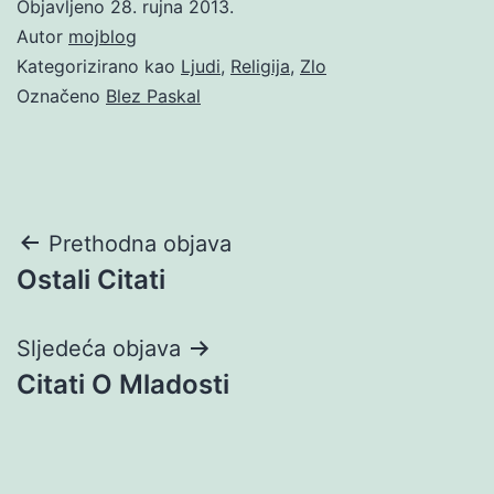
Objavljeno
28. rujna 2013.
Autor
mojblog
Kategorizirano kao
Ljudi
,
Religija
,
Zlo
Označeno
Blez Paskal
Navigacija
Prethodna objava
Ostali Citati
objava
Sljedeća objava
Citati O Mladosti