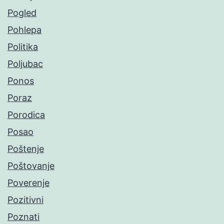
Pogled
Pohlepa
Politika
Poljubac
Ponos
Poraz
Porodica
Posao
Poštenje
Poštovanje
Poverenje
Pozitivni
Poznati