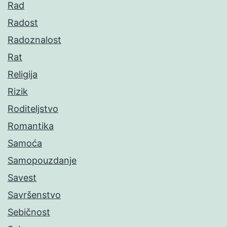
Rad
Radost
Radoznalost
Rat
Religija
Rizik
Roditeljstvo
Romantika
Samoća
Samopouzdanje
Savest
Savršenstvo
Sebičnost