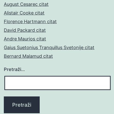
August Cesarec citat
Alistair Cooke citat
Florence Hartmann citat
David Packard citat
Andre Maurios citat
Gaius Suetonius Tranquillus Svetonije citat
Bernard Malamud citat
Pretraži…