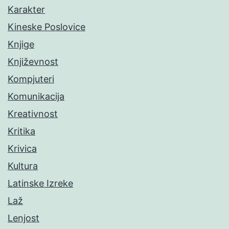
Karakter
Kineske Poslovice
Knjige
Književnost
Kompjuteri
Komunikacija
Kreativnost
Kritika
Krivica
Kultura
Latinske Izreke
Laž
Lenjost