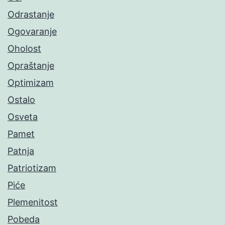
Odrastanje
Ogovaranje
Oholost
Opraštanje
Optimizam
Ostalo
Osveta
Pamet
Patnja
Patriotizam
Piće
Plemenitost
Pobeda