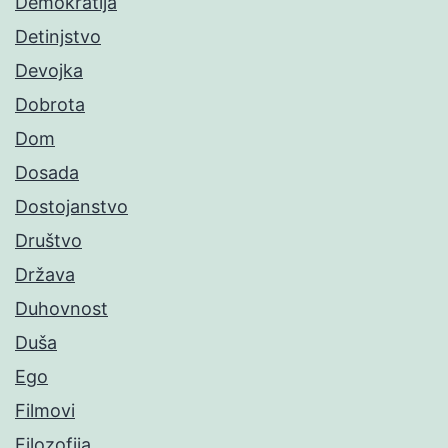
Demokratija
Detinjstvo
Devojka
Dobrota
Dom
Dosada
Dostojanstvo
Društvo
Država
Duhovnost
Duša
Ego
Filmovi
Filozofija