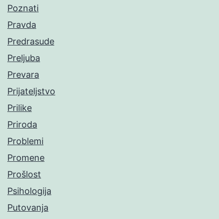
Poznati
Pravda
Predrasude
Preljuba
Prevara
Prijateljstvo
Prilike
Priroda
Problemi
Promene
Prošlost
Psihologija
Putovanja