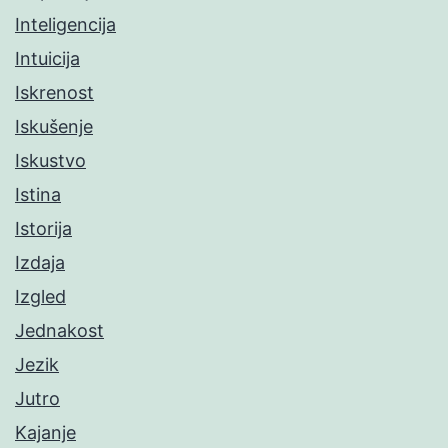
Inteligencija
Intuicija
Iskrenost
Iskušenje
Iskustvo
Istina
Istorija
Izdaja
Izgled
Jednakost
Jezik
Jutro
Kajanje