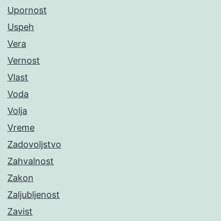
Upornost
Uspeh
Vera
Vernost
Vlast
Voda
Volja
Vreme
Zadovoljstvo
Zahvalnost
Zakon
Zaljubljenost
Zavist