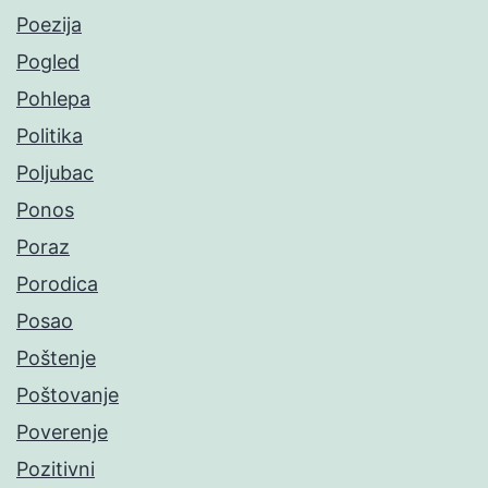
Poezija
Pogled
Pohlepa
Politika
Poljubac
Ponos
Poraz
Porodica
Posao
Poštenje
Poštovanje
Poverenje
Pozitivni