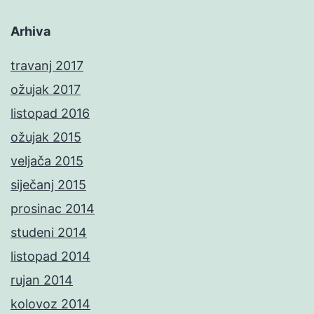
Arhiva
travanj 2017
ožujak 2017
listopad 2016
ožujak 2015
veljača 2015
siječanj 2015
prosinac 2014
studeni 2014
listopad 2014
rujan 2014
kolovoz 2014