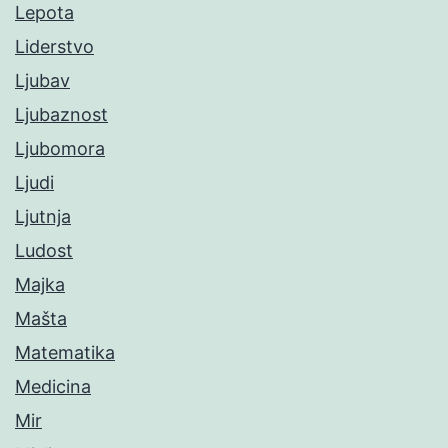
Lepota
Liderstvo
Ljubav
Ljubaznost
Ljubomora
Ljudi
Ljutnja
Ludost
Majka
Mašta
Matematika
Medicina
Mir