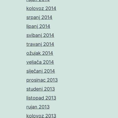
kolovoz 2014
srpanj 2014
lipanj 2014
svibanj 2014
travanj 2014
ožujak 2014
veljača 2014
siječanj 2014
prosinac 2013
studeni 2013
listopad 2013
rujan 2013
kolovoz 2013