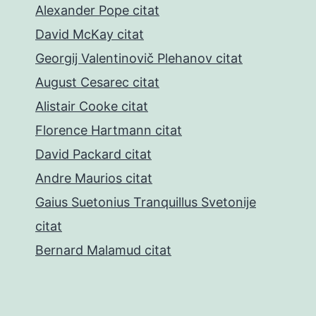
Alexander Pope citat
David McKay citat
Georgij Valentinovič Plehanov citat
August Cesarec citat
Alistair Cooke citat
Florence Hartmann citat
David Packard citat
Andre Maurios citat
Gaius Suetonius Tranquillus Svetonije
citat
Bernard Malamud citat