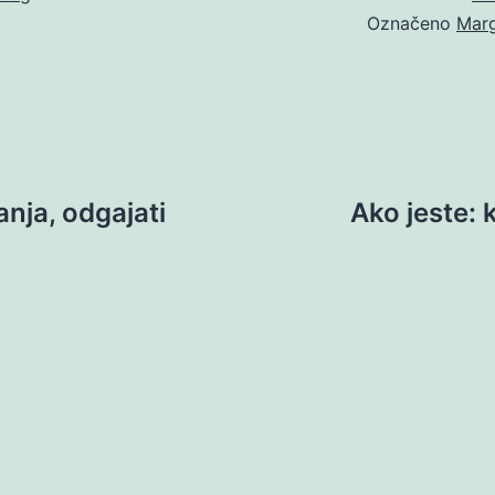
Označeno
Marg
anja, odgajati
Ako jeste: 