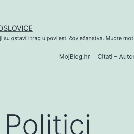
POSLOVICE
koji su ostavili trag u povijesti čovječanstva. Mudre mot
MojBlog.hr
Citati – Autor
Politici