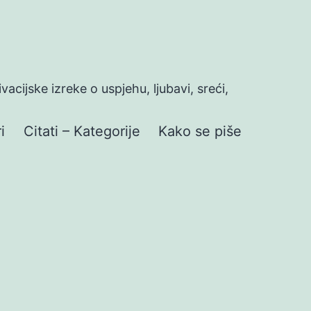
ivacijske izreke o uspjehu, ljubavi, sreći,
i
Citati – Kategorije
Kako se piše