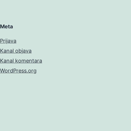
Meta
Prijava
Kanal objava
Kanal komentara
WordPress.org