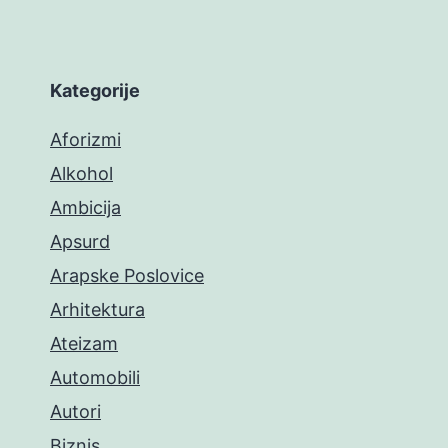
Kategorije
Aforizmi
Alkohol
Ambicija
Apsurd
Arapske Poslovice
Arhitektura
Ateizam
Automobili
Autori
Biznis