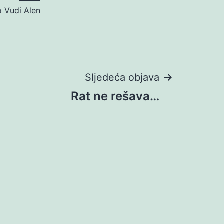
o
Vudi Alen
Sljedeća objava
Rat ne rešava…