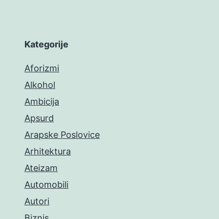
Kategorije
Aforizmi
Alkohol
Ambicija
Apsurd
Arapske Poslovice
Arhitektura
Ateizam
Automobili
Autori
Biznis