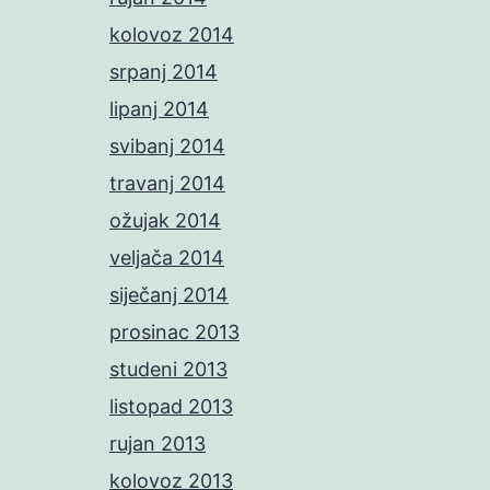
kolovoz 2014
srpanj 2014
lipanj 2014
svibanj 2014
travanj 2014
ožujak 2014
veljača 2014
siječanj 2014
prosinac 2013
studeni 2013
listopad 2013
rujan 2013
kolovoz 2013