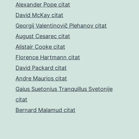
Alexander Pope citat
David McKay citat
Georgij Valentinovič Plehanov citat
August Cesarec citat
Alistair Cooke citat
Florence Hartmann citat
David Packard citat
Andre Maurios citat
Gaius Suetonius Tranquillus Svetonije
citat
Bernard Malamud citat