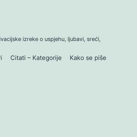
ivacijske izreke o uspjehu, ljubavi, sreći,
i
Citati – Kategorije
Kako se piše