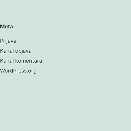
Meta
Prijava
Kanal objava
Kanal komentara
WordPress.org