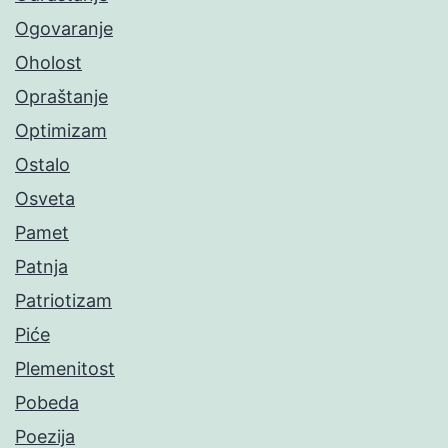
Ogovaranje
Oholost
Opraštanje
Optimizam
Ostalo
Osveta
Pamet
Patnja
Patriotizam
Piće
Plemenitost
Pobeda
Poezija