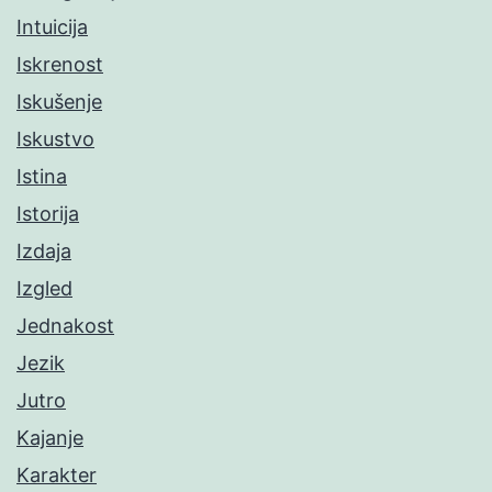
Intuicija
Iskrenost
Iskušenje
Iskustvo
Istina
Istorija
Izdaja
Izgled
Jednakost
Jezik
Jutro
Kajanje
Karakter