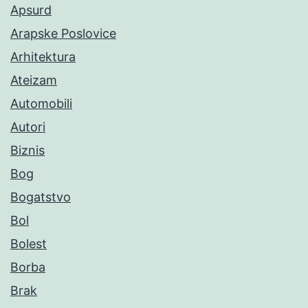
Apsurd
Arapske Poslovice
Arhitektura
Ateizam
Automobili
Autori
Biznis
Bog
Bogatstvo
Bol
Bolest
Borba
Brak