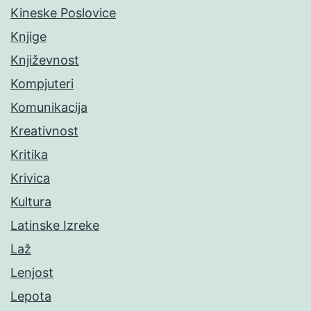
Kineske Poslovice
Knjige
Književnost
Kompjuteri
Komunikacija
Kreativnost
Kritika
Krivica
Kultura
Latinske Izreke
Laž
Lenjost
Lepota