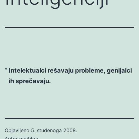
Intelektualci rešavaju probleme, genijalci
ih sprečavaju.
Objavljeno
5. studenoga 2008.
Autor
mojblog