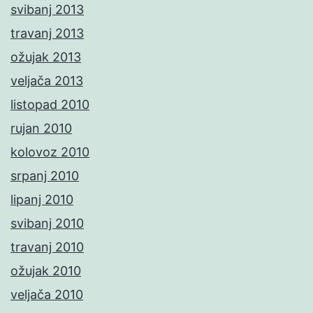
svibanj 2013
travanj 2013
ožujak 2013
veljača 2013
listopad 2010
rujan 2010
kolovoz 2010
srpanj 2010
lipanj 2010
svibanj 2010
travanj 2010
ožujak 2010
veljača 2010