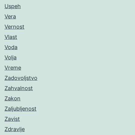
Uspeh
Vera
Vernost
Vlast
Voda
Volja
Vreme
Zadovoljstvo
Zahvalnost
Zakon
Zaljubljenost
Zavist
Zdravlje