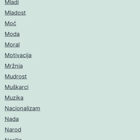
Mladi
Mladost
Moć
Moda
Moral
Motivacija
Mržnja
Mudrost
Muškarci
Muzika
Nacionalizam
Nada
Narod