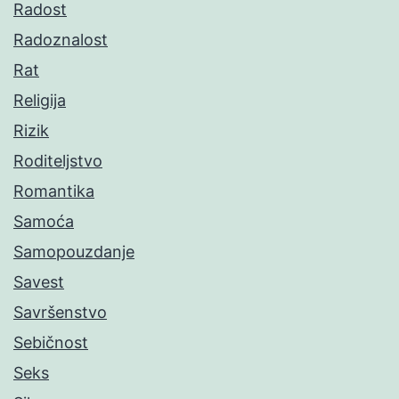
Radost
Radoznalost
Rat
Religija
Rizik
Roditeljstvo
Romantika
Samoća
Samopouzdanje
Savest
Savršenstvo
Sebičnost
Seks