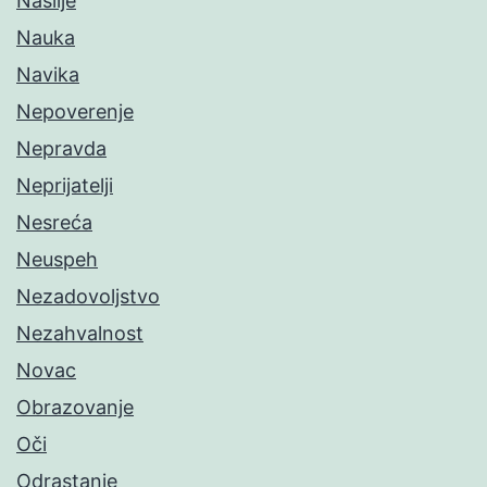
Nasilje
Nauka
Navika
Nepoverenje
Nepravda
Neprijatelji
Nesreća
Neuspeh
Nezadovoljstvo
Nezahvalnost
Novac
Obrazovanje
Oči
Odrastanje