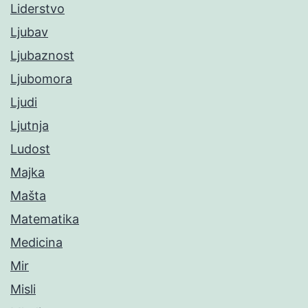
Liderstvo
Ljubav
Ljubaznost
Ljubomora
Ljudi
Ljutnja
Ludost
Majka
Mašta
Matematika
Medicina
Mir
Misli