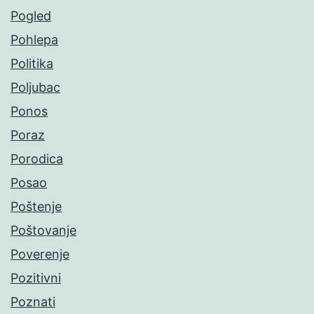
Pogled
Pohlepa
Politika
Poljubac
Ponos
Poraz
Porodica
Posao
Poštenje
Poštovanje
Poverenje
Pozitivni
Poznati