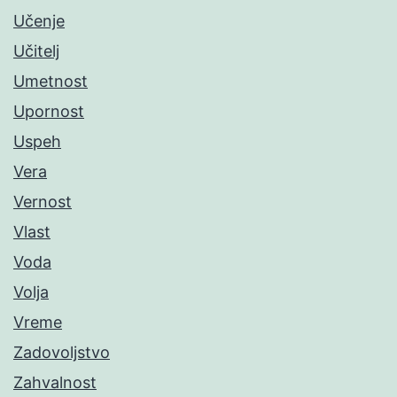
Učenje
Učitelj
Umetnost
Upornost
Uspeh
Vera
Vernost
Vlast
Voda
Volja
Vreme
Zadovoljstvo
Zahvalnost