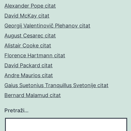
Alexander Pope citat
David McKay citat
Georgij Valentinovič Plehanov citat
August Cesarec citat
Alistair Cooke citat
Florence Hartmann citat
David Packard citat
Andre Maurios citat
Gaius Suetonius Tranquillus Svetonije citat
Bernard Malamud citat
Pretraži…