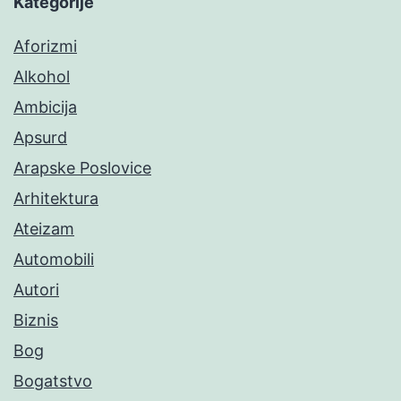
Kategorije
Aforizmi
Alkohol
Ambicija
Apsurd
Arapske Poslovice
Arhitektura
Ateizam
Automobili
Autori
Biznis
Bog
Bogatstvo