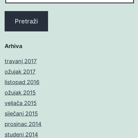
Arhiva
travanj 2017
ožujak 2017
listopad 2016
ožujak 2015
veljača 2015
siječanj 2015
prosinac 2014
studeni 2014