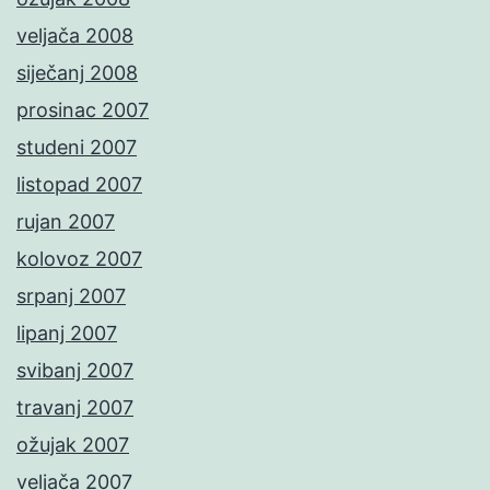
veljača 2008
siječanj 2008
prosinac 2007
studeni 2007
listopad 2007
rujan 2007
kolovoz 2007
srpanj 2007
lipanj 2007
svibanj 2007
travanj 2007
ožujak 2007
veljača 2007