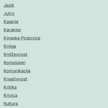
Jezik
Jutro
Kajanje
Karakter
Kineske Poslovice
Knjige
Književnost
Kompjuteri
Komunikacija
Kreativnost
Kritika
Krivica
Kultura