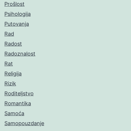
Prošlost
Psihologija
Putovanja
Rad
Radost
Radoznalost
Rat
Religija
Rizik
Roditeljstvo
Romantika
Samoća
Samopouzdanje