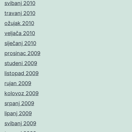
svibanj 2010
travanj 2010
ožujak 2010
veljača 2010
siječanj 2010
prosinac 2009
studeni 2009
listopad 2009
rujan 2009
kolovoz 2009
srpanj 2009
lipanj 2009
svibanj 2009