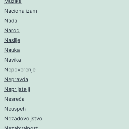
Muzika
Nacionalizam
Nada
Narod
Nasilje
Nauka
Navika
Nepoverenje
Nepravda
Neprijatelji
Nesreća
Neuspeh
Nezadovoljstvo
Nezahvalnost