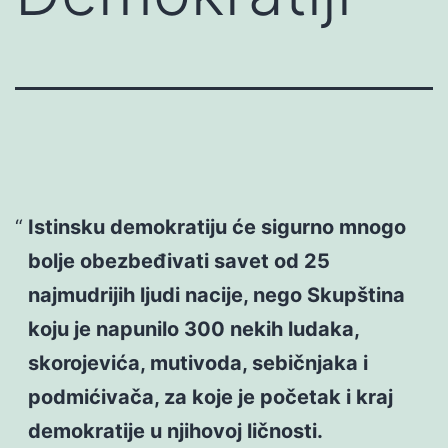
Istinsku demokratiju će sigurno mnogo
bolje obezbeđivati savet od 25
najmudrijih ljudi nacije, nego Skupština
koju je napunilo 300 nekih ludaka,
skorojevića, mutivoda, sebičnjaka i
podmićivača, za koje je početak i kraj
demokratije u njihovoj ličnosti.