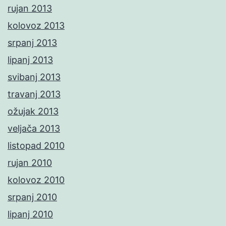
rujan 2013
kolovoz 2013
srpanj 2013
lipanj 2013
svibanj 2013
travanj 2013
ožujak 2013
veljača 2013
listopad 2010
rujan 2010
kolovoz 2010
srpanj 2010
lipanj 2010