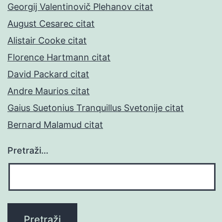
Georgij Valentinovič Plehanov citat
August Cesarec citat
Alistair Cooke citat
Florence Hartmann citat
David Packard citat
Andre Maurios citat
Gaius Suetonius Tranquillus Svetonije citat
Bernard Malamud citat
Pretraži…