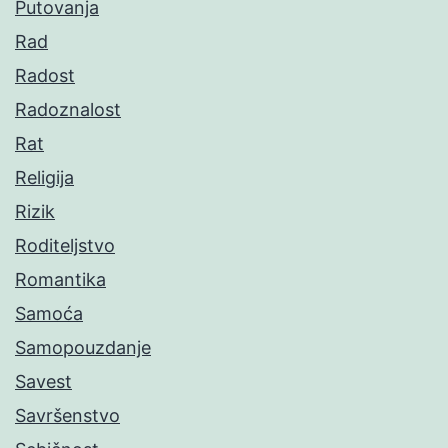
Putovanja
Rad
Radost
Radoznalost
Rat
Religija
Rizik
Roditeljstvo
Romantika
Samoća
Samopouzdanje
Savest
Savršenstvo