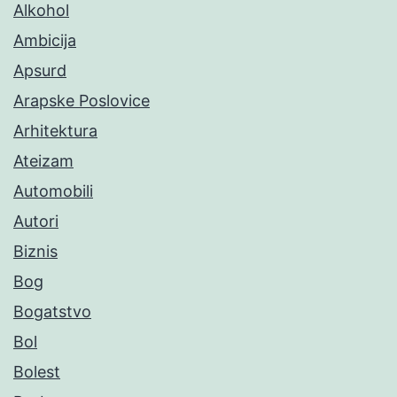
Alkohol
Ambicija
Apsurd
Arapske Poslovice
Arhitektura
Ateizam
Automobili
Autori
Biznis
Bog
Bogatstvo
Bol
Bolest