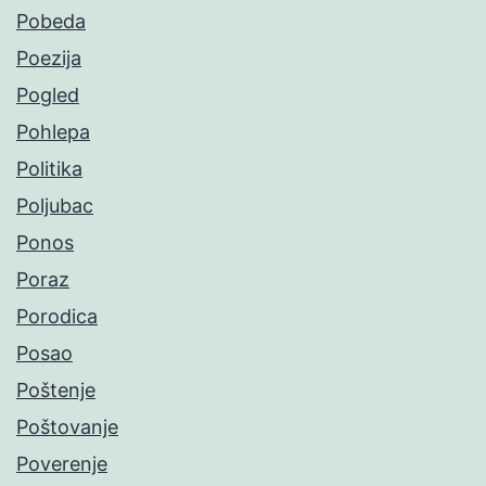
Pobeda
Poezija
Pogled
Pohlepa
Politika
Poljubac
Ponos
Poraz
Porodica
Posao
Poštenje
Poštovanje
Poverenje