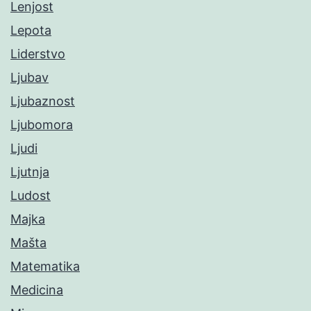
Lenjost
Lepota
Liderstvo
Ljubav
Ljubaznost
Ljubomora
Ljudi
Ljutnja
Ludost
Majka
Mašta
Matematika
Medicina