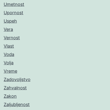
Umetnost
Upornost
Uspeh
Vera
Vernost
Vlast
Voda
Volja
Vreme
Zadovoljstvo
Zahvalnost
Zakon
Zaljubljenost