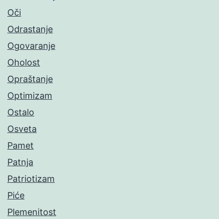
Oči
Odrastanje
Ogovaranje
Oholost
Opraštanje
Optimizam
Ostalo
Osveta
Pamet
Patnja
Patriotizam
Piće
Plemenitost