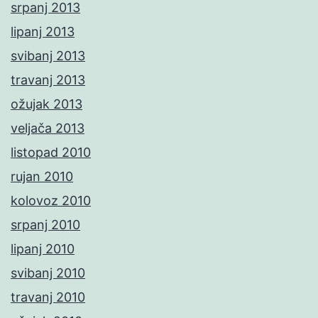
srpanj 2013
lipanj 2013
svibanj 2013
travanj 2013
ožujak 2013
veljača 2013
listopad 2010
rujan 2010
kolovoz 2010
srpanj 2010
lipanj 2010
svibanj 2010
travanj 2010