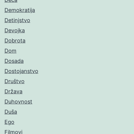
Demokratija
Detinjstvo
Devojka
Dobrota
Dom
Dosada
Dostojanstvo
Društvo
Država
Duhovnost
Duša
Ego
Filmovi