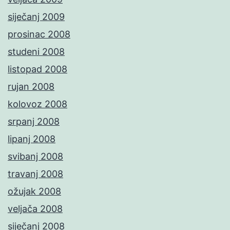
siječanj 2009
prosinac 2008
studeni 2008
listopad 2008
rujan 2008
kolovoz 2008
srpanj 2008
lipanj 2008
svibanj 2008
travanj 2008
ožujak 2008
veljača 2008
siječanj 2008