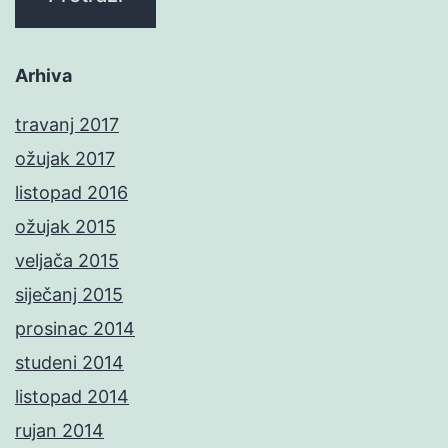
Arhiva
travanj 2017
ožujak 2017
listopad 2016
ožujak 2015
veljača 2015
siječanj 2015
prosinac 2014
studeni 2014
listopad 2014
rujan 2014