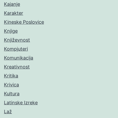
Kajanje
Karakter
Kineske Poslovice
Knjige
Književnost
Kompjuteri
Komunikacija
Kreativnost
Kritika
Krivica
Kultura
Latinske Izreke
Laž