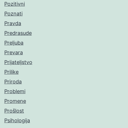
Pozitivni
Poznati
Pravda
Predrasude
Preljuba
Prevara
Prijateljstvo
Prilike
Priroda
Problemi
Promene
Prošlost
Psihologija