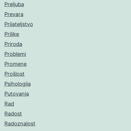
Preljuba
Prevara
Prijateljstvo
Prilike
Priroda
Problemi
Promene
Prošlost
Psihologija
Putovanja
Rad
Radost
Radoznalost