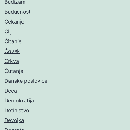
Budizam
Budućnost
Čekanje
Cilj
Čitanje
Čovek
Crkva
Ćutanje
Danske poslovice
Deca
Demokratija
Detinjstvo
Devojka