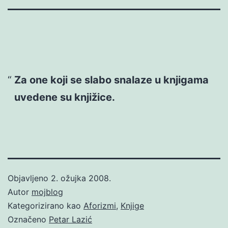
Za one koji se slabo snalaze u knjigama
uvedene su knjižice.
Objavljeno
2. ožujka 2008.
Autor
mojblog
Kategorizirano kao
Aforizmi
,
Knjige
Označeno
Petar Lazić