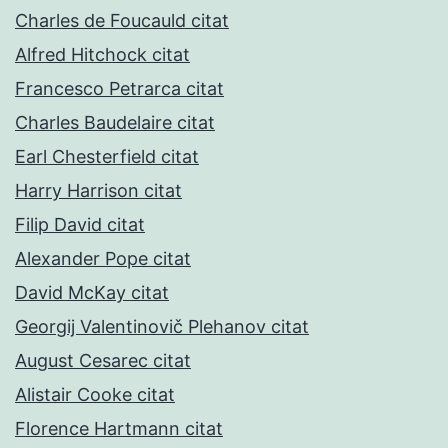
Charles de Foucauld citat
Alfred Hitchock citat
Francesco Petrarca citat
Charles Baudelaire citat
Earl Chesterfield citat
Harry Harrison citat
Filip David citat
Alexander Pope citat
David McKay citat
Georgij Valentinovič Plehanov citat
August Cesarec citat
Alistair Cooke citat
Florence Hartmann citat