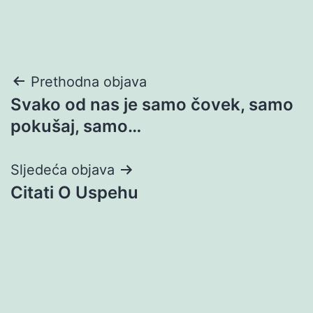
Navigacija
Prethodna objava
Svako od nas je samo čovek, samo
objava
pokušaj, samo…
Sljedeća objava
Citati O Uspehu