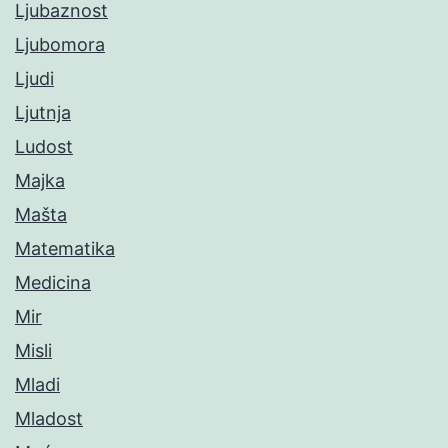
Ljubaznost
Ljubomora
Ljudi
Ljutnja
Ludost
Majka
Mašta
Matematika
Medicina
Mir
Misli
Mladi
Mladost