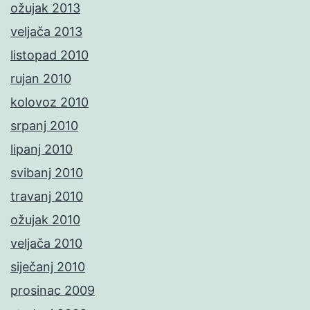
ožujak 2013
veljača 2013
listopad 2010
rujan 2010
kolovoz 2010
srpanj 2010
lipanj 2010
svibanj 2010
travanj 2010
ožujak 2010
veljača 2010
siječanj 2010
prosinac 2009