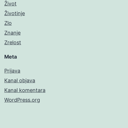
Život
Životinje
Zlo
Znanje
Zrelost
Meta
Prijava
Kanal objava
Kanal komentara
WordPress.org