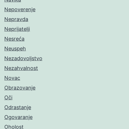
Nepoverenje
Nepravda
Neprijatelji
Nesreća
Neuspeh
Nezadovoljstvo
Nezahvalnost
Novac
Obrazovanje
Oči
Odrastanje
Ogovaranje
Oholost