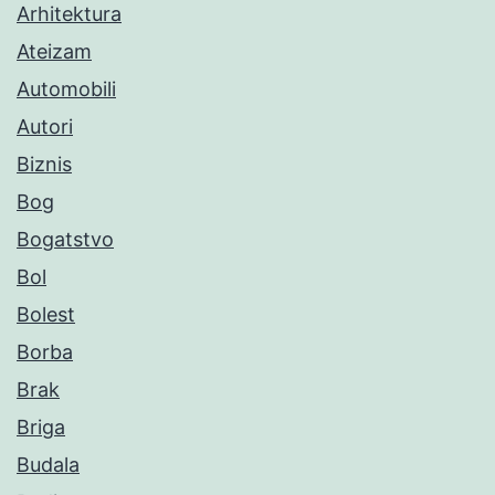
Arhitektura
Ateizam
Automobili
Autori
Biznis
Bog
Bogatstvo
Bol
Bolest
Borba
Brak
Briga
Budala