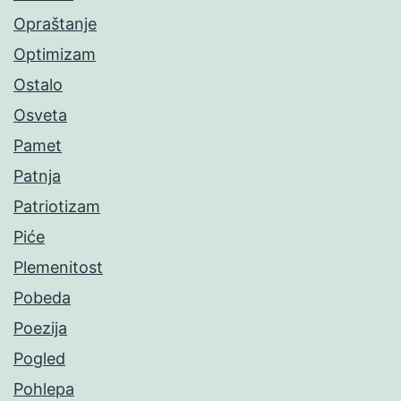
Opraštanje
Optimizam
Ostalo
Osveta
Pamet
Patnja
Patriotizam
Piće
Plemenitost
Pobeda
Poezija
Pogled
Pohlepa