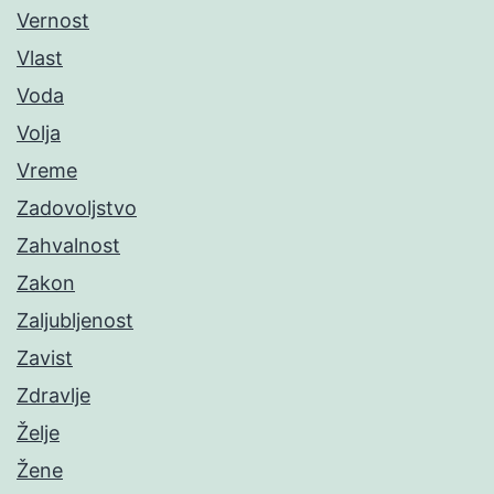
Vernost
Vlast
Voda
Volja
Vreme
Zadovoljstvo
Zahvalnost
Zakon
Zaljubljenost
Zavist
Zdravlje
Želje
Žene