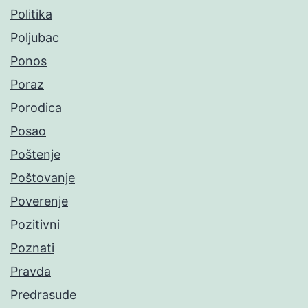
Politika
Poljubac
Ponos
Poraz
Porodica
Posao
Poštenje
Poštovanje
Poverenje
Pozitivni
Poznati
Pravda
Predrasude