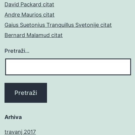
David Packard citat
Andre Maurios citat
Gaius Suetonius Tranquillus Svetonije citat
Bernard Malamud citat
Pretraži…
Arhiva
travanj 2017