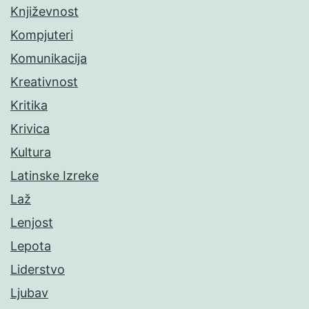
Književnost
Kompjuteri
Komunikacija
Kreativnost
Kritika
Krivica
Kultura
Latinske Izreke
Laž
Lenjost
Lepota
Liderstvo
Ljubav