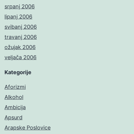
srpanj 2006
lipanj 2006
svibanj 2006
travanj 2006
ožujak 2006
veljača 2006
Kategorije
Aforizmi
Alkohol
Ambicija
Apsurd
Arapske Poslovice