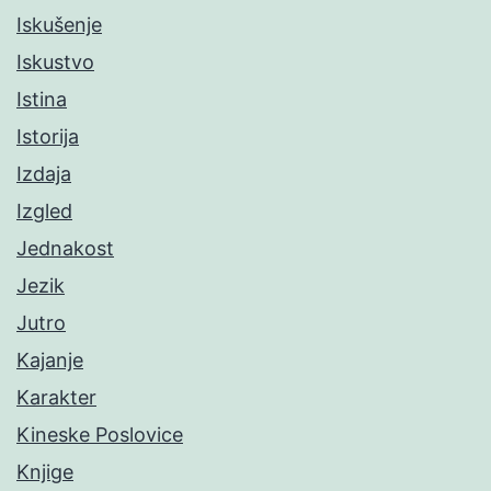
Iskušenje
Iskustvo
Istina
Istorija
Izdaja
Izgled
Jednakost
Jezik
Jutro
Kajanje
Karakter
Kineske Poslovice
Knjige