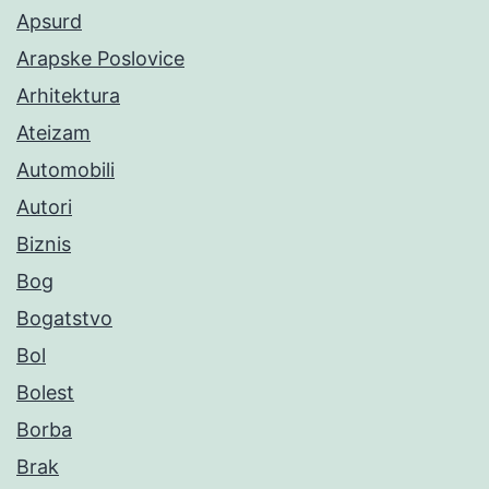
Apsurd
Arapske Poslovice
Arhitektura
Ateizam
Automobili
Autori
Biznis
Bog
Bogatstvo
Bol
Bolest
Borba
Brak