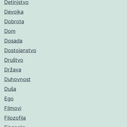
Detinjstvo
Devojka
Dobrota
Dom
Dosada
Dostojanstvo
Društvo
Država
Duhovnost
Duša
Ego
Filmovi
Filozofija