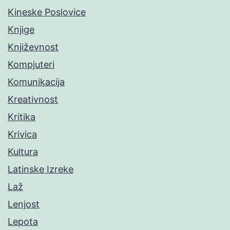
Kineske Poslovice
Knjige
Književnost
Kompjuteri
Komunikacija
Kreativnost
Kritika
Krivica
Kultura
Latinske Izreke
Laž
Lenjost
Lepota