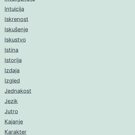
Intuicija
Iskrenost
Iskušenje
Iskustvo
Istina
Istorija
Izdaja
Izgled
Jednakost
Jezik
Jutro
Kajanje
Karakter