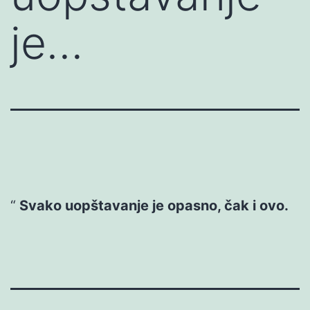
je…
Svako uopštavanje je opasno, čak i ovo.