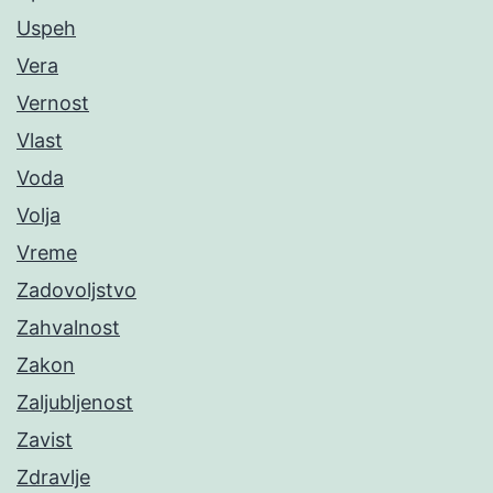
Uspeh
Vera
Vernost
Vlast
Voda
Volja
Vreme
Zadovoljstvo
Zahvalnost
Zakon
Zaljubljenost
Zavist
Zdravlje