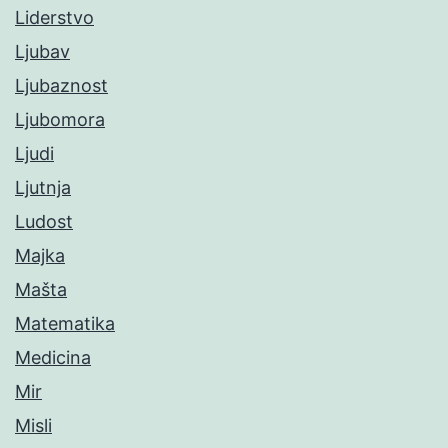
Liderstvo
Ljubav
Ljubaznost
Ljubomora
Ljudi
Ljutnja
Ludost
Majka
Mašta
Matematika
Medicina
Mir
Misli