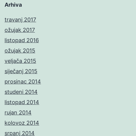
Arhiva
travanj 2017
ožujak 2017
listopad 2016
ožujak 2015
veljača 2015
siječanj 2015
prosinac 2014
studeni 2014
listopad 2014
rujan 2014
kolovoz 2014
srpanj 2014