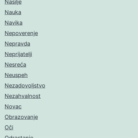
Nasilje
Nauka
Navika
Nepoverenje
Nepravda
Neprijatelji
Nesreća
Neuspeh
Nezadovoljstvo
Nezahvalnost
Novac
Obrazovanje
Oči
Odrastanje