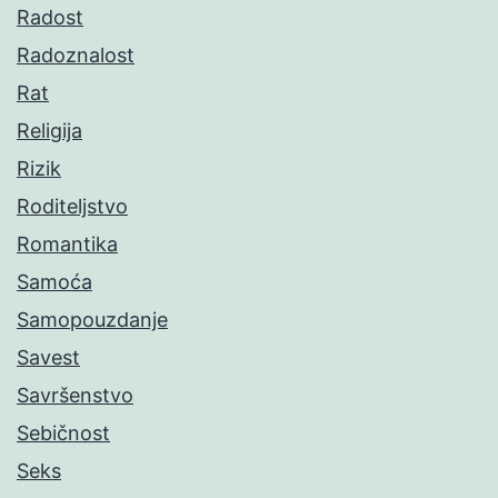
Radost
Radoznalost
Rat
Religija
Rizik
Roditeljstvo
Romantika
Samoća
Samopouzdanje
Savest
Savršenstvo
Sebičnost
Seks