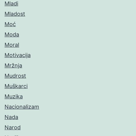
Mladi
Mladost
Moć
Moda
Moral
Motivacija
Mržnja
Mudrost
Muškarci
Muzika
Nacionalizam
Nada
Narod