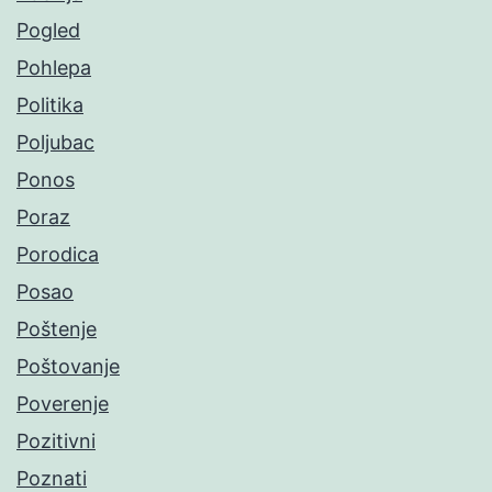
Pogled
Pohlepa
Politika
Poljubac
Ponos
Poraz
Porodica
Posao
Poštenje
Poštovanje
Poverenje
Pozitivni
Poznati