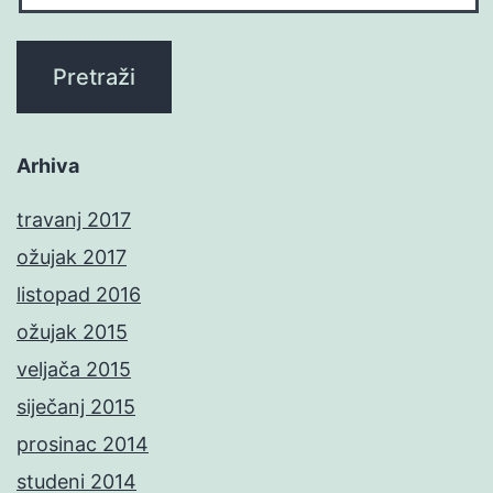
Arhiva
travanj 2017
ožujak 2017
listopad 2016
ožujak 2015
veljača 2015
siječanj 2015
prosinac 2014
studeni 2014