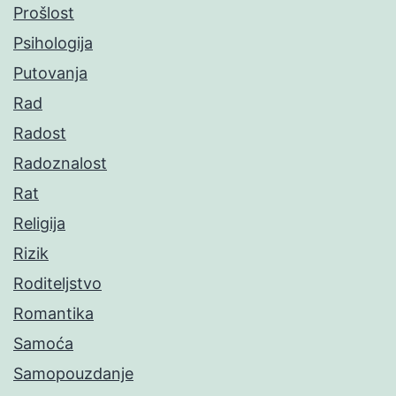
Prošlost
Psihologija
Putovanja
Rad
Radost
Radoznalost
Rat
Religija
Rizik
Roditeljstvo
Romantika
Samoća
Samopouzdanje