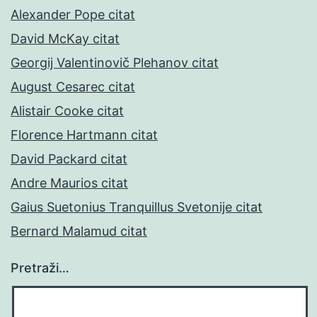
Alexander Pope citat
David McKay citat
Georgij Valentinovič Plehanov citat
August Cesarec citat
Alistair Cooke citat
Florence Hartmann citat
David Packard citat
Andre Maurios citat
Gaius Suetonius Tranquillus Svetonije citat
Bernard Malamud citat
Pretraži…