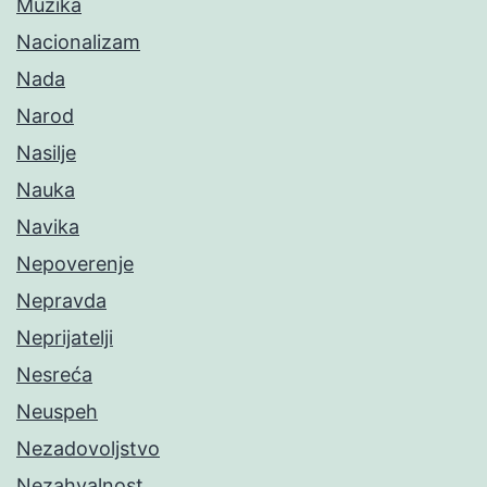
Muzika
Nacionalizam
Nada
Narod
Nasilje
Nauka
Navika
Nepoverenje
Nepravda
Neprijatelji
Nesreća
Neuspeh
Nezadovoljstvo
Nezahvalnost