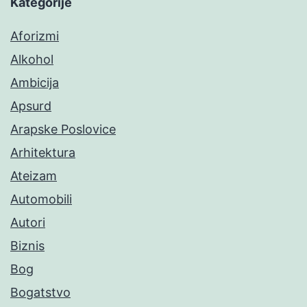
Kategorije
Aforizmi
Alkohol
Ambicija
Apsurd
Arapske Poslovice
Arhitektura
Ateizam
Automobili
Autori
Biznis
Bog
Bogatstvo