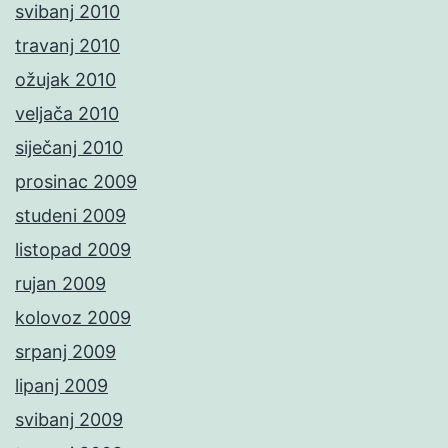
svibanj 2010
travanj 2010
ožujak 2010
veljača 2010
siječanj 2010
prosinac 2009
studeni 2009
listopad 2009
rujan 2009
kolovoz 2009
srpanj 2009
lipanj 2009
svibanj 2009