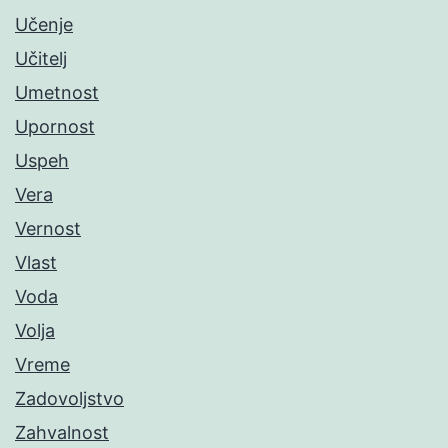
Učenje
Učitelj
Umetnost
Upornost
Uspeh
Vera
Vernost
Vlast
Voda
Volja
Vreme
Zadovoljstvo
Zahvalnost