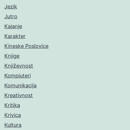
Jezik
Jutro
Kajanje
Karakter
Kineske Poslovice
Knjige
Književnost
Kompjuteri
Komunikacija
Kreativnost
Kritika
Krivica
Kultura