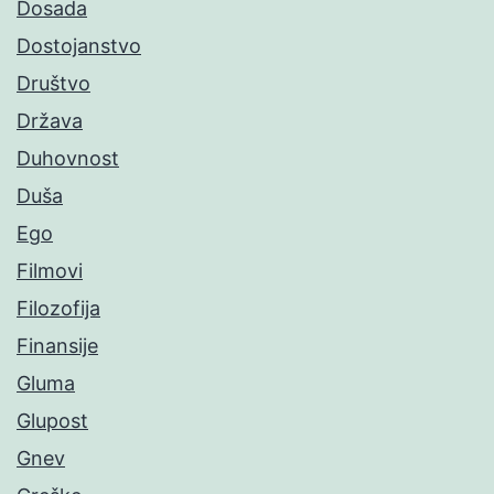
Dosada
Dostojanstvo
Društvo
Država
Duhovnost
Duša
Ego
Filmovi
Filozofija
Finansije
Gluma
Glupost
Gnev