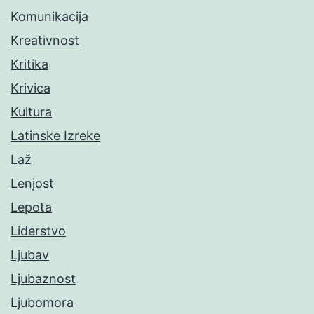
Komunikacija
Kreativnost
Kritika
Krivica
Kultura
Latinske Izreke
Laž
Lenjost
Lepota
Liderstvo
Ljubav
Ljubaznost
Ljubomora