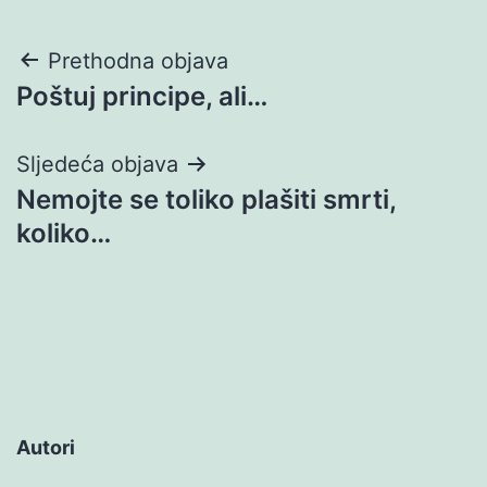
Navigacija
Prethodna objava
Poštuj principe, ali…
objava
Sljedeća objava
Nemojte se toliko plašiti smrti,
koliko…
Autori