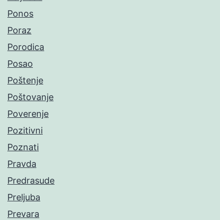
Ponos
Poraz
Porodica
Posao
Poštenje
Poštovanje
Poverenje
Pozitivni
Poznati
Pravda
Predrasude
Preljuba
Prevara