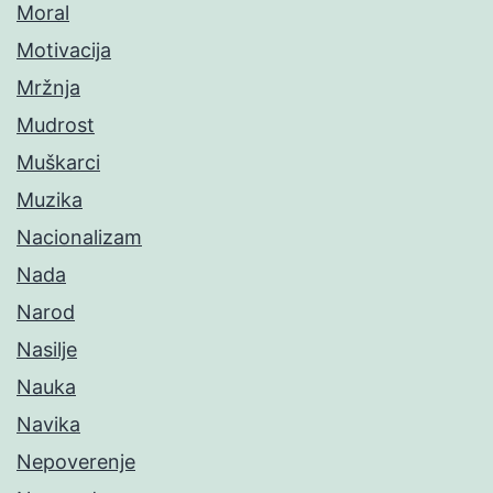
Moral
Motivacija
Mržnja
Mudrost
Muškarci
Muzika
Nacionalizam
Nada
Narod
Nasilje
Nauka
Navika
Nepoverenje