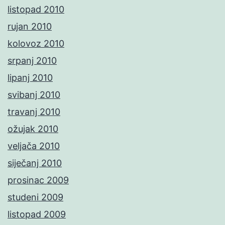
listopad 2010
rujan 2010
kolovoz 2010
srpanj 2010
lipanj 2010
svibanj 2010
travanj 2010
ožujak 2010
veljača 2010
siječanj 2010
prosinac 2009
studeni 2009
listopad 2009