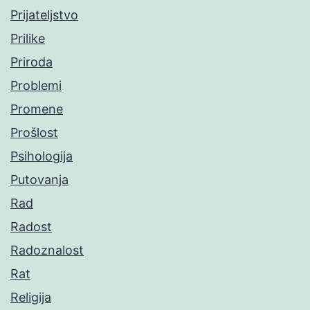
Prijateljstvo
Prilike
Priroda
Problemi
Promene
Prošlost
Psihologija
Putovanja
Rad
Radost
Radoznalost
Rat
Religija