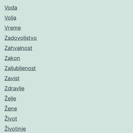
Voda
Volja
Vreme
Zadovoljstvo
Zahvalnost
Zakon
Zaljubljenost
Zavist
Zdravlje
Želje
Žene
Život
Životinje