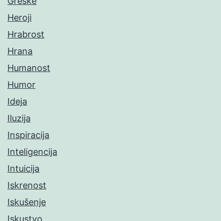
Greške
Heroji
Hrabrost
Hrana
Humanost
Humor
Ideja
Iluzija
Inspiracija
Inteligencija
Intuicija
Iskrenost
Iskušenje
Iskustvo