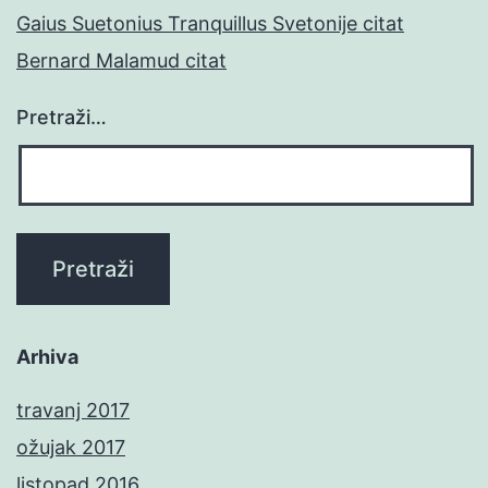
Gaius Suetonius Tranquillus Svetonije citat
Bernard Malamud citat
Pretraži…
Arhiva
travanj 2017
ožujak 2017
listopad 2016