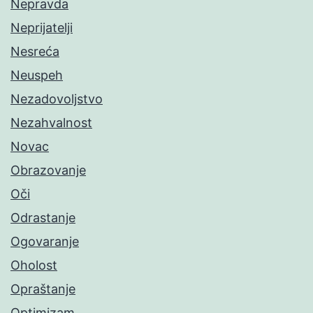
Nepravda
Neprijatelji
Nesreća
Neuspeh
Nezadovoljstvo
Nezahvalnost
Novac
Obrazovanje
Oči
Odrastanje
Ogovaranje
Oholost
Opraštanje
Optimizam