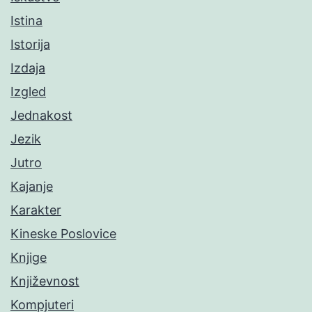
Istina
Istorija
Izdaja
Izgled
Jednakost
Jezik
Jutro
Kajanje
Karakter
Kineske Poslovice
Knjige
Književnost
Kompjuteri