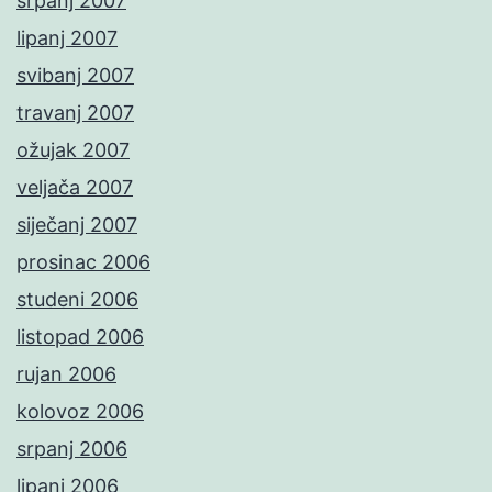
srpanj 2007
lipanj 2007
svibanj 2007
travanj 2007
ožujak 2007
veljača 2007
siječanj 2007
prosinac 2006
studeni 2006
listopad 2006
rujan 2006
kolovoz 2006
srpanj 2006
lipanj 2006