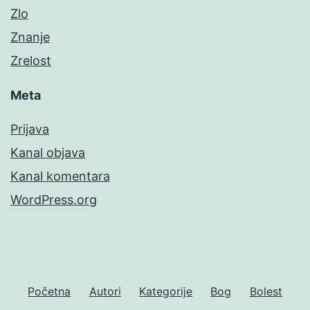
Zlo
Znanje
Zrelost
Meta
Prijava
Kanal objava
Kanal komentara
WordPress.org
Početna
Autori
Kategorije
Bog
Bolest