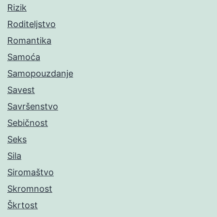
Rizik
Roditeljstvo
Romantika
Samoća
Samopouzdanje
Savest
Savršenstvo
Sebičnost
Seks
Sila
Siromaštvo
Skromnost
Škrtost