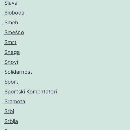
Slava
Sloboda
Smeh
Smešno
Smrt
Snaga
Snovi
Solidarnost
Sport
Sportski Komentatori
Sramota
Srbi
Srbija