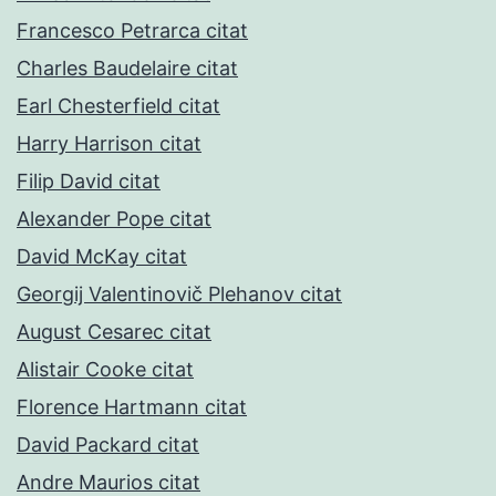
Francesco Petrarca citat
Charles Baudelaire citat
Earl Chesterfield citat
Harry Harrison citat
Filip David citat
Alexander Pope citat
David McKay citat
Georgij Valentinovič Plehanov citat
August Cesarec citat
Alistair Cooke citat
Florence Hartmann citat
David Packard citat
Andre Maurios citat