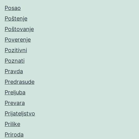
Posao
Poštenje
Poštovanje
Poverenje
Pozitivni
Poznati
Pravda
Predrasude
Preljuba
Prevara
Prijateljstvo
Prilike
Priroda