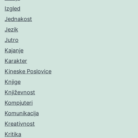
Izgled
Jednakost
Jezik
Jutro
Kajanje
Karakter
Kineske Poslovice
Knjige
Književnost
Kompjuteri
Komunikacija
Kreativnost
Kritika