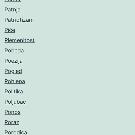
Patnja
Patriotizam
Piće
Plemenitost
Pobeda
Poezija
Pogled
Pohlepa
Politika
Poljubac
Ponos
Poraz
Porodica