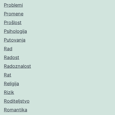
Problemi
Promene
Prošlost
Psihologija
Putovanja
Rad
Radost
Radoznalost
Rat
Religija
Rizik
Roditeljstvo
Romantika