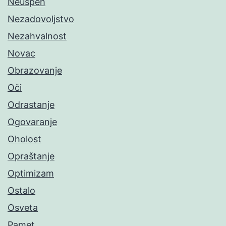
Neuspeh
Nezadovoljstvo
Nezahvalnost
Novac
Obrazovanje
Oči
Odrastanje
Ogovaranje
Oholost
Opraštanje
Optimizam
Ostalo
Osveta
Pamet