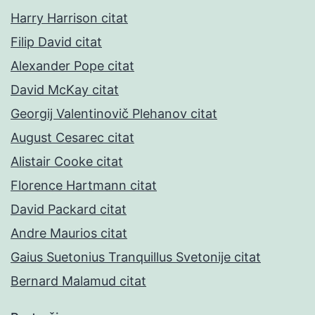
Harry Harrison citat
Filip David citat
Alexander Pope citat
David McKay citat
Georgij Valentinovič Plehanov citat
August Cesarec citat
Alistair Cooke citat
Florence Hartmann citat
David Packard citat
Andre Maurios citat
Gaius Suetonius Tranquillus Svetonije citat
Bernard Malamud citat