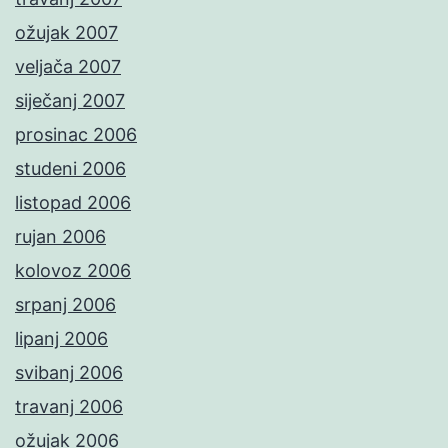
ožujak 2007
veljača 2007
siječanj 2007
prosinac 2006
studeni 2006
listopad 2006
rujan 2006
kolovoz 2006
srpanj 2006
lipanj 2006
svibanj 2006
travanj 2006
ožujak 2006