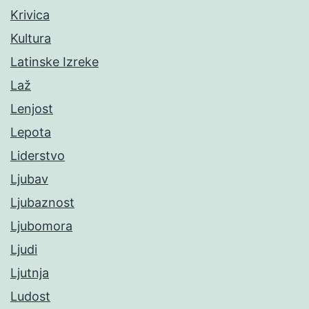
Krivica
Kultura
Latinske Izreke
Laž
Lenjost
Lepota
Liderstvo
Ljubav
Ljubaznost
Ljubomora
Ljudi
Ljutnja
Ludost