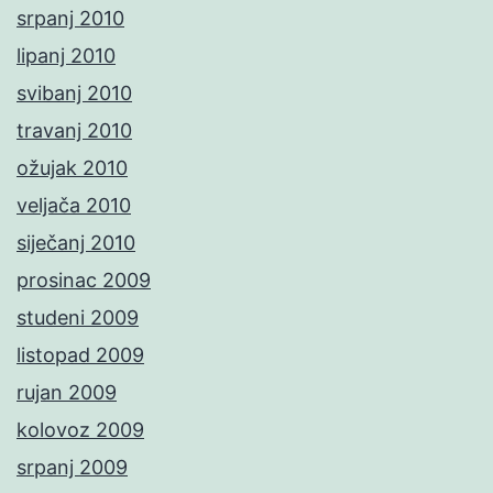
srpanj 2010
lipanj 2010
svibanj 2010
travanj 2010
ožujak 2010
veljača 2010
siječanj 2010
prosinac 2009
studeni 2009
listopad 2009
rujan 2009
kolovoz 2009
srpanj 2009