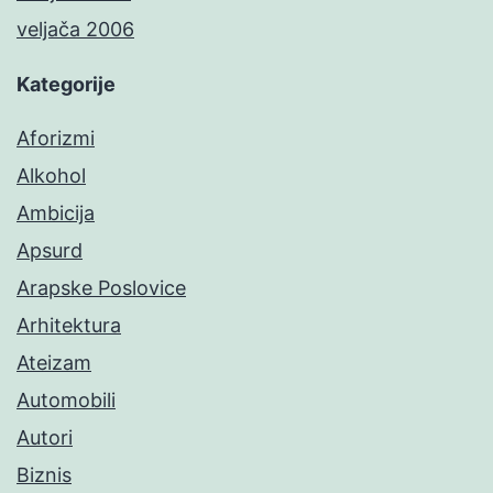
veljača 2006
Kategorije
Aforizmi
Alkohol
Ambicija
Apsurd
Arapske Poslovice
Arhitektura
Ateizam
Automobili
Autori
Biznis