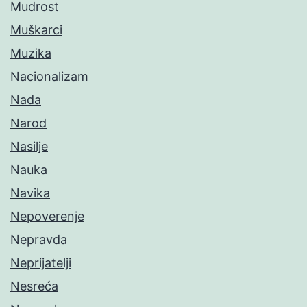
Mudrost
Muškarci
Muzika
Nacionalizam
Nada
Narod
Nasilje
Nauka
Navika
Nepoverenje
Nepravda
Neprijatelji
Nesreća