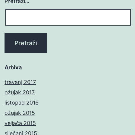
Pretraži…
Arhiva
travanj 2017
ožujak 2017
listopad 2016
ožujak 2015
veljača 2015
siječanj 2015