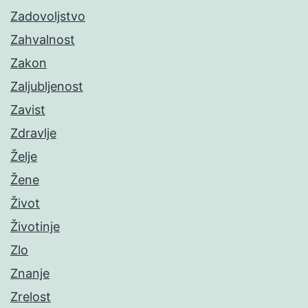
Zadovoljstvo
Zahvalnost
Zakon
Zaljubljenost
Zavist
Zdravlje
Želje
Žene
Život
Životinje
Zlo
Znanje
Zrelost