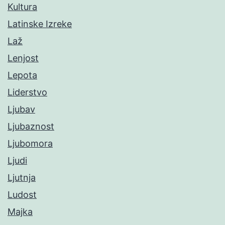
Kultura
Latinske Izreke
Laž
Lenjost
Lepota
Liderstvo
Ljubav
Ljubaznost
Ljubomora
Ljudi
Ljutnja
Ludost
Majka