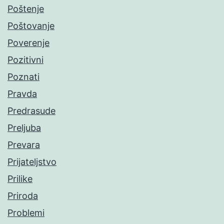
Poštenje
Poštovanje
Poverenje
Pozitivni
Poznati
Pravda
Predrasude
Preljuba
Prevara
Prijateljstvo
Prilike
Priroda
Problemi