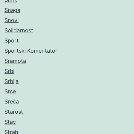
Snaga
Snovi
Solidarnost
Sport
Sportski Komentatori
Sramota
Srbi
Srbija
Srce
Sreća
Starost
Stav
Strah