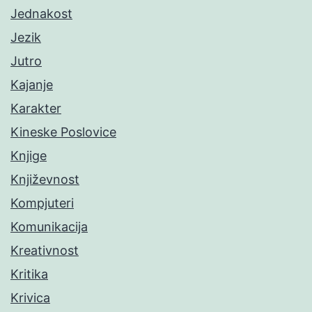
Jednakost
Jezik
Jutro
Kajanje
Karakter
Kineske Poslovice
Knjige
Književnost
Kompjuteri
Komunikacija
Kreativnost
Kritika
Krivica