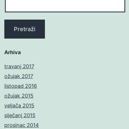
Arhiva
travanj 2017
ožujak 2017
listopad 2016
ožujak 2015
veljača 2015
siječanj 2015
prosinac 2014