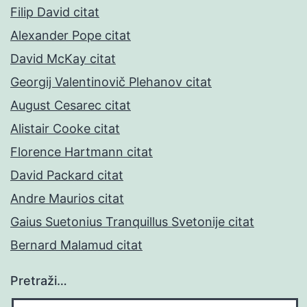
Filip David citat
Alexander Pope citat
David McKay citat
Georgij Valentinovič Plehanov citat
August Cesarec citat
Alistair Cooke citat
Florence Hartmann citat
David Packard citat
Andre Maurios citat
Gaius Suetonius Tranquillus Svetonije citat
Bernard Malamud citat
Pretraži…