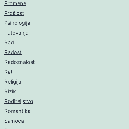
Promene
Prošlost
Psihologija
Putovanja
Rad
Radost
Radoznalost
Rat
Religija
Rizik
Roditeljstvo
Romantika
Samoća