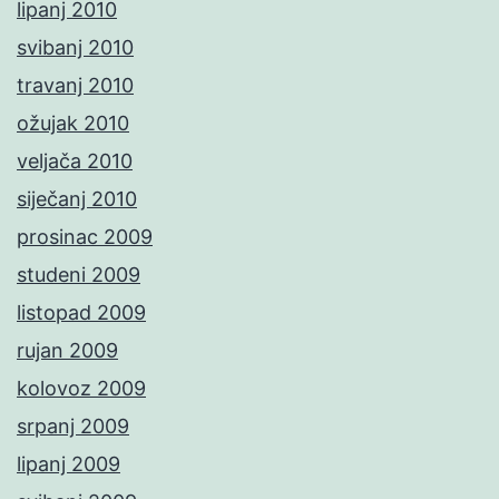
lipanj 2010
svibanj 2010
travanj 2010
ožujak 2010
veljača 2010
siječanj 2010
prosinac 2009
studeni 2009
listopad 2009
rujan 2009
kolovoz 2009
srpanj 2009
lipanj 2009