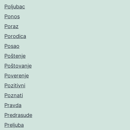
Poljubac
Ponos
Poraz
Porodica
Posao
Poštenje
Poštovanje
Poverenje
Pozitivni
Poznati
Pravda
Predrasude
Preljuba