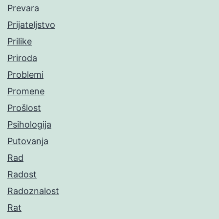
Prevara
Prijateljstvo
Prilike
Priroda
Problemi
Promene
Prošlost
Psihologija
Putovanja
Rad
Radost
Radoznalost
Rat