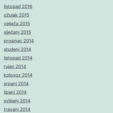
listopad 2016
ožujak 2015
veljača 2015
siječanj 2015
prosinac 2014
studeni 2014
listopad 2014
rujan 2014
kolovoz 2014
srpanj 2014
lipanj 2014
svibanj 2014
travanj 2014