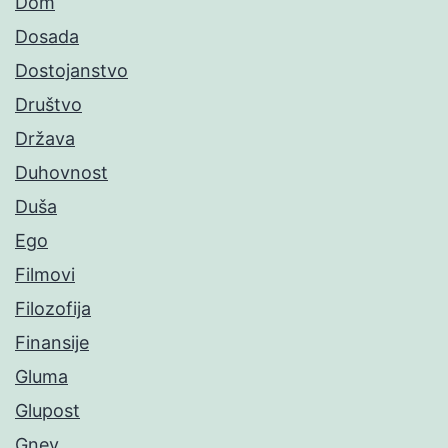
Dom
Dosada
Dostojanstvo
Društvo
Država
Duhovnost
Duša
Ego
Filmovi
Filozofija
Finansije
Gluma
Glupost
Gnev