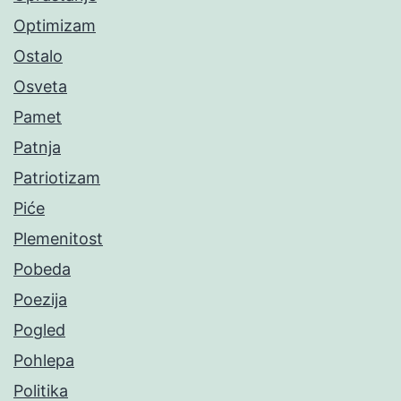
Optimizam
Ostalo
Osveta
Pamet
Patnja
Patriotizam
Piće
Plemenitost
Pobeda
Poezija
Pogled
Pohlepa
Politika