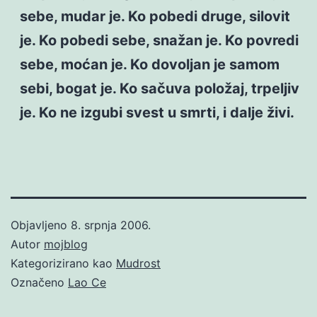
sebe, mudar je. Ko pobedi druge, silovit
je. Ko pobedi sebe, snažan je. Ko povredi
sebe, moćan je. Ko dovoljan je samom
sebi, bogat je. Ko sačuva položaj, trpeljiv
je. Ko ne izgubi svest u smrti, i dalje živi.
Objavljeno
8. srpnja 2006.
Autor
mojblog
Kategorizirano kao
Mudrost
Označeno
Lao Ce