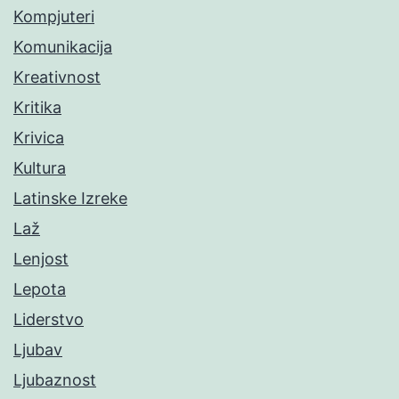
Kompjuteri
Komunikacija
Kreativnost
Kritika
Krivica
Kultura
Latinske Izreke
Laž
Lenjost
Lepota
Liderstvo
Ljubav
Ljubaznost