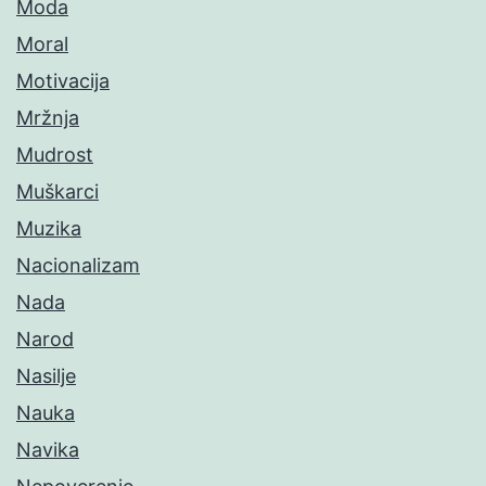
Moda
Moral
Motivacija
Mržnja
Mudrost
Muškarci
Muzika
Nacionalizam
Nada
Narod
Nasilje
Nauka
Navika