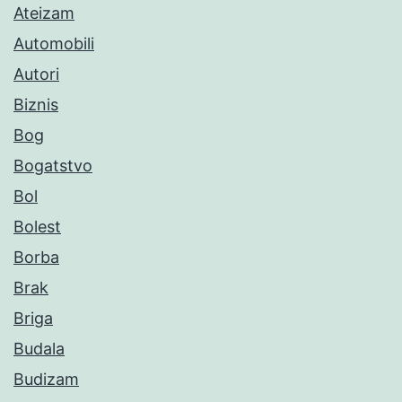
Ateizam
Automobili
Autori
Biznis
Bog
Bogatstvo
Bol
Bolest
Borba
Brak
Briga
Budala
Budizam