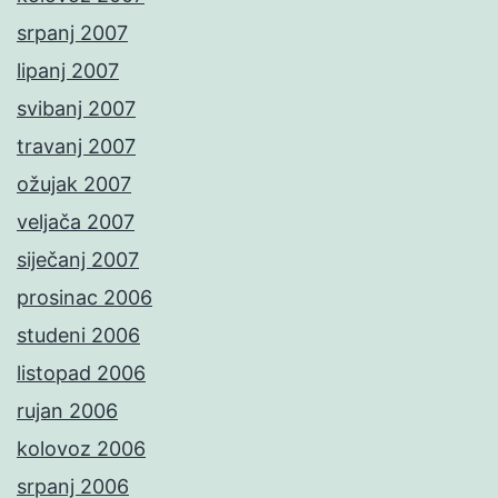
srpanj 2007
lipanj 2007
svibanj 2007
travanj 2007
ožujak 2007
veljača 2007
siječanj 2007
prosinac 2006
studeni 2006
listopad 2006
rujan 2006
kolovoz 2006
srpanj 2006