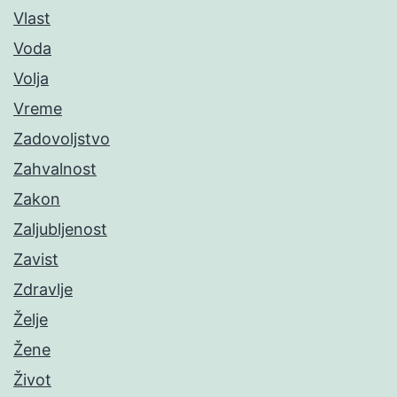
Vlast
Voda
Volja
Vreme
Zadovoljstvo
Zahvalnost
Zakon
Zaljubljenost
Zavist
Zdravlje
Želje
Žene
Život