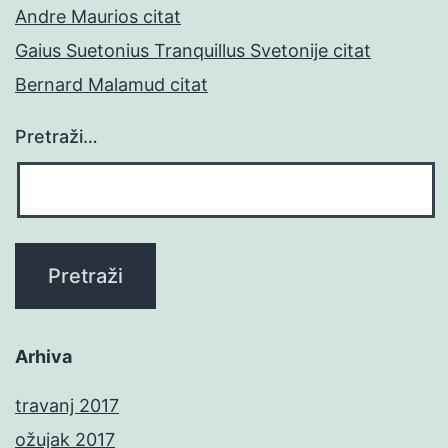
Andre Maurios citat
Gaius Suetonius Tranquillus Svetonije citat
Bernard Malamud citat
Pretraži…
Arhiva
travanj 2017
ožujak 2017