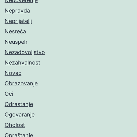
Nepoverenje
Nepravda
Neprijatelji
Nesreća
Neuspeh
Nezadovoljstvo
Nezahvalnost
Novac
Obrazovanje
Oči
Odrastanje
Ogovaranje
Oholost
Opraštanje