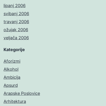
lipanj 2006
svibanj 2006
travanj 2006
ožujak 2006
veljača 2006
Kategorije
Aforizmi
Alkohol
Ambicija
Apsurd
Arapske Poslovice
Arhitektura