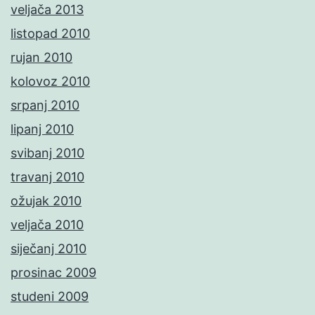
veljača 2013
listopad 2010
rujan 2010
kolovoz 2010
srpanj 2010
lipanj 2010
svibanj 2010
travanj 2010
ožujak 2010
veljača 2010
siječanj 2010
prosinac 2009
studeni 2009