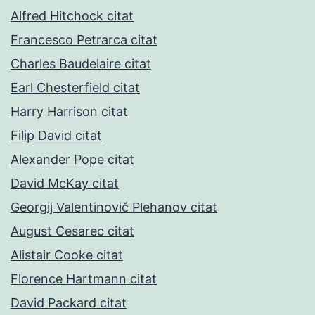
Alfred Hitchock citat
Francesco Petrarca citat
Charles Baudelaire citat
Earl Chesterfield citat
Harry Harrison citat
Filip David citat
Alexander Pope citat
David McKay citat
Georgij Valentinovič Plehanov citat
August Cesarec citat
Alistair Cooke citat
Florence Hartmann citat
David Packard citat