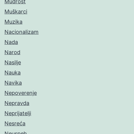
Mudrost
Muškarci
Muzika
Nacionalizam
Nada
Narod
Nasilje
Nauka
Navika
Nepoverenje
Nepravda
Neprijatelji
Nesreća
Neuspeh