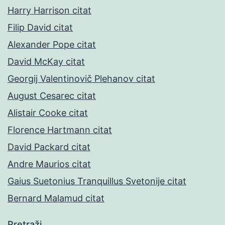
Harry Harrison citat
Filip David citat
Alexander Pope citat
David McKay citat
Georgij Valentinovič Plehanov citat
August Cesarec citat
Alistair Cooke citat
Florence Hartmann citat
David Packard citat
Andre Maurios citat
Gaius Suetonius Tranquillus Svetonije citat
Bernard Malamud citat
Pretraži…