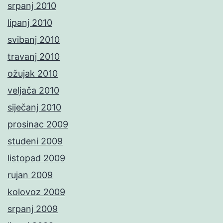
srpanj 2010
lipanj 2010
svibanj 2010
travanj 2010
ožujak 2010
veljača 2010
siječanj 2010
prosinac 2009
studeni 2009
listopad 2009
rujan 2009
kolovoz 2009
srpanj 2009