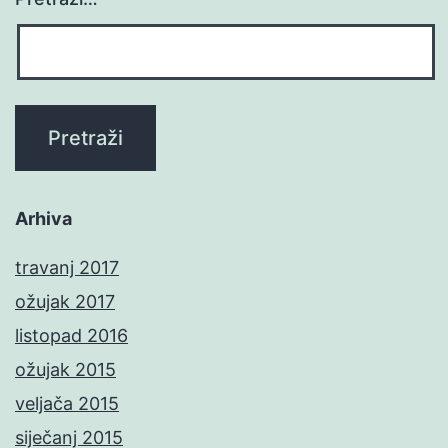
Arhiva
travanj 2017
ožujak 2017
listopad 2016
ožujak 2015
veljača 2015
siječanj 2015