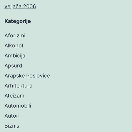
veljača 2006
Kategorije
Aforizmi
Alkohol
Ambicija
Apsurd
Arapske Poslovice
Arhitektura
Ateizam
Automobili
Autori
Biznis