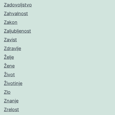
Zadovoljstvo
Zahvalnost
Zakon
Zaljubljenost
Zavist
Zdravlje
Želje
Žene
Život
Životinje
Zlo
Znanje
Zrelost