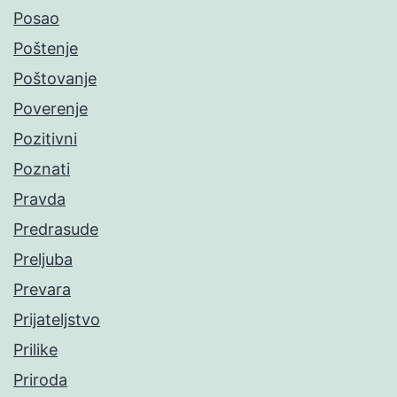
Posao
Poštenje
Poštovanje
Poverenje
Pozitivni
Poznati
Pravda
Predrasude
Preljuba
Prevara
Prijateljstvo
Prilike
Priroda