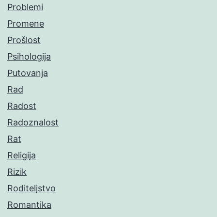
Problemi
Promene
Prošlost
Psihologija
Putovanja
Rad
Radost
Radoznalost
Rat
Religija
Rizik
Roditeljstvo
Romantika