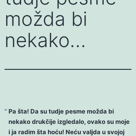
možda bi
nekako…
Pa šta! Da su tudje pesme možda bi
nekako drukčije izgledalo, ovako su moje
i ja radim šta hoću! Neću valjda u svojoj