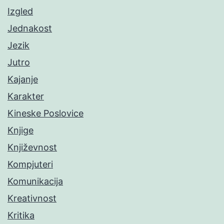
Izgled
Jednakost
Jezik
Jutro
Kajanje
Karakter
Kineske Poslovice
Knjige
Književnost
Kompjuteri
Komunikacija
Kreativnost
Kritika