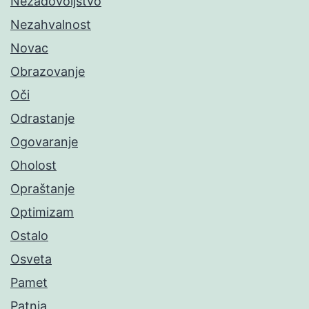
Nezadovoljstvo
Nezahvalnost
Novac
Obrazovanje
Oči
Odrastanje
Ogovaranje
Oholost
Opraštanje
Optimizam
Ostalo
Osveta
Pamet
Patnja