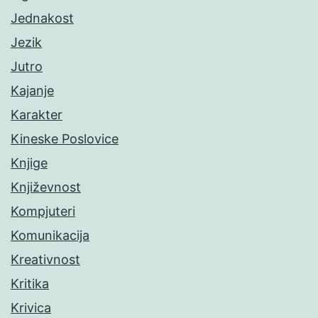
Jednakost
Jezik
Jutro
Kajanje
Karakter
Kineske Poslovice
Knjige
Književnost
Kompjuteri
Komunikacija
Kreativnost
Kritika
Krivica