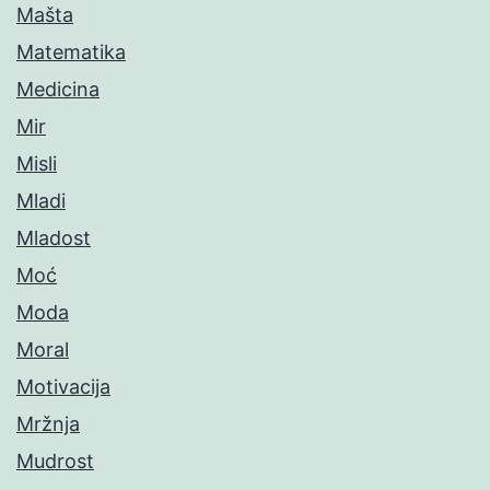
Mašta
Matematika
Medicina
Mir
Misli
Mladi
Mladost
Moć
Moda
Moral
Motivacija
Mržnja
Mudrost