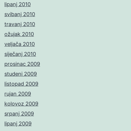
lipanj 2010
svibanj 2010
travanj 2010
ožujak 2010
veljača 2010
siječanj 2010
prosinac 2009
studeni 2009
listopad 2009
rujan 2009
kolovoz 2009
srpanj 2009
lipanj 2009