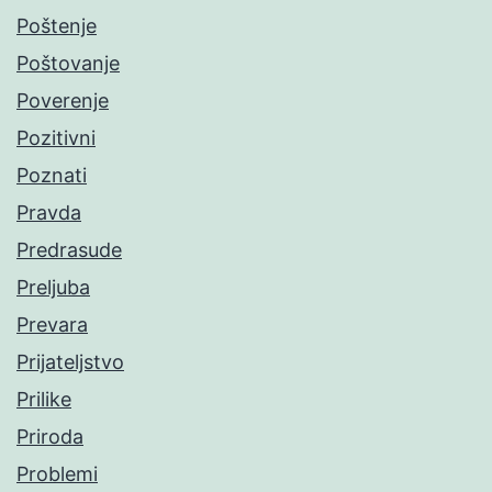
Poštenje
Poštovanje
Poverenje
Pozitivni
Poznati
Pravda
Predrasude
Preljuba
Prevara
Prijateljstvo
Prilike
Priroda
Problemi