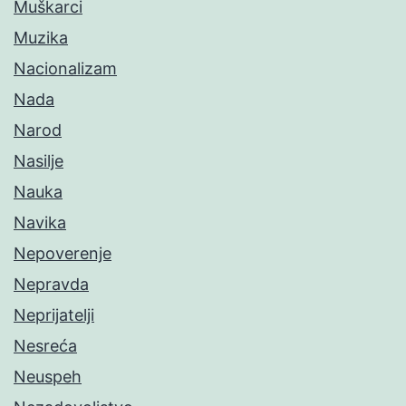
Muškarci
Muzika
Nacionalizam
Nada
Narod
Nasilje
Nauka
Navika
Nepoverenje
Nepravda
Neprijatelji
Nesreća
Neuspeh