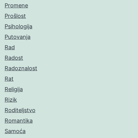
Promene
Prošlost
Psihologija
Putovanja
Rad
Radost
Radoznalost
Rat
Religija
Rizik
Roditeljstvo
Romantika
Samoća