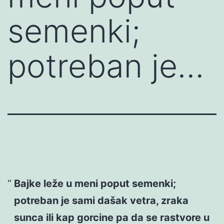
semenki;
potreban je…
Bajke leže u meni poput semenki;
potreban je sami dašak vetra, zraka
sunca ili kap gorcine pa da se rastvore u