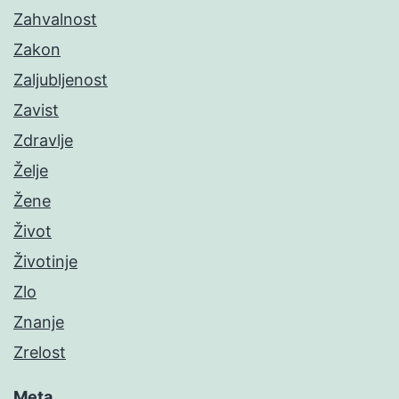
Zahvalnost
Zakon
Zaljubljenost
Zavist
Zdravlje
Želje
Žene
Život
Životinje
Zlo
Znanje
Zrelost
Meta