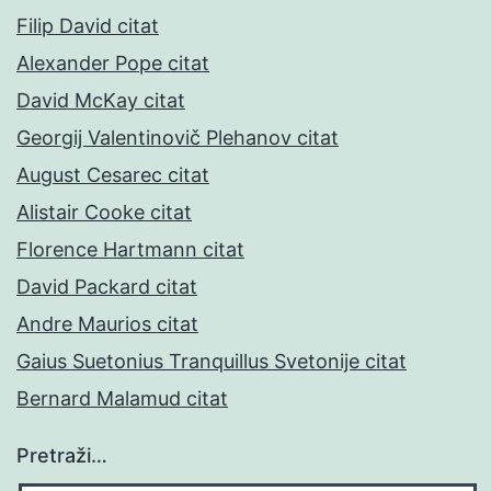
Filip David citat
Alexander Pope citat
David McKay citat
Georgij Valentinovič Plehanov citat
August Cesarec citat
Alistair Cooke citat
Florence Hartmann citat
David Packard citat
Andre Maurios citat
Gaius Suetonius Tranquillus Svetonije citat
Bernard Malamud citat
Pretraži…