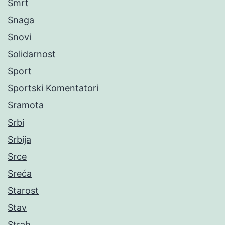
Smrt
Snaga
Snovi
Solidarnost
Sport
Sportski Komentatori
Sramota
Srbi
Srbija
Srce
Sreća
Starost
Stav
Strah