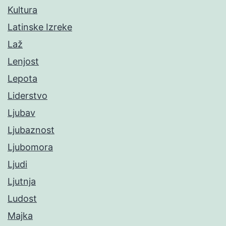
Kultura
Latinske Izreke
Laž
Lenjost
Lepota
Liderstvo
Ljubav
Ljubaznost
Ljubomora
Ljudi
Ljutnja
Ludost
Majka