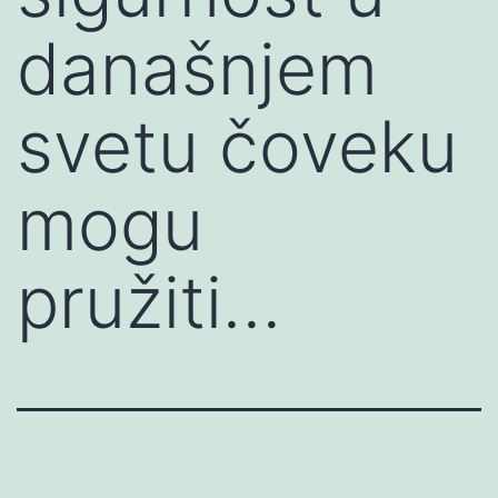
današnjem
svetu čoveku
mogu
pružiti…