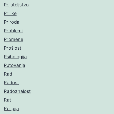
Prijateljstvo
Prilike
Priroda
Problemi
Promene
Prošlost
Psihologija
Putovanja
Rad
Radost
Radoznalost
Rat
Religija