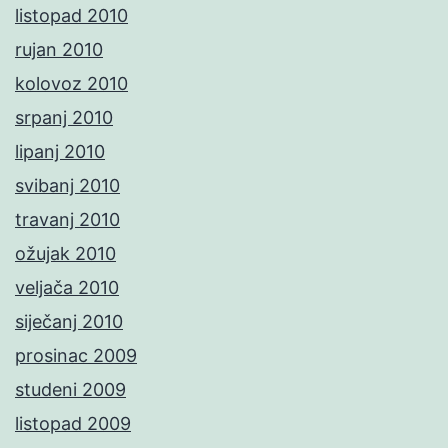
listopad 2010
rujan 2010
kolovoz 2010
srpanj 2010
lipanj 2010
svibanj 2010
travanj 2010
ožujak 2010
veljača 2010
siječanj 2010
prosinac 2009
studeni 2009
listopad 2009