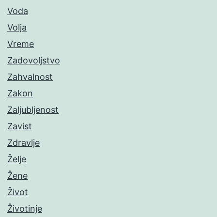
Voda
Volja
Vreme
Zadovoljstvo
Zahvalnost
Zakon
Zaljubljenost
Zavist
Zdravlje
Želje
Žene
Život
Životinje