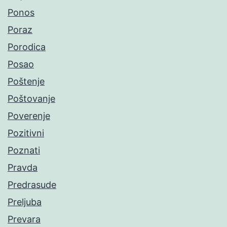
Ponos
Poraz
Porodica
Posao
Poštenje
Poštovanje
Poverenje
Pozitivni
Poznati
Pravda
Predrasude
Preljuba
Prevara