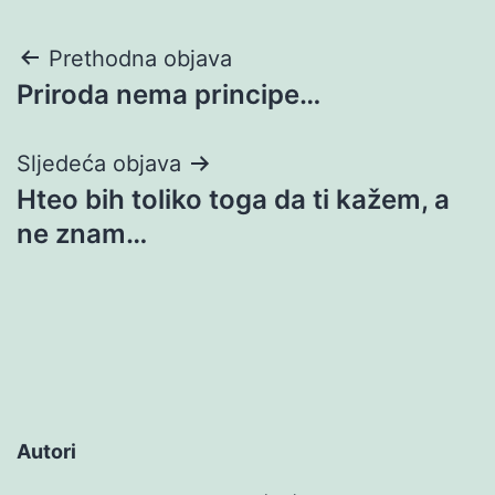
Navigacija
Prethodna objava
Priroda nema principe…
objava
Sljedeća objava
Hteo bih toliko toga da ti kažem, a
ne znam…
Autori