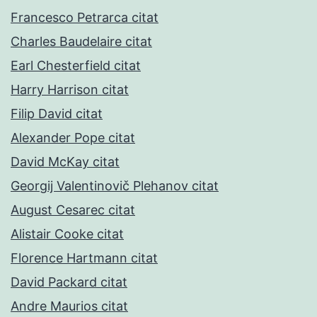
Francesco Petrarca citat
Charles Baudelaire citat
Earl Chesterfield citat
Harry Harrison citat
Filip David citat
Alexander Pope citat
David McKay citat
Georgij Valentinovič Plehanov citat
August Cesarec citat
Alistair Cooke citat
Florence Hartmann citat
David Packard citat
Andre Maurios citat