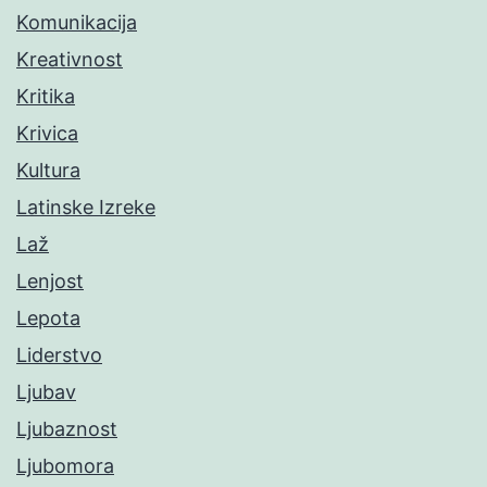
Komunikacija
Kreativnost
Kritika
Krivica
Kultura
Latinske Izreke
Laž
Lenjost
Lepota
Liderstvo
Ljubav
Ljubaznost
Ljubomora