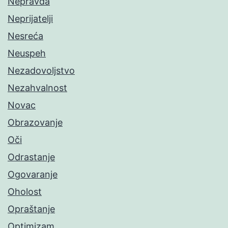
Nepravda
Neprijatelji
Nesreća
Neuspeh
Nezadovoljstvo
Nezahvalnost
Novac
Obrazovanje
Oči
Odrastanje
Ogovaranje
Oholost
Opraštanje
Optimizam