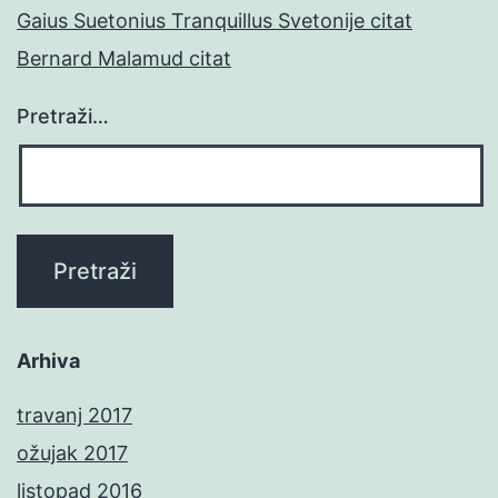
Gaius Suetonius Tranquillus Svetonije citat
Bernard Malamud citat
Pretraži…
Arhiva
travanj 2017
ožujak 2017
listopad 2016