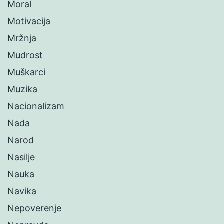
Moral
Motivacija
Mržnja
Mudrost
Muškarci
Muzika
Nacionalizam
Nada
Narod
Nasilje
Nauka
Navika
Nepoverenje