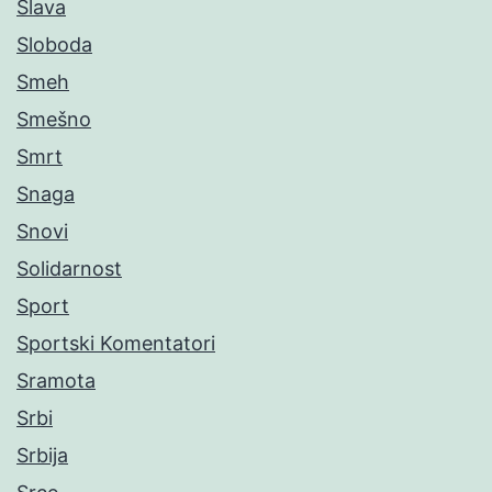
Slava
Sloboda
Smeh
Smešno
Smrt
Snaga
Snovi
Solidarnost
Sport
Sportski Komentatori
Sramota
Srbi
Srbija