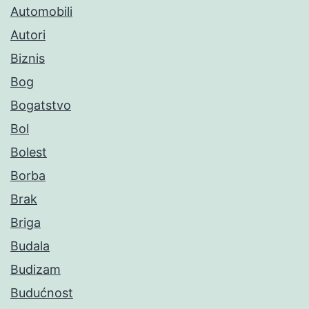
Automobili
Autori
Biznis
Bog
Bogatstvo
Bol
Bolest
Borba
Brak
Briga
Budala
Budizam
Budućnost