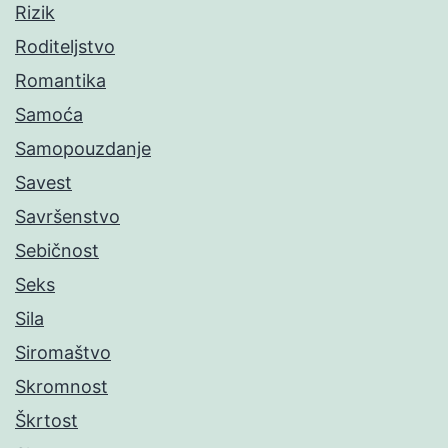
Rizik
Roditeljstvo
Romantika
Samoća
Samopouzdanje
Savest
Savršenstvo
Sebičnost
Seks
Sila
Siromaštvo
Skromnost
Škrtost