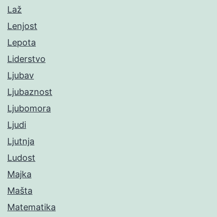
Laž
Lenjost
Lepota
Liderstvo
Ljubav
Ljubaznost
Ljubomora
Ljudi
Ljutnja
Ludost
Majka
Mašta
Matematika