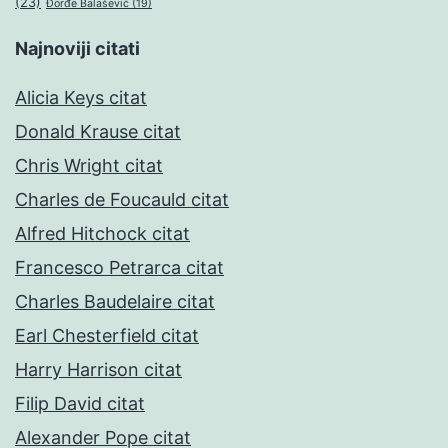
(23)
Đorđe Balašević
(19)
Najnoviji citati
Alicia Keys citat
Donald Krause citat
Chris Wright citat
Charles de Foucauld citat
Alfred Hitchock citat
Francesco Petrarca citat
Charles Baudelaire citat
Earl Chesterfield citat
Harry Harrison citat
Filip David citat
Alexander Pope citat