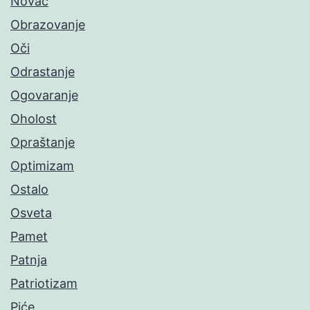
Novac
Obrazovanje
Oči
Odrastanje
Ogovaranje
Oholost
Opraštanje
Optimizam
Ostalo
Osveta
Pamet
Patnja
Patriotizam
Piće