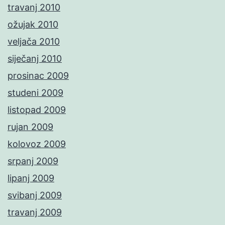
travanj 2010
ožujak 2010
veljača 2010
siječanj 2010
prosinac 2009
studeni 2009
listopad 2009
rujan 2009
kolovoz 2009
srpanj 2009
lipanj 2009
svibanj 2009
travanj 2009