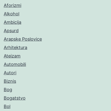
Aforizmi
Alkohol
Ambicija
Apsurd
Arapske Poslovice
Arhitektura
Ateizam
Automobili
Autori
Biznis
Bog
Bogatstvo
Bol