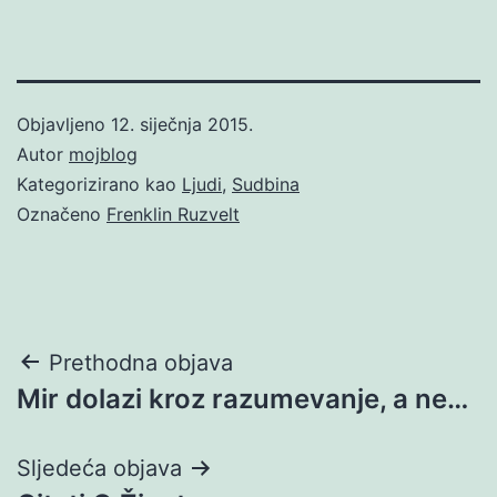
Objavljeno
12. siječnja 2015.
Autor
mojblog
Kategorizirano kao
Ljudi
,
Sudbina
Označeno
Frenklin Ruzvelt
Navigacija
Prethodna objava
Mir dolazi kroz razumevanje, a ne…
objava
Sljedeća objava