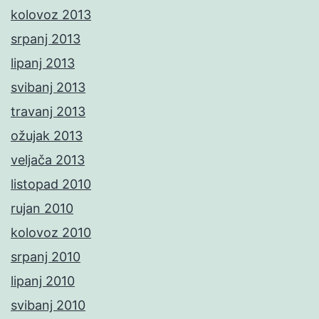
kolovoz 2013
srpanj 2013
lipanj 2013
svibanj 2013
travanj 2013
ožujak 2013
veljača 2013
listopad 2010
rujan 2010
kolovoz 2010
srpanj 2010
lipanj 2010
svibanj 2010