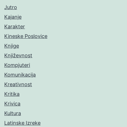
Jutro
Kajanje
Karakter
Kineske Poslovice
Knjige
Književnost
Kompjuteri
Komunikacija
Kreativnost
Kritika
Krivica
Kultura
Latinske Izreke