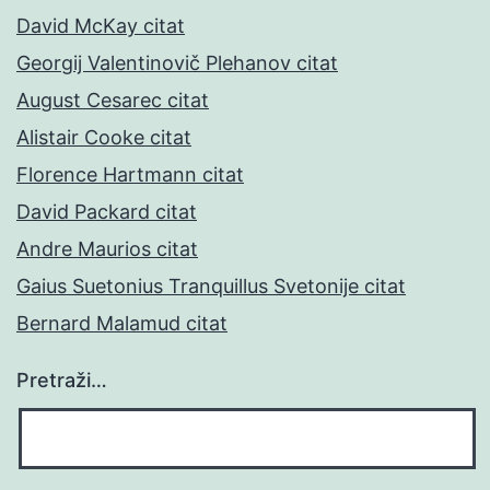
David McKay citat
Georgij Valentinovič Plehanov citat
August Cesarec citat
Alistair Cooke citat
Florence Hartmann citat
David Packard citat
Andre Maurios citat
Gaius Suetonius Tranquillus Svetonije citat
Bernard Malamud citat
Pretraži…