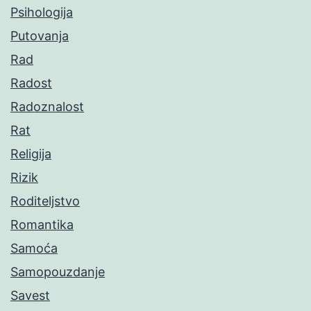
Psihologija
Putovanja
Rad
Radost
Radoznalost
Rat
Religija
Rizik
Roditeljstvo
Romantika
Samoća
Samopouzdanje
Savest