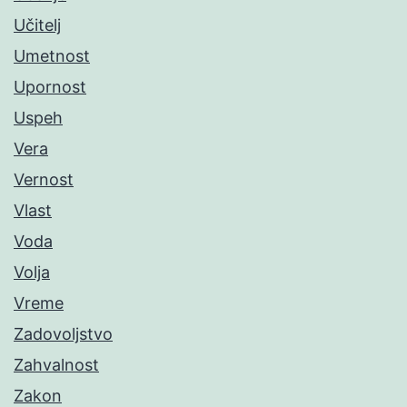
Učitelj
Umetnost
Upornost
Uspeh
Vera
Vernost
Vlast
Voda
Volja
Vreme
Zadovoljstvo
Zahvalnost
Zakon