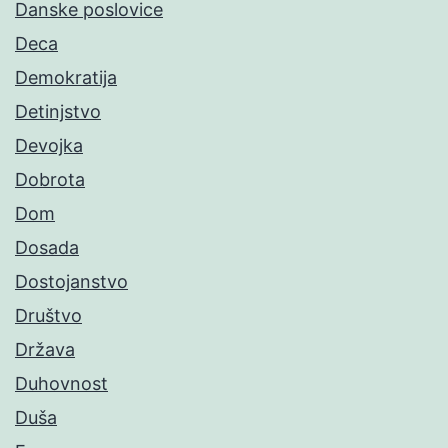
Danske poslovice
Deca
Demokratija
Detinjstvo
Devojka
Dobrota
Dom
Dosada
Dostojanstvo
Društvo
Država
Duhovnost
Duša