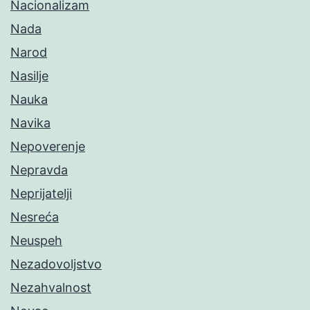
Nacionalizam
Nada
Narod
Nasilje
Nauka
Navika
Nepoverenje
Nepravda
Neprijatelji
Nesreća
Neuspeh
Nezadovoljstvo
Nezahvalnost