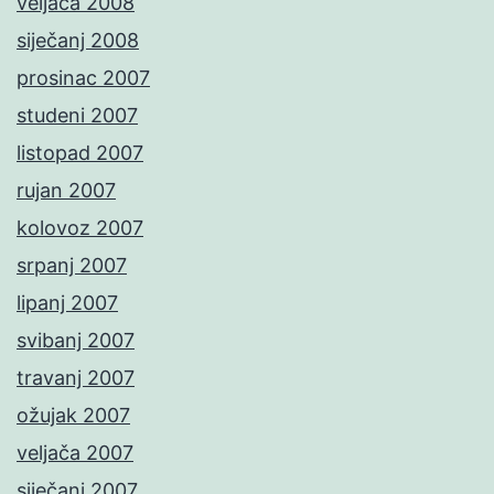
veljača 2008
siječanj 2008
prosinac 2007
studeni 2007
listopad 2007
rujan 2007
kolovoz 2007
srpanj 2007
lipanj 2007
svibanj 2007
travanj 2007
ožujak 2007
veljača 2007
siječanj 2007