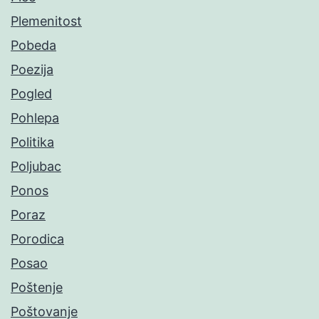
Plemenitost
Pobeda
Poezija
Pogled
Pohlepa
Politika
Poljubac
Ponos
Poraz
Porodica
Posao
Poštenje
Poštovanje