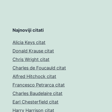
Najnoviji citati
Alicia Keys citat
Donald Krause citat
Chris Wright citat
Charles de Foucauld citat
Alfred Hitchock citat
Francesco Petrarca citat
Charles Baudelaire citat
Earl Chesterfield citat
Harry Harrison citat