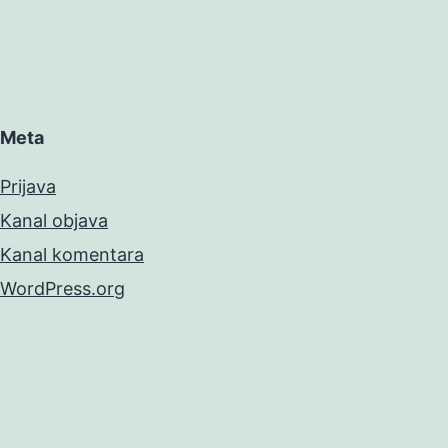
Meta
Prijava
Kanal objava
Kanal komentara
WordPress.org