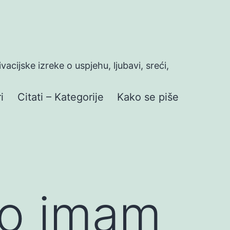
ivacijske izreke o uspjehu, ljubavi, sreći,
i
Citati – Kategorije
Kako se piše
to imam