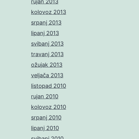
rujan 2013
kolovoz 2013
srpanj 2013
lipanj 2013
svibanj 2013
travanj 2013
ožujak 2013
veljača 2013
listopad 2010
rujan 2010
kolovoz 2010
srpanj 2010
lipanj 2010
svibanj 2010