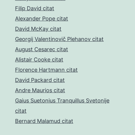
Filip David citat
Alexander Pope citat
David McKay citat
Georgij Valentinovič Plehanov citat
August Cesarec citat
Alistair Cooke citat
Florence Hartmann citat
David Packard citat
Andre Maurios citat
Gaius Suetonius Tranquillus Svetonije
citat
Bernard Malamud citat