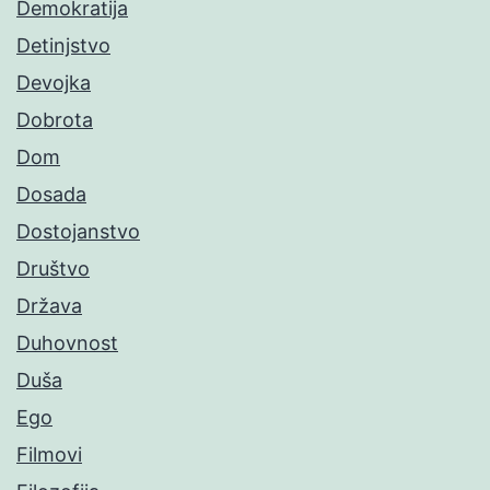
Demokratija
Detinjstvo
Devojka
Dobrota
Dom
Dosada
Dostojanstvo
Društvo
Država
Duhovnost
Duša
Ego
Filmovi