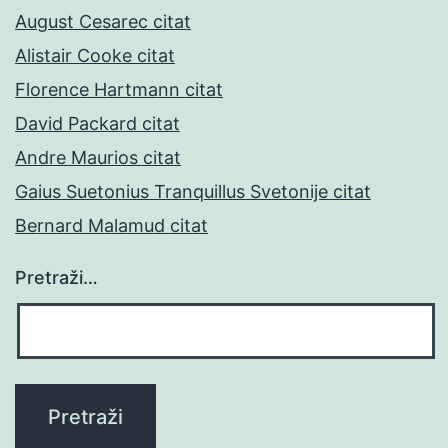
August Cesarec citat
Alistair Cooke citat
Florence Hartmann citat
David Packard citat
Andre Maurios citat
Gaius Suetonius Tranquillus Svetonije citat
Bernard Malamud citat
Pretraži…