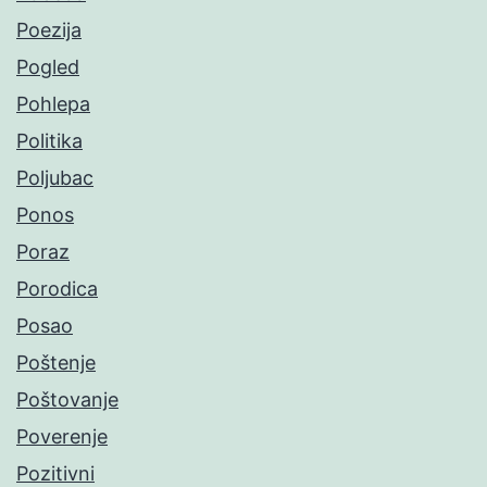
Poezija
Pogled
Pohlepa
Politika
Poljubac
Ponos
Poraz
Porodica
Posao
Poštenje
Poštovanje
Poverenje
Pozitivni