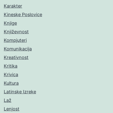
Karakter
Kineske Poslovice
Knjige
Književnost
Kompjuteri
Komunikacija
Kreativnost
Kritika
Krivica
Kultura
Latinske Izreke
Laž
Lenjost