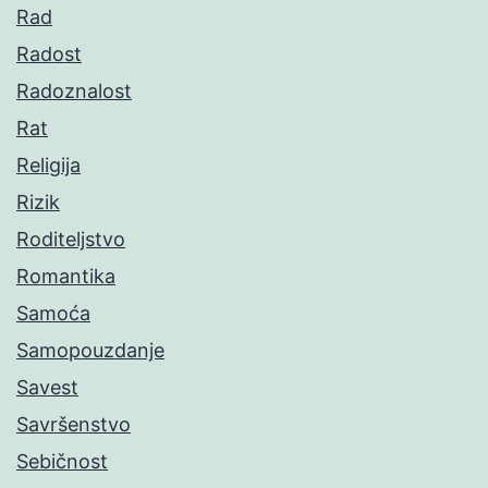
Rad
Radost
Radoznalost
Rat
Religija
Rizik
Roditeljstvo
Romantika
Samoća
Samopouzdanje
Savest
Savršenstvo
Sebičnost