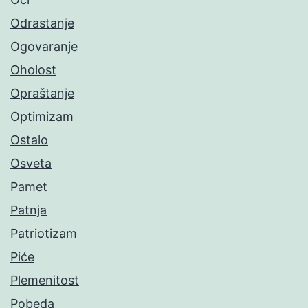
Odrastanje
Ogovaranje
Oholost
Opraštanje
Optimizam
Ostalo
Osveta
Pamet
Patnja
Patriotizam
Piće
Plemenitost
Pobeda