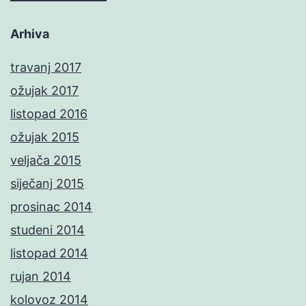
Arhiva
travanj 2017
ožujak 2017
listopad 2016
ožujak 2015
veljača 2015
siječanj 2015
prosinac 2014
studeni 2014
listopad 2014
rujan 2014
kolovoz 2014