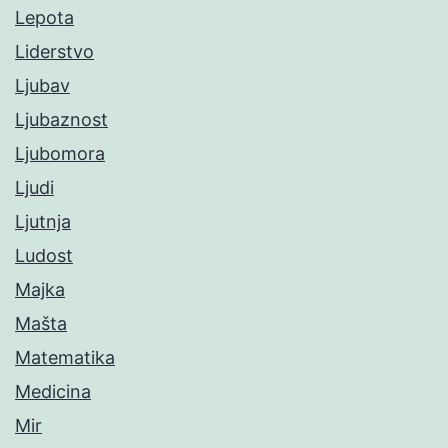
Lepota
Liderstvo
Ljubav
Ljubaznost
Ljubomora
Ljudi
Ljutnja
Ludost
Majka
Mašta
Matematika
Medicina
Mir