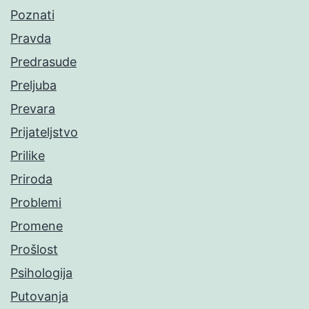
Poznati
Pravda
Predrasude
Preljuba
Prevara
Prijateljstvo
Prilike
Priroda
Problemi
Promene
Prošlost
Psihologija
Putovanja