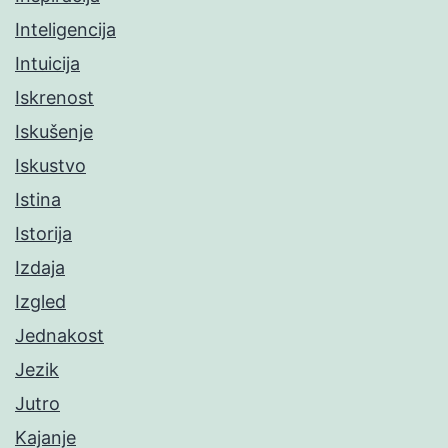
Inteligencija
Intuicija
Iskrenost
Iskušenje
Iskustvo
Istina
Istorija
Izdaja
Izgled
Jednakost
Jezik
Jutro
Kajanje