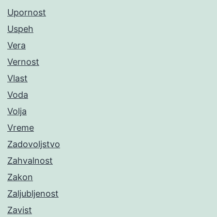
Upornost
Uspeh
Vera
Vernost
Vlast
Voda
Volja
Vreme
Zadovoljstvo
Zahvalnost
Zakon
Zaljubljenost
Zavist