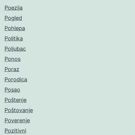
Poezija
Pogled
Pohlepa
Politika
Poljubac
Ponos
Poraz
Porodica
Posao
Poštenje
Poštovanje
Poverenje
Pozitivni