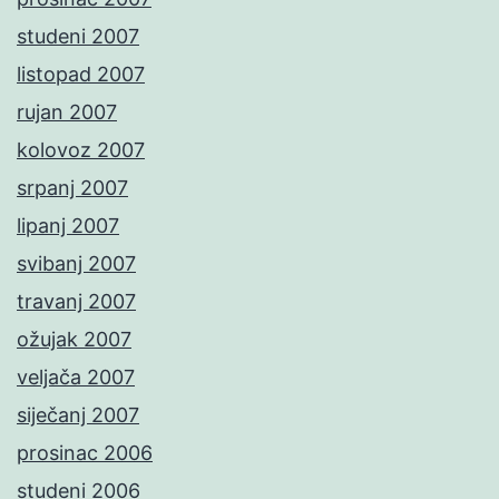
studeni 2007
listopad 2007
rujan 2007
kolovoz 2007
srpanj 2007
lipanj 2007
svibanj 2007
travanj 2007
ožujak 2007
veljača 2007
siječanj 2007
prosinac 2006
studeni 2006