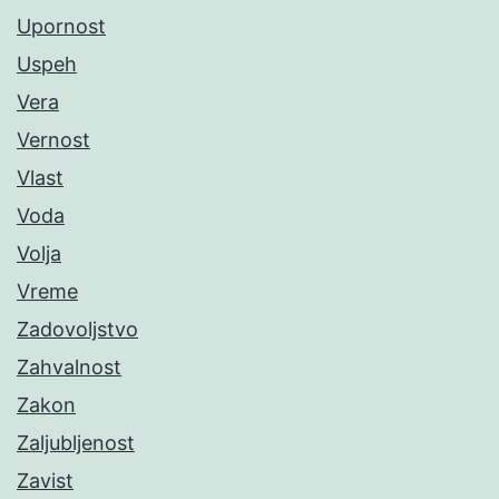
Upornost
Uspeh
Vera
Vernost
Vlast
Voda
Volja
Vreme
Zadovoljstvo
Zahvalnost
Zakon
Zaljubljenost
Zavist