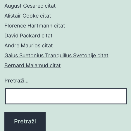
August Cesarec citat
Alistair Cooke citat
Florence Hartmann citat
David Packard citat
Andre Maurios citat
Gaius Suetonius Tranquillus Svetonije citat
Bernard Malamud citat
Pretraži…