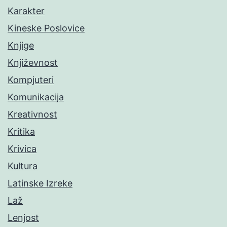
Karakter
Kineske Poslovice
Knjige
Književnost
Kompjuteri
Komunikacija
Kreativnost
Kritika
Krivica
Kultura
Latinske Izreke
Laž
Lenjost