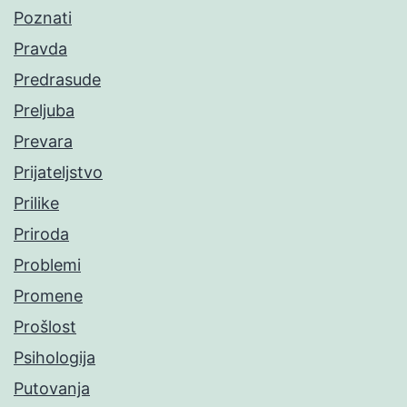
Poznati
Pravda
Predrasude
Preljuba
Prevara
Prijateljstvo
Prilike
Priroda
Problemi
Promene
Prošlost
Psihologija
Putovanja