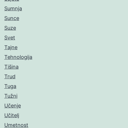
Sumnja
Sunce
Suze
Svet
Tajne
Tehnologija
Tišina
Trud
Tuga
Tužni
Učenje
Učitelj
Umetnost