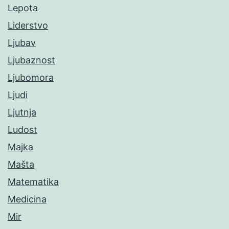
Lepota
Liderstvo
Ljubav
Ljubaznost
Ljubomora
Ljudi
Ljutnja
Ludost
Majka
Mašta
Matematika
Medicina
Mir