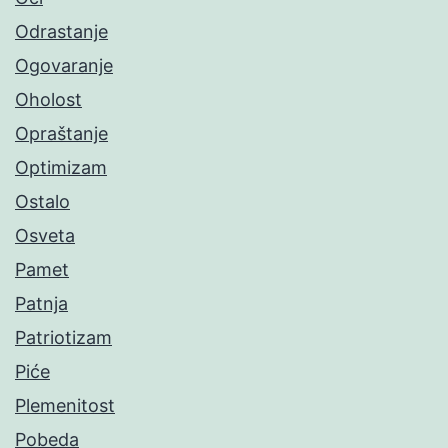
Odrastanje
Ogovaranje
Oholost
Opraštanje
Optimizam
Ostalo
Osveta
Pamet
Patnja
Patriotizam
Piće
Plemenitost
Pobeda