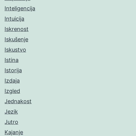
Inteligencija
Intuicija
Iskrenost
Iskušenje
Iskustvo
Istina
Istorija
Izdaja
Izgled
Jednakost
Jezik
Jutro
Kajanje