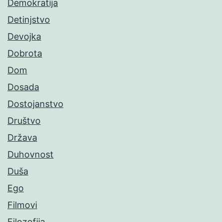
Demokratija
Detinjstvo
Devojka
Dobrota
Dom
Dosada
Dostojanstvo
Društvo
Država
Duhovnost
Duša
Ego
Filmovi
Filozofija