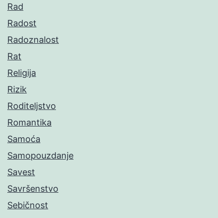
Rad
Radost
Radoznalost
Rat
Religija
Rizik
Roditeljstvo
Romantika
Samoća
Samopouzdanje
Savest
Savršenstvo
Sebičnost