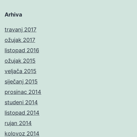
Arhiva
travanj 2017
ožujak 2017
listopad 2016
ožujak 2015
veljača 2015
siječanj 2015
prosinac 2014
studeni 2014
listopad 2014
rujan 2014
kolovoz 2014