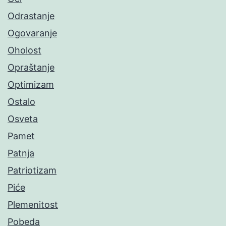
Odrastanje
Ogovaranje
Oholost
Opraštanje
Optimizam
Ostalo
Osveta
Pamet
Patnja
Patriotizam
Piće
Plemenitost
Pobeda