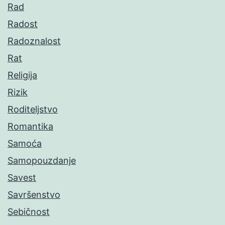
Rad
Radost
Radoznalost
Rat
Religija
Rizik
Roditeljstvo
Romantika
Samoća
Samopouzdanje
Savest
Savršenstvo
Sebičnost