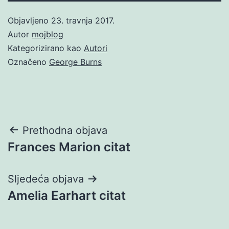
Objavljeno
23. travnja 2017.
Autor
mojblog
Kategorizirano kao
Autori
Označeno
George Burns
Navigacija
Prethodna objava
Frances Marion citat
objava
Sljedeća objava
Amelia Earhart citat