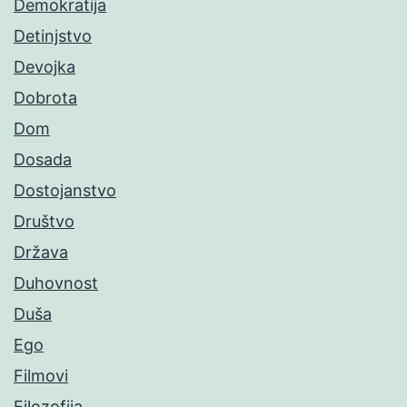
Demokratija
Detinjstvo
Devojka
Dobrota
Dom
Dosada
Dostojanstvo
Društvo
Država
Duhovnost
Duša
Ego
Filmovi
Filozofija