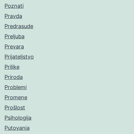
Poznati
Pravda
Predrasude
Preljuba
Prevara
Prijateljstvo
Prilike
Priroda
Problemi
Promene
Prošlost
Psihologija
Putovanja