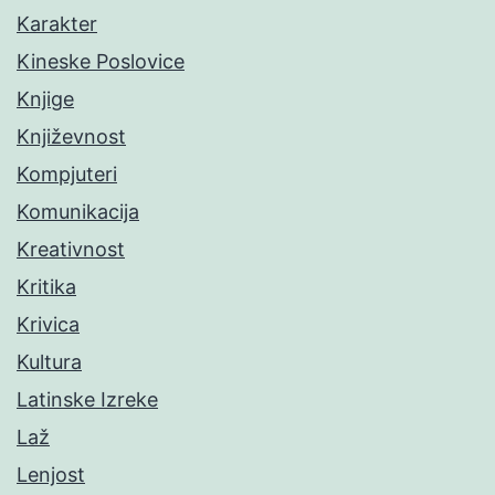
Karakter
Kineske Poslovice
Knjige
Književnost
Kompjuteri
Komunikacija
Kreativnost
Kritika
Krivica
Kultura
Latinske Izreke
Laž
Lenjost