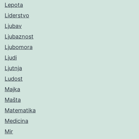
Lepota
Liderstvo
Ljubav
Ljubaznost
Ljubomora
Ljudi
Ljutnja
Ludost
Majka
Mašta
Matematika
Medicina
Mir