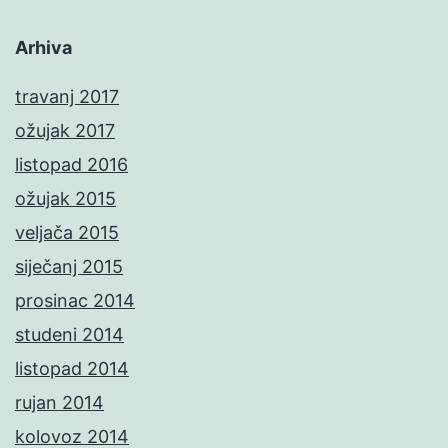
Arhiva
travanj 2017
ožujak 2017
listopad 2016
ožujak 2015
veljača 2015
siječanj 2015
prosinac 2014
studeni 2014
listopad 2014
rujan 2014
kolovoz 2014