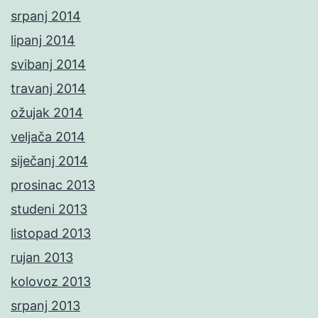
srpanj 2014
lipanj 2014
svibanj 2014
travanj 2014
ožujak 2014
veljača 2014
siječanj 2014
prosinac 2013
studeni 2013
listopad 2013
rujan 2013
kolovoz 2013
srpanj 2013