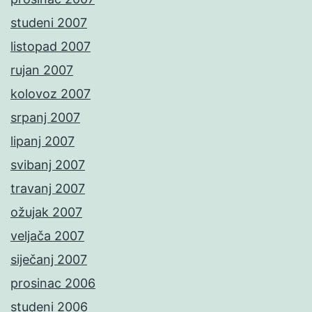
studeni 2007
listopad 2007
rujan 2007
kolovoz 2007
srpanj 2007
lipanj 2007
svibanj 2007
travanj 2007
ožujak 2007
veljača 2007
siječanj 2007
prosinac 2006
studeni 2006