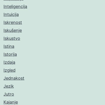
Inteligencija
Intuicija
Iskrenost
Iskušenje
Iskustvo
Istina
Istorija
Izdaja
Izgled
Jednakost
Jezik
Jutro
Kajanje