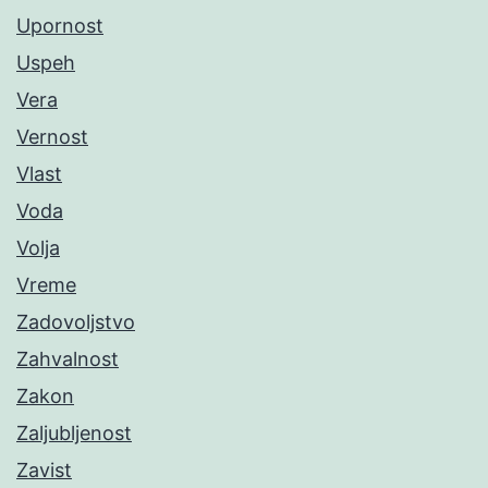
Upornost
Uspeh
Vera
Vernost
Vlast
Voda
Volja
Vreme
Zadovoljstvo
Zahvalnost
Zakon
Zaljubljenost
Zavist