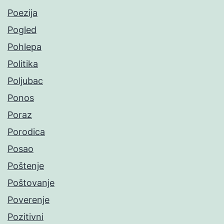
Poezija
Pogled
Pohlepa
Politika
Poljubac
Ponos
Poraz
Porodica
Posao
Poštenje
Poštovanje
Poverenje
Pozitivni