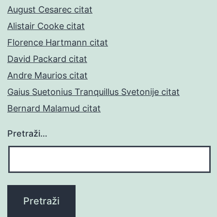
August Cesarec citat
Alistair Cooke citat
Florence Hartmann citat
David Packard citat
Andre Maurios citat
Gaius Suetonius Tranquillus Svetonije citat
Bernard Malamud citat
Pretraži…