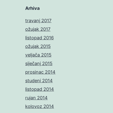
Arhiva
travanj 2017
ožujak 2017
listopad 2016
ožujak 2015
veljača 2015
siječanj 2015
prosinac 2014
studeni 2014
listopad 2014
rujan 2014
kolovoz 2014