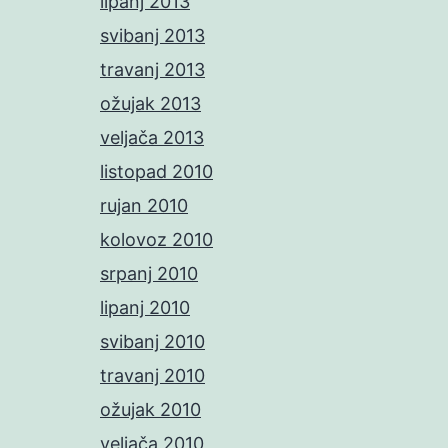
lipanj 2013
svibanj 2013
travanj 2013
ožujak 2013
veljača 2013
listopad 2010
rujan 2010
kolovoz 2010
srpanj 2010
lipanj 2010
svibanj 2010
travanj 2010
ožujak 2010
veljača 2010