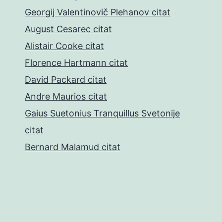
Georgij Valentinovič Plehanov citat
August Cesarec citat
Alistair Cooke citat
Florence Hartmann citat
David Packard citat
Andre Maurios citat
Gaius Suetonius Tranquillus Svetonije
citat
Bernard Malamud citat