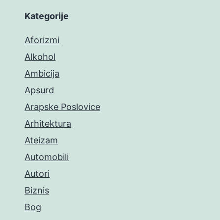
Kategorije
Aforizmi
Alkohol
Ambicija
Apsurd
Arapske Poslovice
Arhitektura
Ateizam
Automobili
Autori
Biznis
Bog