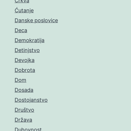
Crkva
Ćutanje
Danske poslovice
Deca
Demokratija
Detinjstvo
Devojka
Dobrota
Dom
Dosada
Dostojanstvo
Društvo
Država
Duhovnost