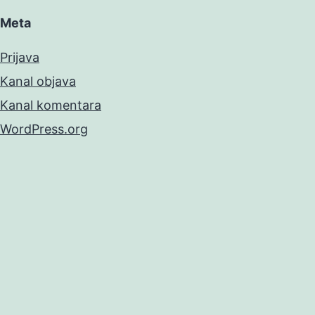
Meta
Prijava
Kanal objava
Kanal komentara
WordPress.org