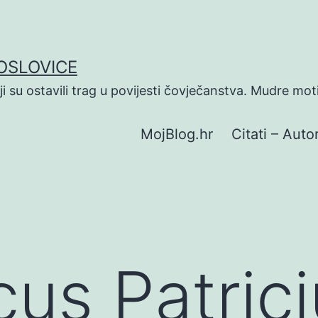
POSLOVICE
koji su ostavili trag u povijesti čovječanstva. Mudre mot
MojBlog.hr
Citati – Autor
us Patrici