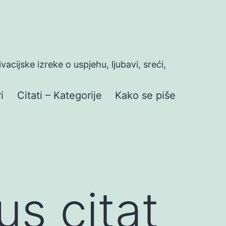
ivacijske izreke o uspjehu, ljubavi, sreći,
i
Citati – Kategorije
Kako se piše
us citat