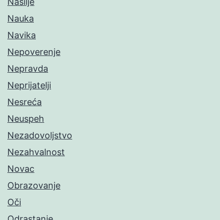
Nasilje
Nauka
Navika
Nepoverenje
Nepravda
Neprijatelji
Nesreća
Neuspeh
Nezadovoljstvo
Nezahvalnost
Novac
Obrazovanje
Oči
Odrastanje