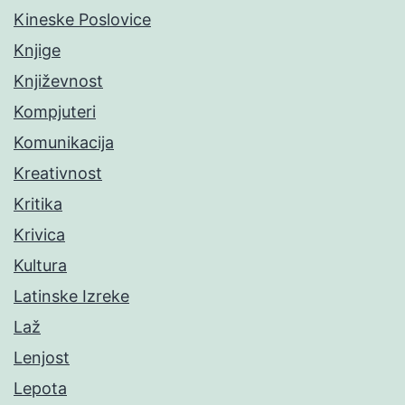
Kineske Poslovice
Knjige
Književnost
Kompjuteri
Komunikacija
Kreativnost
Kritika
Krivica
Kultura
Latinske Izreke
Laž
Lenjost
Lepota