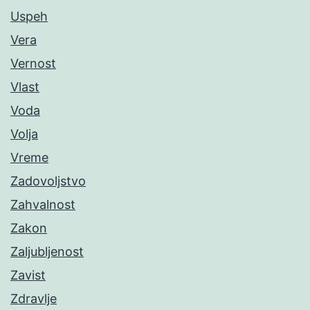
Uspeh
Vera
Vernost
Vlast
Voda
Volja
Vreme
Zadovoljstvo
Zahvalnost
Zakon
Zaljubljenost
Zavist
Zdravlje