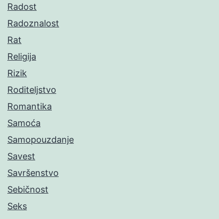
Radost
Radoznalost
Rat
Religija
Rizik
Roditeljstvo
Romantika
Samoća
Samopouzdanje
Savest
Savršenstvo
Sebičnost
Seks