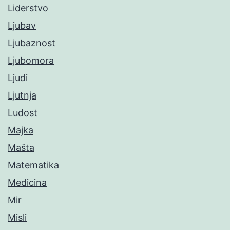
Liderstvo
Ljubav
Ljubaznost
Ljubomora
Ljudi
Ljutnja
Ludost
Majka
Mašta
Matematika
Medicina
Mir
Misli