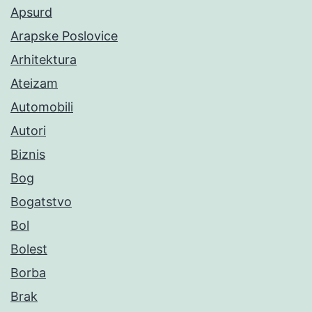
Apsurd
Arapske Poslovice
Arhitektura
Ateizam
Automobili
Autori
Biznis
Bog
Bogatstvo
Bol
Bolest
Borba
Brak