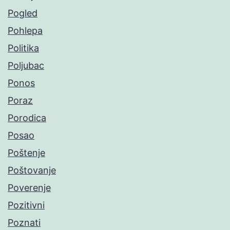
Pogled
Pohlepa
Politika
Poljubac
Ponos
Poraz
Porodica
Posao
Poštenje
Poštovanje
Poverenje
Pozitivni
Poznati