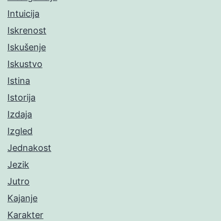
Intuicija
Iskrenost
Iskušenje
Iskustvo
Istina
Istorija
Izdaja
Izgled
Jednakost
Jezik
Jutro
Kajanje
Karakter