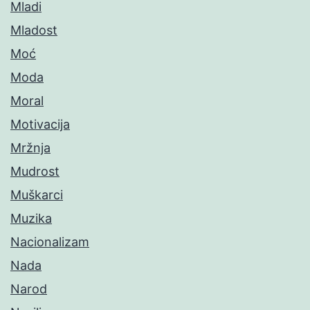
Mladi
Mladost
Moć
Moda
Moral
Motivacija
Mržnja
Mudrost
Muškarci
Muzika
Nacionalizam
Nada
Narod