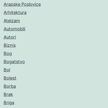
Arapske Poslovice
Arhitektura
Ateizam
Automobili
Autori
Biznis
Bog
Bogatstvo
Bol
Bolest
Borba
Brak
Briga