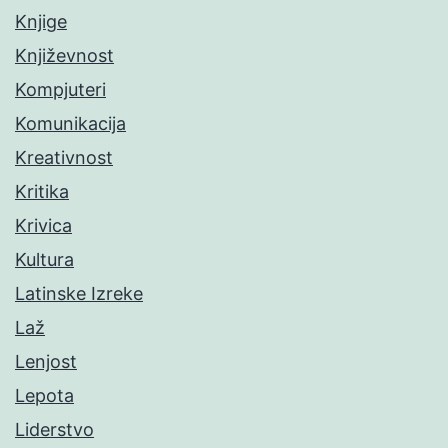
Knjige
Književnost
Kompjuteri
Komunikacija
Kreativnost
Kritika
Krivica
Kultura
Latinske Izreke
Laž
Lenjost
Lepota
Liderstvo