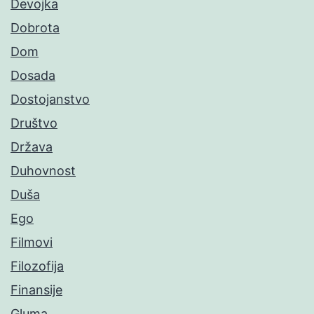
Devojka
Dobrota
Dom
Dosada
Dostojanstvo
Društvo
Država
Duhovnost
Duša
Ego
Filmovi
Filozofija
Finansije
Gluma