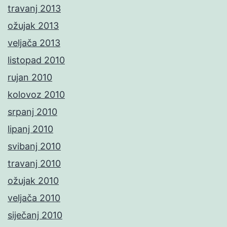
travanj 2013
ožujak 2013
veljača 2013
listopad 2010
rujan 2010
kolovoz 2010
srpanj 2010
lipanj 2010
svibanj 2010
travanj 2010
ožujak 2010
veljača 2010
siječanj 2010