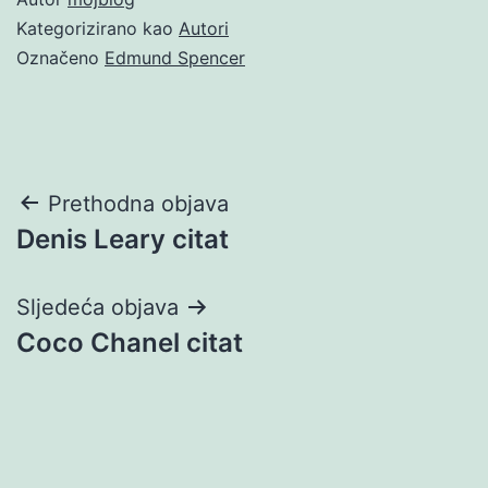
Kategorizirano kao
Autori
Označeno
Edmund Spencer
Navigacija
Prethodna objava
Denis Leary citat
objava
Sljedeća objava
Coco Chanel citat