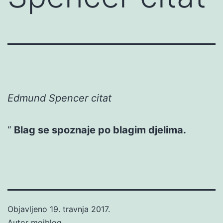
Edmund Spencer citat
Blag se spoznaje po blagim djelima.
Objavljeno
19. travnja 2017.
Autor
mojblog