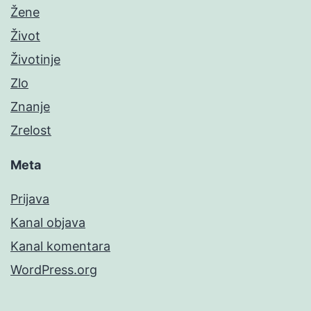
Žene
Život
Životinje
Zlo
Znanje
Zrelost
Meta
Prijava
Kanal objava
Kanal komentara
WordPress.org