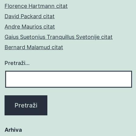
Florence Hartmann citat
David Packard citat
Andre Maurios citat
Gaius Suetonius Tranquillus Svetonije citat
Bernard Malamud citat
Pretraži…
Arhiva