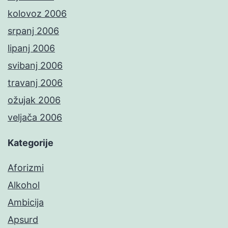
kolovoz 2006
srpanj 2006
lipanj 2006
svibanj 2006
travanj 2006
ožujak 2006
veljača 2006
Kategorije
Aforizmi
Alkohol
Ambicija
Apsurd