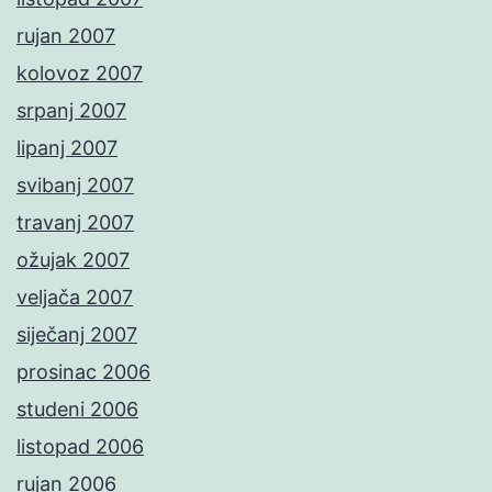
rujan 2007
kolovoz 2007
srpanj 2007
lipanj 2007
svibanj 2007
travanj 2007
ožujak 2007
veljača 2007
siječanj 2007
prosinac 2006
studeni 2006
listopad 2006
rujan 2006