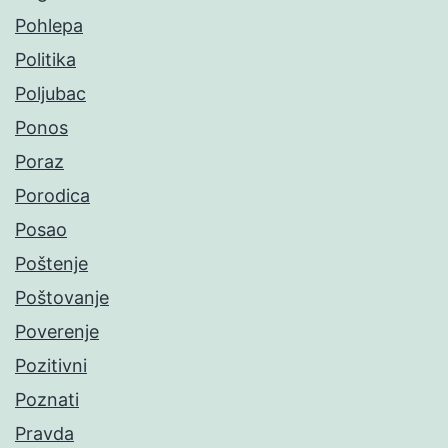
Pohlepa
Politika
Poljubac
Ponos
Poraz
Porodica
Posao
Poštenje
Poštovanje
Poverenje
Pozitivni
Poznati
Pravda