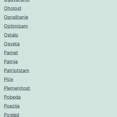
Oholost
Opraštanje
Optimizam
Ostalo
Osveta
Pamet
Patnja
Patriotizam
Piće
Plemenitost
Pobeda
Poezija
Pogled