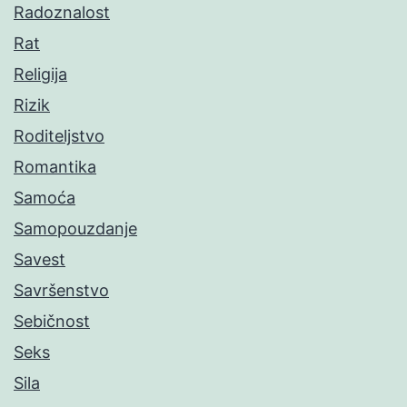
Radoznalost
Rat
Religija
Rizik
Roditeljstvo
Romantika
Samoća
Samopouzdanje
Savest
Savršenstvo
Sebičnost
Seks
Sila