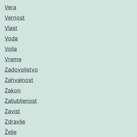
Vera
Vernost
Vlast
Voda
Volja
Vreme
Zadovoljstvo
Zahvalnost
Zakon
Zaljubljenost
Zavist
Zdravlje
Želje