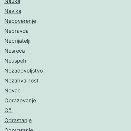
Nauka
Navika
Nepoverenje
Nepravda
Neprijatelji
Nesreća
Neuspeh
Nezadovoljstvo
Nezahvalnost
Novac
Obrazovanje
Oči
Odrastanje
Ogovaranje