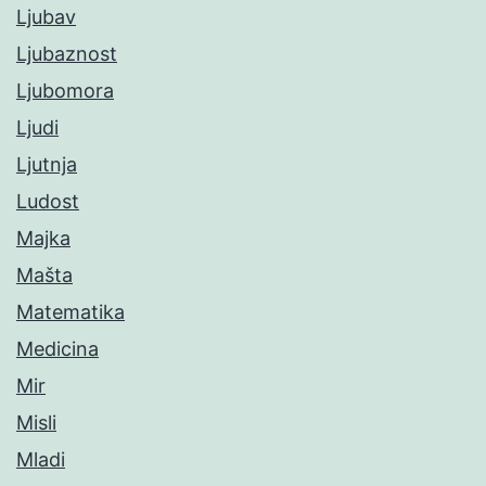
Ljubav
Ljubaznost
Ljubomora
Ljudi
Ljutnja
Ludost
Majka
Mašta
Matematika
Medicina
Mir
Misli
Mladi