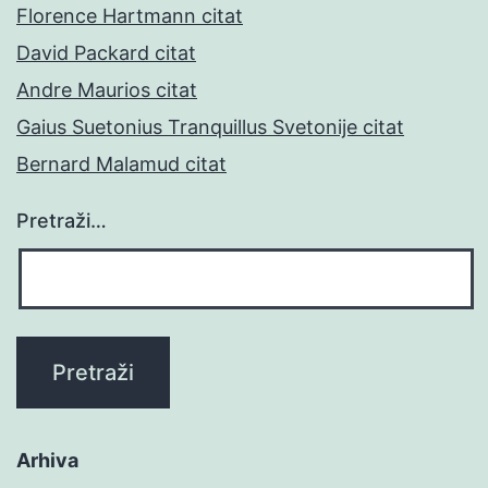
Florence Hartmann citat
David Packard citat
Andre Maurios citat
Gaius Suetonius Tranquillus Svetonije citat
Bernard Malamud citat
Pretraži…
Arhiva