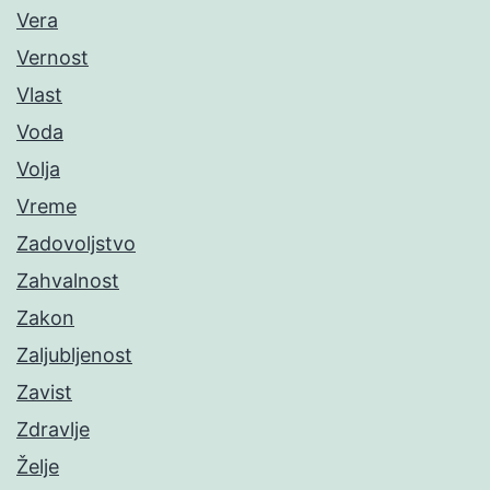
Vera
Vernost
Vlast
Voda
Volja
Vreme
Zadovoljstvo
Zahvalnost
Zakon
Zaljubljenost
Zavist
Zdravlje
Želje