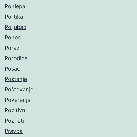
Pohlepa
Politika
Poljubac
Ponos
Poraz
Porodica
Posao
Poštenje
Poštovanje
Poverenje
Pozitivni
Poznati
Pravda