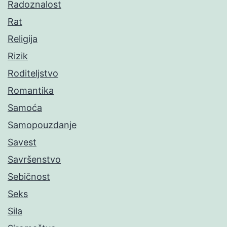
Radoznalost
Rat
Religija
Rizik
Roditeljstvo
Romantika
Samoća
Samopouzdanje
Savest
Savršenstvo
Sebičnost
Seks
Sila