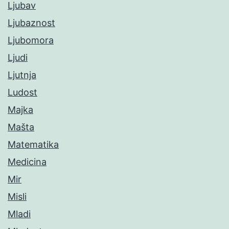
Ljubav
Ljubaznost
Ljubomora
Ljudi
Ljutnja
Ludost
Majka
Mašta
Matematika
Medicina
Mir
Misli
Mladi