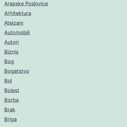
Arapske Poslovice
Arhitektura
Ateizam
Automobili
Autori
Biznis
Bog
Bogatstvo
Bol
Bolest
Borba
Brak
Briga