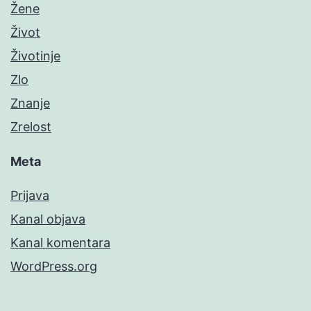
Žene
Život
Životinje
Zlo
Znanje
Zrelost
Meta
Prijava
Kanal objava
Kanal komentara
WordPress.org