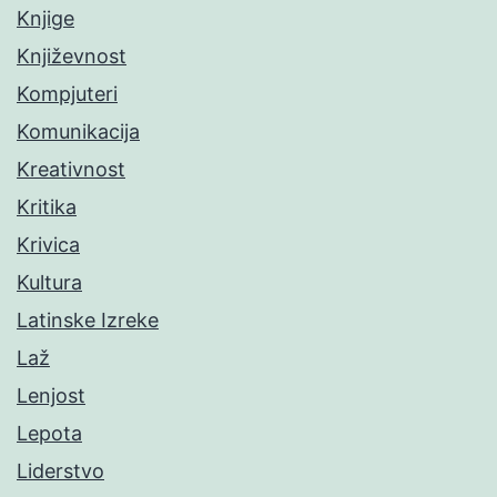
Knjige
Književnost
Kompjuteri
Komunikacija
Kreativnost
Kritika
Krivica
Kultura
Latinske Izreke
Laž
Lenjost
Lepota
Liderstvo