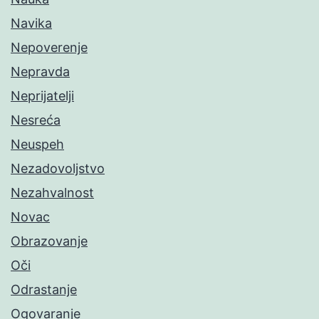
Navika
Nepoverenje
Nepravda
Neprijatelji
Nesreća
Neuspeh
Nezadovoljstvo
Nezahvalnost
Novac
Obrazovanje
Oči
Odrastanje
Ogovaranje