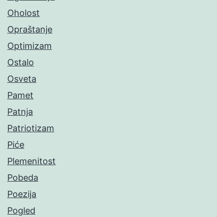
Oholost
Opraštanje
Optimizam
Ostalo
Osveta
Pamet
Patnja
Patriotizam
Piće
Plemenitost
Pobeda
Poezija
Pogled