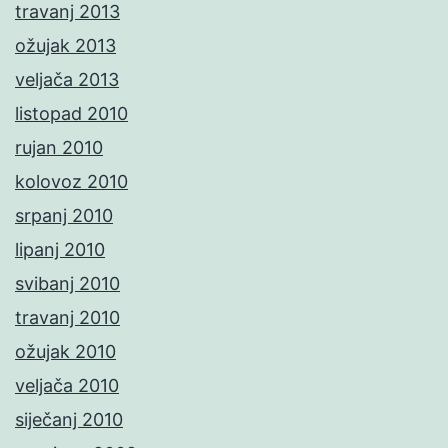
travanj 2013
ožujak 2013
veljača 2013
listopad 2010
rujan 2010
kolovoz 2010
srpanj 2010
lipanj 2010
svibanj 2010
travanj 2010
ožujak 2010
veljača 2010
siječanj 2010