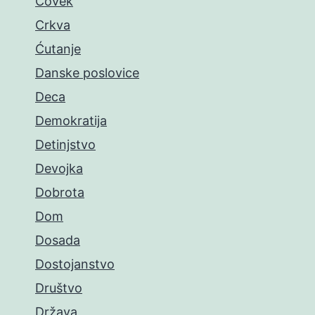
Čovek
Crkva
Ćutanje
Danske poslovice
Deca
Demokratija
Detinjstvo
Devojka
Dobrota
Dom
Dosada
Dostojanstvo
Društvo
Država