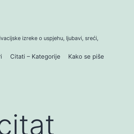
ivacijske izreke o uspjehu, ljubavi, sreći,
i
Citati – Kategorije
Kako se piše
citat