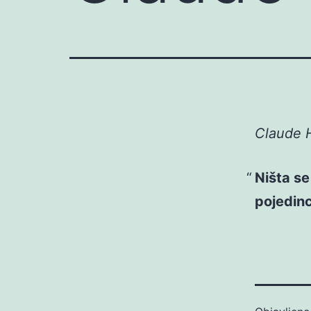
Claude H
Ništa se
pojedinc