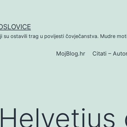
POSLOVICE
koji su ostavili trag u povijesti čovječanstva. Mudre mot
MojBlog.hr
Citati – Autor
Helvetius 