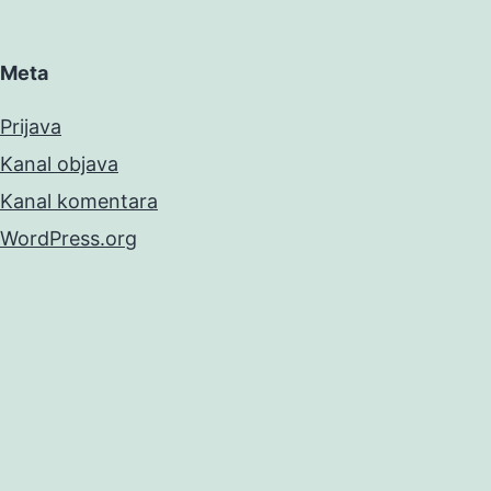
Meta
Prijava
Kanal objava
Kanal komentara
WordPress.org