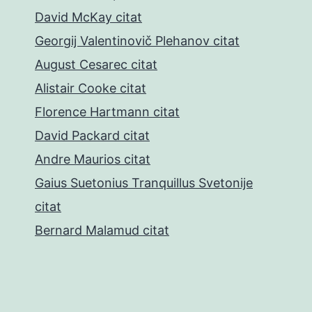
David McKay citat
Georgij Valentinovič Plehanov citat
August Cesarec citat
Alistair Cooke citat
Florence Hartmann citat
David Packard citat
Andre Maurios citat
Gaius Suetonius Tranquillus Svetonije
citat
Bernard Malamud citat