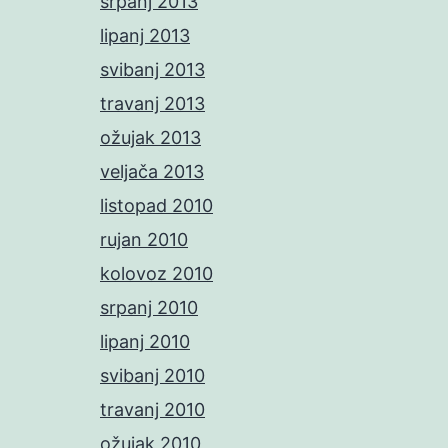
srpanj 2013
lipanj 2013
svibanj 2013
travanj 2013
ožujak 2013
veljača 2013
listopad 2010
rujan 2010
kolovoz 2010
srpanj 2010
lipanj 2010
svibanj 2010
travanj 2010
ožujak 2010