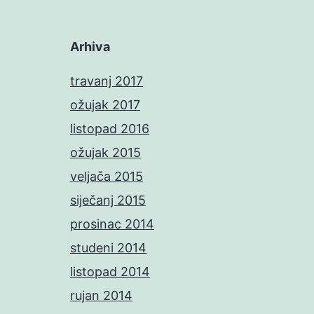
Arhiva
travanj 2017
ožujak 2017
listopad 2016
ožujak 2015
veljača 2015
siječanj 2015
prosinac 2014
studeni 2014
listopad 2014
rujan 2014