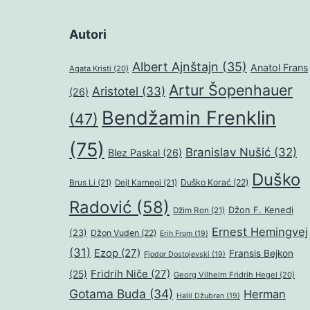
Autori
Albert Ajnštajn
(35)
Anatol Frans
Agata Kristi
(20)
Artur Šopenhauer
Aristotel
(33)
(26)
Bendžamin Frenklin
(47)
(75)
Branislav Nušić
(32)
Blez Paskal
(26)
Duško
Duško Korać
(22)
Brus Li
(21)
Dejl Karnegi
(21)
Radović
(58)
Džon F. Kenedi
Džim Ron
(21)
Ernest Hemingvej
(23)
Džon Vuden
(22)
Erih From
(19)
(31)
Ezop
(27)
Fransis Bejkon
Fjodor Dostojevski
(19)
Fridrih Niče
(27)
(25)
Georg Vilhelm Fridrih Hegel
(20)
Gotama Buda
(34)
Herman
Halil Džubran
(19)