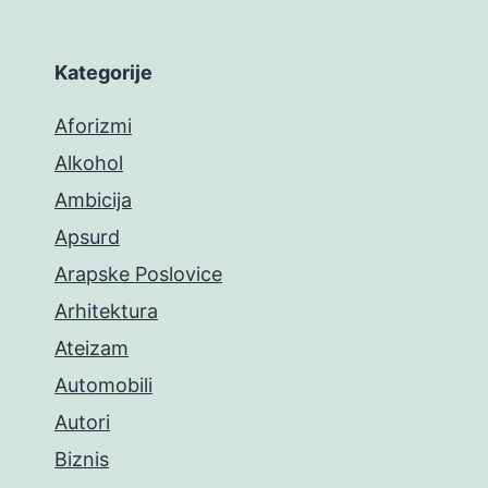
Kategorije
Aforizmi
Alkohol
Ambicija
Apsurd
Arapske Poslovice
Arhitektura
Ateizam
Automobili
Autori
Biznis