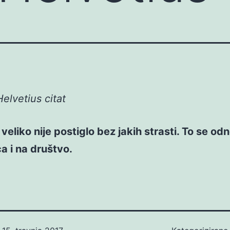
elvetius citat
 veliko nije postiglo bez jakih strasti. To se od
a i na društvo.