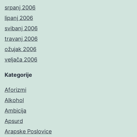
srpanj 2006
lipanj 2006
svibanj 2006
travanj 2006
ožujak 2006
veljača 2006
Kategorije
Aforizmi
Alkohol
Ambicija
Apsurd
Arapske Poslovice