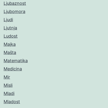
Ljubaznost
Ljubomora
Ljudi
Ljutnja
Ludost
Majka
Mašta
Matematika
Medicina
Mir
Misli
Mladi
Mladost