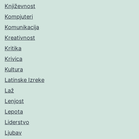
Književnost
Kompjuteri
Komunikacija
Kreativnost
Kritika
Krivica
Kultura
Latinske Izreke
Laž
Lenjost
Lepota
Liderstvo
Ljubav