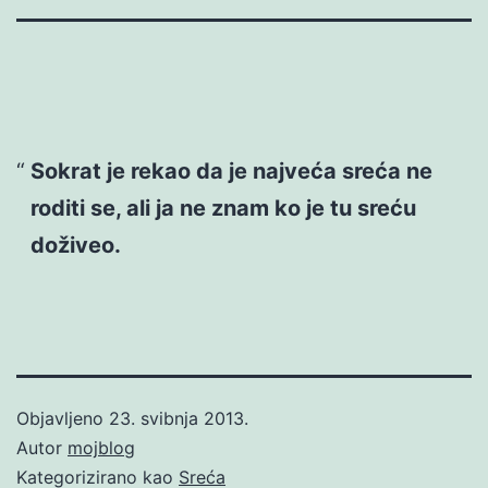
Sokrat je rekao da je najveća sreća ne
roditi se, ali ja ne znam ko je tu sreću
doživeo.
Objavljeno
23. svibnja 2013.
Autor
mojblog
Kategorizirano kao
Sreća