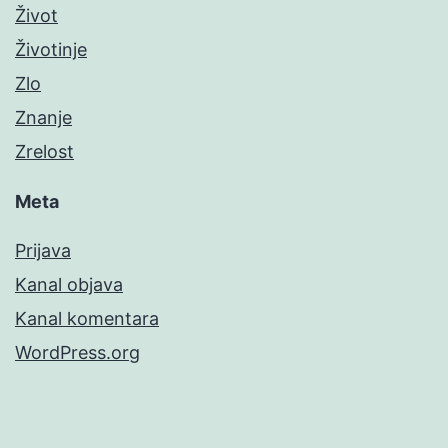
Život
Životinje
Zlo
Znanje
Zrelost
Meta
Prijava
Kanal objava
Kanal komentara
WordPress.org