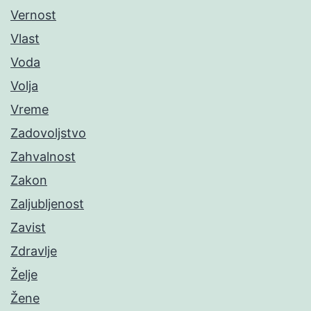
Vernost
Vlast
Voda
Volja
Vreme
Zadovoljstvo
Zahvalnost
Zakon
Zaljubljenost
Zavist
Zdravlje
Želje
Žene