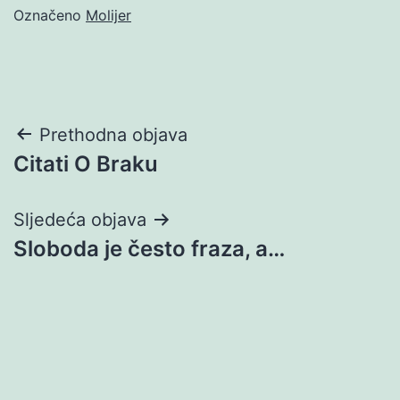
Označeno
Molijer
Navigacija
Prethodna objava
Citati O Braku
objava
Sljedeća objava
Sloboda je često fraza, a…