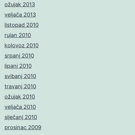
ožujak 2013
veljača 2013
listopad 2010
rujan 2010
kolovoz 2010
srpanj 2010
lipanj 2010
svibanj 2010
travanj 2010
ožujak 2010
veljača 2010
siječanj 2010
prosinac 2009