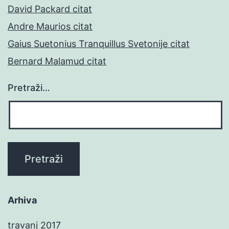
David Packard citat
Andre Maurios citat
Gaius Suetonius Tranquillus Svetonije citat
Bernard Malamud citat
Pretraži…
Arhiva
travanj 2017