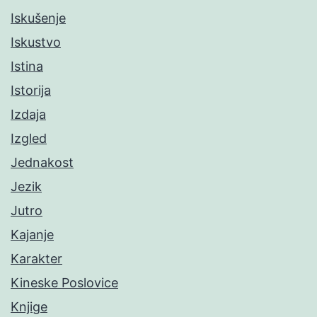
Iskušenje
Iskustvo
Istina
Istorija
Izdaja
Izgled
Jednakost
Jezik
Jutro
Kajanje
Karakter
Kineske Poslovice
Knjige