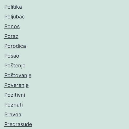
Politika
Poljubac
Ponos
Poraz
Porodica
Posao
Poštenje
Poštovanje
Poverenje
Pozitivni
Poznati
Pravda
Predrasude