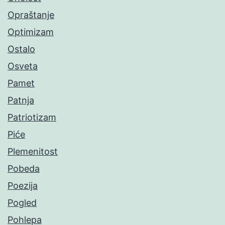
Opraštanje
Optimizam
Ostalo
Osveta
Pamet
Patnja
Patriotizam
Piće
Plemenitost
Pobeda
Poezija
Pogled
Pohlepa