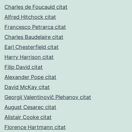
Charles de Foucauld citat
Alfred Hitchock citat
Francesco Petrarca citat
Charles Baudelaire citat
Earl Chesterfield citat
Harry Harrison citat
Filip David citat
Alexander Pope citat
David McKay citat
Georgij Valentinovič Plehanov citat
August Cesarec citat
Alistair Cooke citat
Florence Hartmann citat