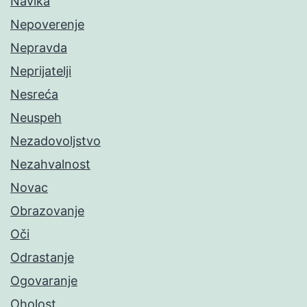
Navika
Nepoverenje
Nepravda
Neprijatelji
Nesreća
Neuspeh
Nezadovoljstvo
Nezahvalnost
Novac
Obrazovanje
Oči
Odrastanje
Ogovaranje
Oholost