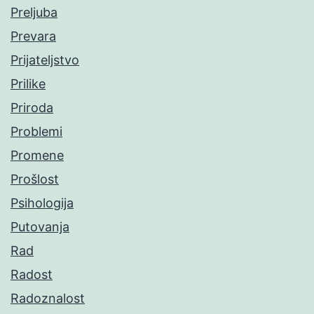
Preljuba
Prevara
Prijateljstvo
Prilike
Priroda
Problemi
Promene
Prošlost
Psihologija
Putovanja
Rad
Radost
Radoznalost