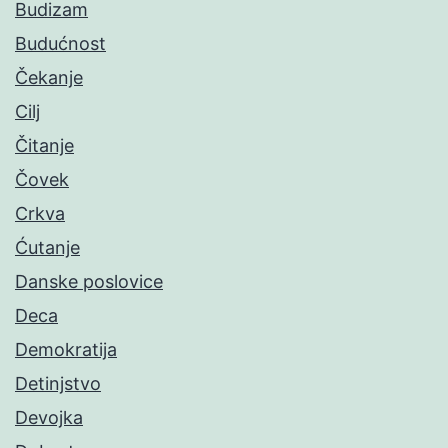
Budizam
Budućnost
Čekanje
Cilj
Čitanje
Čovek
Crkva
Ćutanje
Danske poslovice
Deca
Demokratija
Detinjstvo
Devojka