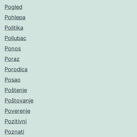
Pogled
Pohlepa
Politika
Poljubac
Ponos
Poraz
Porodica
Posao
Poštenje
Poštovanje
Poverenje
Pozitivni
Poznati