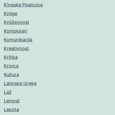
Kineske Poslovice
Knjige
Književnost
Kompjuteri
Komunikacija
Kreativnost
Kritika
Krivica
Kultura
Latinske Izreke
Laž
Lenjost
Lepota