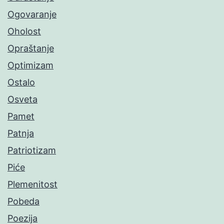
Ogovaranje
Oholost
Opraštanje
Optimizam
Ostalo
Osveta
Pamet
Patnja
Patriotizam
Piće
Plemenitost
Pobeda
Poezija