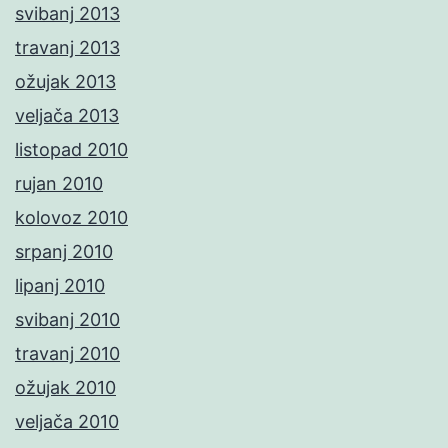
svibanj 2013
travanj 2013
ožujak 2013
veljača 2013
listopad 2010
rujan 2010
kolovoz 2010
srpanj 2010
lipanj 2010
svibanj 2010
travanj 2010
ožujak 2010
veljača 2010