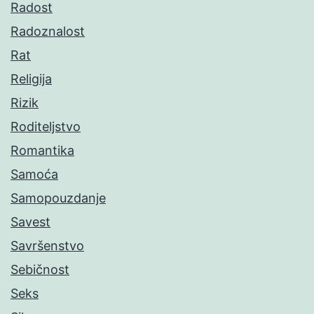
Radost
Radoznalost
Rat
Religija
Rizik
Roditeljstvo
Romantika
Samoća
Samopouzdanje
Savest
Savršenstvo
Sebičnost
Seks