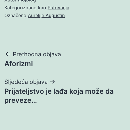
Kategorizirano kao
Putovanja
Označeno
Aurelije Augustin
Navigacija
Prethodna objava
Aforizmi
objava
Sljedeća objava
Prijateljstvo je lađa koja može da
preveze…