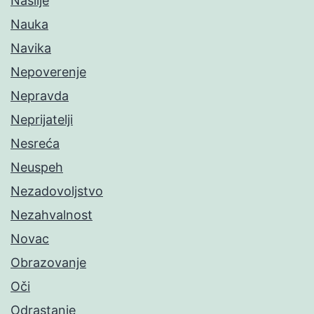
Nasilje
Nauka
Navika
Nepoverenje
Nepravda
Neprijatelji
Nesreća
Neuspeh
Nezadovoljstvo
Nezahvalnost
Novac
Obrazovanje
Oči
Odrastanje