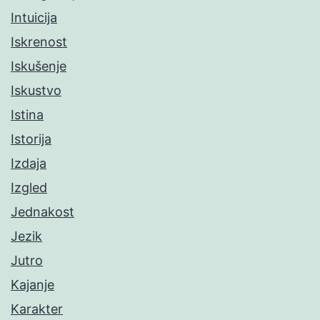
Intuicija
Iskrenost
Iskušenje
Iskustvo
Istina
Istorija
Izdaja
Izgled
Jednakost
Jezik
Jutro
Kajanje
Karakter