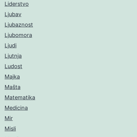
Liderstvo
Ljubav
Ljubaznost
Ljubomora
Ljudi
Ljutnja
Ludost
Majka
Mašta
Matematika
Medicina
Mir
Misli