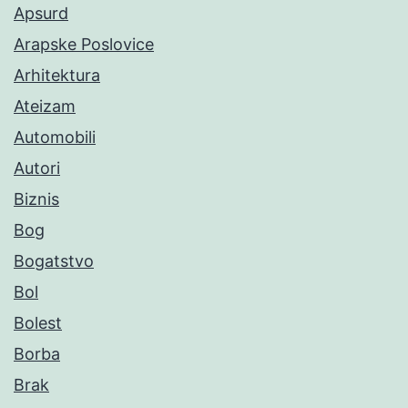
Apsurd
Arapske Poslovice
Arhitektura
Ateizam
Automobili
Autori
Biznis
Bog
Bogatstvo
Bol
Bolest
Borba
Brak