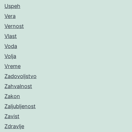
Uspeh
Vera
Vernost
Vlast
Voda
Volja
Vreme
Zadovoljstvo
Zahvalnost
Zakon
Zaljubljenost
Zavist
Zdravlje