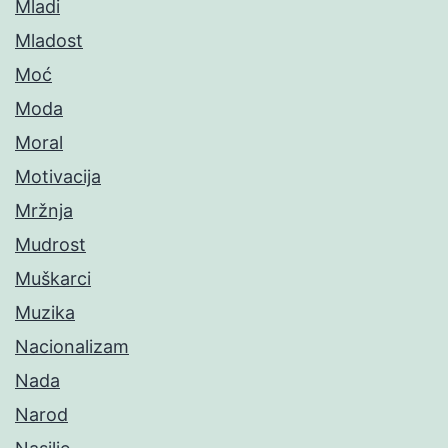
Mladi
Mladost
Moć
Moda
Moral
Motivacija
Mržnja
Mudrost
Muškarci
Muzika
Nacionalizam
Nada
Narod