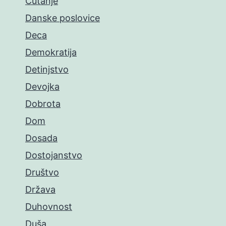
Ćutanje
Danske poslovice
Deca
Demokratija
Detinjstvo
Devojka
Dobrota
Dom
Dosada
Dostojanstvo
Društvo
Država
Duhovnost
Duša