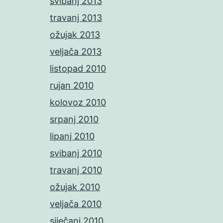
svibanj 2013
travanj 2013
ožujak 2013
veljača 2013
listopad 2010
rujan 2010
kolovoz 2010
srpanj 2010
lipanj 2010
svibanj 2010
travanj 2010
ožujak 2010
veljača 2010
siječanj 2010