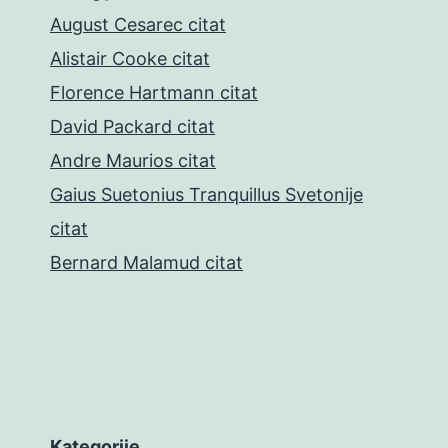
August Cesarec citat
Alistair Cooke citat
Florence Hartmann citat
David Packard citat
Andre Maurios citat
Gaius Suetonius Tranquillus Svetonije
citat
Bernard Malamud citat
Kategorije