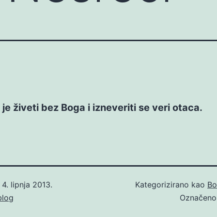
je živeti bez Boga i izneveriti se veri otaca.
o
4. lipnja 2013.
Kategorizirano kao
Bo
blog
Označen