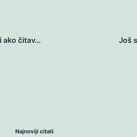
i ako čitav…
Još 
Najnoviji citati