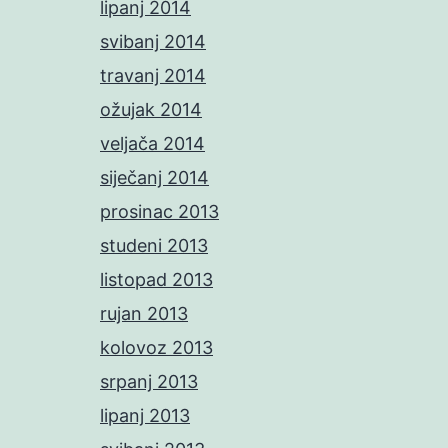
lipanj 2014
svibanj 2014
travanj 2014
ožujak 2014
veljača 2014
siječanj 2014
prosinac 2013
studeni 2013
listopad 2013
rujan 2013
kolovoz 2013
srpanj 2013
lipanj 2013