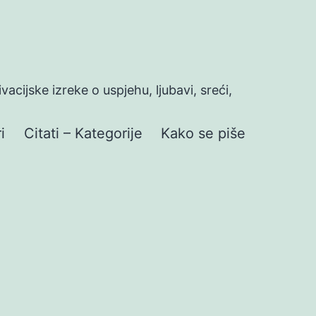
ivacijske izreke o uspjehu, ljubavi, sreći,
i
Citati – Kategorije
Kako se piše