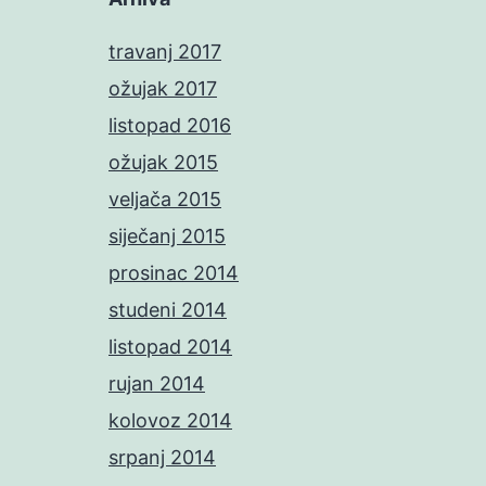
travanj 2017
ožujak 2017
listopad 2016
ožujak 2015
veljača 2015
siječanj 2015
prosinac 2014
studeni 2014
listopad 2014
rujan 2014
kolovoz 2014
srpanj 2014