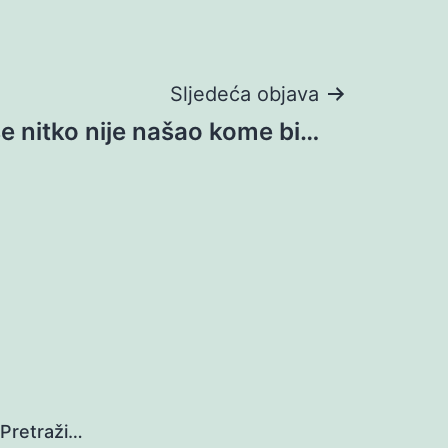
Sljedeća objava
se nitko nije našao kome bi…
Pretraži…